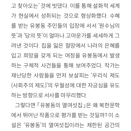
고 찾아오는’ 것에 빗댔다. 이를 통해 설화적 세계
가 현실에서 성취되는 것으로 형상화했다. 수혜
를 받는 유봉동 주민들의 입장에 서서 ‘원수님의
뜻’과 ‘당의 뜻’이 얼마나 고마운가를 세세하게 그
려낸 것이다. 집을 잃은 절망에서 나라의 은혜를
입고 희망을 갖게 되는 여정을 유봉동에서 발생
하는 구체적 사건들을 통해 보여주었다. 작가는
재난당한 사람들을 먼저 보살피는 ‘우리식 제도
(사회주의 제도)’의 우월성에 대한 자긍심을 유도
하는 방향으로 서사를 마무리했다.
그렇다면 「유봉동의 열여섯집」은 왜 북한문학
에서 뛰어난 작품으로 평가를 받는 것일까? 이 소
설은 ‘유봉동’의 열여섯집이라는 제한된 공간의