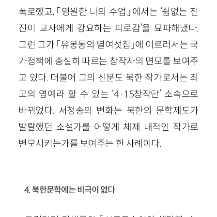
폭로했고, 「영원한 나의 수업」에서는 ‘쉼없는 전
진이 교사에게 강요하는 피로감’을 묘파해냈다.
그런 그가 「유봉동의 열여섯집」에 이르러서는 국
가정책에 충실히 따르는 창작자의 면모를 보여주
고 있다. 더불어 그의 신분도 북한 작가로서는 최
고의 영예라 할 수 있는 ‘4·15창작단’ 소속으로
바뀌었다. 서청송의 변화는 북한의 문학제도가
발랄했던 소설가를 어떻게 체제 내적인 작가로
변모시키는가를 보여주는 한 사례이다.
4. 북한문학에는 비극이 없다