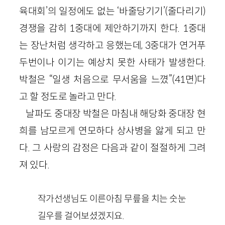
육대회’의 일정에도 없는 ‘바줄당기기’(줄다리기)
경쟁을 감히 1중대에 제안하기까지 한다. 1중대
는 장난처럼 생각하고 응했는데, 3중대가 연거푸
두번이나 이기는 예상치 못한 사태가 발생한다.
박철은 “일생 처음으로 무서움을 느꼈”(41면)다
고 할 정도로 놀라고 만다.
날파도 중대장 박철은 마침내 해당화 중대장 현
희를 남모르게 연모하다 상사병을 앓게 되고 만
다. 그 사랑의 감정은 다음과 같이 절절하게 그려
져 있다.
작가선생님도 이른아침 무릎을 치는 숫눈
길우를 걸어보셨겠지요.