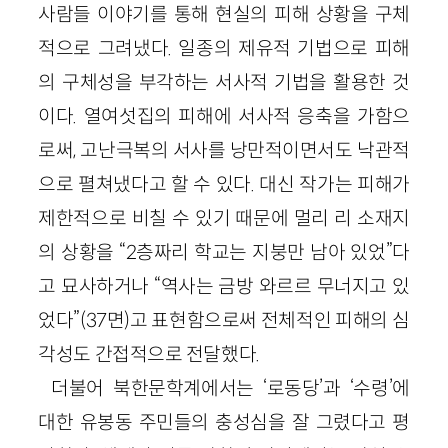
사람들 이야기를 통해 현실의 피해 상황을 구체
적으로 그려냈다. 일종의 제유적 기법으로 피해
의 구체성을 부각하는 서사적 기법을 활용한 것
이다. 열여섯집의 피해에 서사적 응축을 가함으
로써, 고난극복의 서사를 낭만적이면서도 낙관적
으로 펼쳐냈다고 할 수 있다. 대신 작가는 피해가
제한적으로 비칠 수 있기 때문에 멀리 리 소재지
의 상황을 “2층짜리 학교는 지붕만 남아 있었”다
고 묘사하거나 “역사는 금방 와르르 무너지고 있
었다”(37면)고 표현함으로써 전체적인 피해의 심
각성도 간접적으로 전달했다.
더불어 북한문학계에서는 ‘로동당’과 ‘수령’에
대한 유봉동 주민들의 충성심을 잘 그렸다고 평