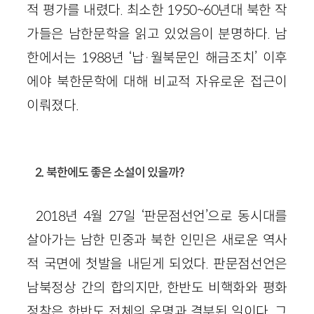
적 평가를 내렸다. 최소한 1950~60년대 북한 작
가들은 남한문학을 읽고 있었음이 분명하다. 남
한에서는 1988년 ‘납·월북문인 해금조치’ 이후
에야 북한문학에 대해 비교적 자유로운 접근이
이뤄졌다.
2. 북한에도 좋은 소설이 있을까?
2018년 4월 27일 ‘판문점선언’으로 동시대를
살아가는 남한 민중과 북한 인민은 새로운 역사
적 국면에 첫발을 내딛게 되었다. 판문점선언은
남북정상 간의 합의지만, 한반도 비핵화와 평화
정착은 한반도 전체의 운명과 결부된 일이다. 그