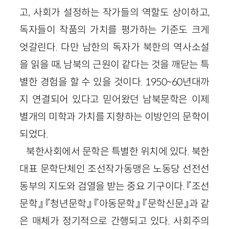
고, 사회가 설정하는 작가들의 역할도 상이하고,
독자들이 작품의 가치를 평가하는 기준도 크게
엇갈린다. 다만 남한의 독자가 북한의 역사소설
을 읽을 때, 남북의 근원이 같다는 것을 깨닫는 특
별한 경험을 할 수 있을 것이다. 1950~60년대까
지 연결되어 있다고 믿어왔던 남북문학은 이제
별개의 미학과 가치를 지향하는 이방인의 문학이
되었다.
북한사회에서 문학은 특별한 위치에 있다. 북한
대표 문학단체인 조선작가동맹은 노동당 선전선
동부의 지도와 검열을 받는 중요 기구이다. 『조선
문학』 『청년문학』 『아동문학』 『문학신문』과 같
은 매체가 정기적으로 간행되고 있다. 사회주의