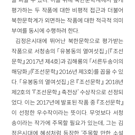
을 피할 수 있다. 이를 위해 북한문학계에서 높게
평가하는 두 작품에 대한 비평적 접근과 더불어
북한문학계가 외면하는 작품에 대한 적극적 의미
부여를 동시에 수행하려 한다.
김정은시대에 뛰어난 북한문학으로 평가받는
작품으로 서청송의 「유봉동의 열여섯집」(『조선
문학』 2017년 제4호)과 김해룡의 「서른두송이의
해당화」(『조선문학』 2016년 제3호)를 꼽을 수 있
다. 「유봉동의 열여섯집」은 『조선문학』 2018년
제2호의 ‘『조선문학』 축전상’ 수상작으로 선정되
었다. 이는 2017년에 발표된 작품 중 『조선문학』
이 선정한 우수작이라는 뜻이다. 무엇보다 서청
송이라는 작가에 주목할 필요가 있는데, 그는 김
정은시대에 혜성처럼 등장한 ‘주목할 만한 소설