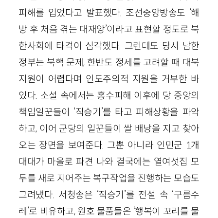
피해를 입었다고 발표했다. 조선중앙방송도 ‘해
방 후 처음 겪는 대재앙’이라고 표현할 정도로 북
한사회에 타격이 심각했다. 그런데도 당시 남한
정부는 북핵 문제, 한반도 정세를 고려할 때 대북
지원이 어렵다며 인도주의적 지원을 거부한 바
있다. 소설 속에서는 홍수피해 이후에 당 중앙의
책임일꾼들이 ‘직승기’를 타고 피해상황을 파악
하고, 이어 군당의 일꾼들이 쌀 배낭을 지고 찾아
오는 장면을 보여준다. 그뿐 아니라 인민군 1개
대대가 마을로 파견 나와 결국에는 열여섯집 모
두를 새로 지어주는 복구작업을 진행하는 모습도
그려냈다. 서청송은 ‘직승기’를 전설 속 ‘구름수
레’로 비유하고, 원호 물품들은 ‘행복이 꼬리를 물