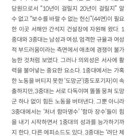
당원으로서 “10년이 걸릴지 20년이 걸릴지” 알
수 없고 “보수를 바랄 수 없는 헌신”(44면)이 필요
한 이곳 서해안 간석지 건설장에 자원해 왔다. 1
중대와 3중대는 남성과 여성, 엄격한 규율과 여성
적 부드러움이라는 측면에서 애초에 경쟁이 불가
능한 것처럼 보였다. 그러나 의외성은 서사에 활
력을 불어넣는 중요한 요소다. 1중대에서는 가혹
한 노동을 버티지 못한 ‘도망군’(중도포기자)이 속
출하지만, 3중대는 서로 다독이며 똘똘 뭉쳐 도망
군 하나 없이 힘든 노동을 버텨낸다. 그뿐 아니라
3중대에서는 ‘처녀 함마명수’ ‘함마 장수’들이 힘
을 내기 시작하면서 1중대의 성과를 능가하기까
지 한다. 다른 에피소드도 있다. 3중대는 ‘려단 체