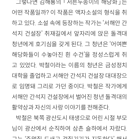
그렇다면 김해룡의 「서른두송이의 해당화」는
어떤 작품일까? 이 작품은 액자소설의 형식을 취
하고 있다. 소설 속에 등장하는 작가는 ‘서해안 간
석지 건설장’ 취재길에서 앞자리에 앉은 돌격대
청년에게 호기심을 갖게 된다. 그 청년은 ‘어여쁜
해당화들이 수놓아진 흰 수건’을 정성스럽게 쥐
고 있었다. 박철이라는 이름의 청년은 금성정치
대학을 졸업하고 서해안 간석지 건설장 대대장으
로 임명돼 그리로 가던 중이다. 박철은 작가에게
서해안 간석지 건설장에서 벌어진 청년 돌격대의
활약상과 자신의 사랑 이야기를 전해준다.
박철은 북쪽 광산도시 태생으로 어린 시절 부모
님이 광산에서 순직하여 삼촌 슬하에서 자랐다.