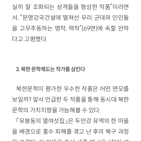
실히 잘 조화되는 성격들을 형상한 작품”이라면
서, “문명강국건설에 떨쳐선 우리 군대와 인민들
을 고무추동하는 명작, 력작”(69면)에 속할 만하
다고 고평했다.
3. 북한 문학제도는 작가를 삼킨다
북한문학이 평가한 우수한 작품은 어떤 면모를
보일까? 앞서 언급한 두 작품을 통해 동시대 북한
문학의 가치지향을 가늠해볼 수 있다.
「유봉동의 열여섯집」은 두만강 유역의 한 마을
을 배경으로 홍수 피해를 겪고 난 후의 복구 과정