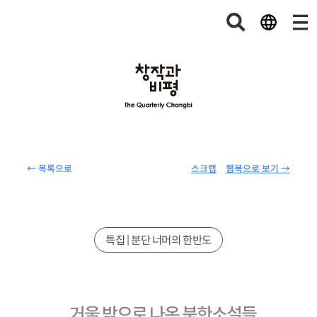
← 목록으로
스크랩
웹북으로 보기 →
특집 | 분단 너머의 한반도
거울 밖으로 나온 북한소설들