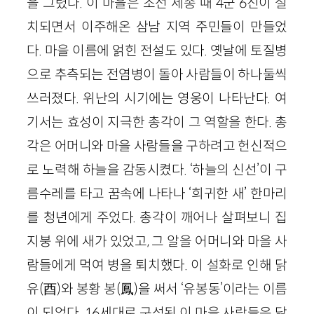
을 그렸다. 이 마을은 조선 세종 때 4군 6진이 설
치되면서 이주해온 삼남 지역 주민들이 만들었
다. 마을 이름에 얽힌 전설도 있다. 옛날에 토질병
으로 추측되는 전염병이 돌아 사람들이 하나둘씩
쓰러졌다. 위난의 시기에는 영웅이 나타난다. 여
기서는 효성이 지극한 총각이 그 역할을 한다. 총
각은 어머니와 마을 사람들을 구하려고 헌신적으
로 노력해 하늘을 감동시켰다. ‘하늘의 신선’이 구
름수레를 타고 꿈속에 나타나 ‘희귀한 새’ 한마리
를 청년에게 주었다. 총각이 깨어나 살펴보니 집
지붕 위에 새가 있었고, 그 알을 어머니와 마을 사
람들에게 먹여 병을 퇴치했다. 이 설화로 인해 닭
유(酉)와 봉황 봉(鳳)을 써서 ‘유봉동’이라는 이름
이 되었다. 16세대로 구성된 이 마을 사람들은 닭