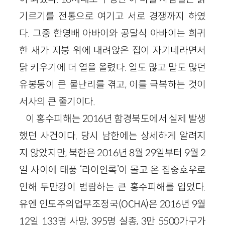
기르기를 전통으로 여기고 서로 경쟁까지 하였
다. 그중 한영배 아바이와 공달식 아바이는 희귀
한 새가 지붕 위에 내려앉은 집이 자기네라면서
닭 키우기에 더 열을 올렸다. 일도 많고 말도 많던
유봉동이 큰 물난리를 겪고, 이를 극복하는 것이
서사의 큰 줄기이다.
이 홍수피해는 2016년 함경북도에서 실제 발생
했던 사건이다. 당시 남한에는 상세하게 알려지
지 않았지만, 북한은 2016년 8월 29일부터 9월 2
일 사이에 태풍 ‘라이언록’이 몰고 온 집중호우로
인해 두만강이 범람하는 큰 홍수피해를 입었다.
유엔 인도주의업무조정국(OCHA)은 2016년 9월
12일 133명 사망, 395명 실종, 3만 5500가구가