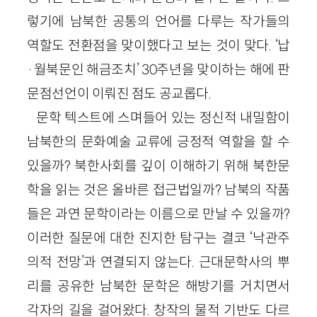
렇기에 남북한 공통의 언어를 다루는 작가들의
역할도 전환점을 맞이했다고 보는 것이 맞다. ‘납
·월북문인 해금조치’ 30주년을 맞이하는 해에 판
문점선언이 이뤄진 점도 공교롭다.
문학 텍스트에 스며들어 있는 정신적 내밀함이
남북한의 문화예술 교류에 긍정적 역할을 할 수
있을까? 북한사회를 깊이 이해하기 위해 북한문
학을 읽는 것은 올바른 접근법일까? 남북의 작품
들은 과연 문학이라는 이름으로 만날 수 있을까?
이러한 질문에 대한 진지한 탐구는 결코 ‘낙관주
의적 전망’과 연결되지 않는다. 근대문학사의 뿌
리를 공유한 남북한 문학은 해방기를 거치면서
각자의 길을 걸어왔다. 창작의 물적 기반도 다르