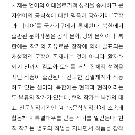
체제는 언어의 이데올로기적 성격을 중시하고 문
자언어의 공식성에 대한 믿음이 강하기에 ‘문학
과 미디어’를 국가기구에서 통제한다. 북한에서
출판된 문학작품은 공식 문학, 당의 문학이다. 북
한에는 작가의 자유로운 창작에 의해 발표되는
개성적인 문학이 존재하는 것이 아니라, 활자화
되기 전까지 검토와 토의를 거친 집체적 성격을
지닌 작품이 출간된다. 견고한 검열체계가 작동
하고 있는 셈이다. 북한에는 현역과 현직이라는
두 부류의 작가가 있는데, 현역 작가는 북한의 대
표 전문창작기관인 ‘4·15문학창작단’에 소속돼
활동하며 특별대우를 받는 작가를 일컫는다. 현
직 작가는 별도의 직업을 지니면서 작품을 창작