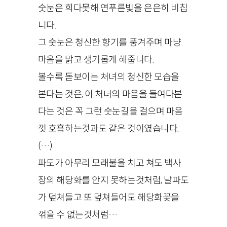
숫눈은 희다못해 연푸른빛을 은은히 비칩
니다.
그 숫눈은 청신한 향기를 풍겨주며 마냥
마음을 맑고 생기롭게 해줍니다.
볼수록 돋보이는 처녀의 청신한 모습을
본다는 것은, 이 처녀의 마음을 들여다본
다는 것은 꼭 그런 숫눈길을 걸으며 마음
껏 호흡하는것과도 같은 것이였습니다.
(…)
파도가 아무리 모래불을 치고 쳐도 백사
장의 해당화를 안지 못하는것처럼, 날파도
가 덮쳐들고 또 덮쳐들어도 해당화꽃을
꺾을 수 없는것처럼…