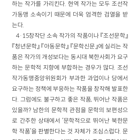
하는 작가를 가리킨다. 현역 작가는 모두 조선작
가동맹 소속이기 때문에 더욱 엄격한 검열을 받
는다.
4·15창작단 소속 작가의 작품이나 『조선문학』
『청년문학』 『아동문학』 『문학신문』에 실리는 작
품은 작가의 개성보다는 동시대 북한사회가 요구
하는 문학적 지향에 부합하는 경우가 많다. 조선
작가동맹중앙위원회가 부과한 과업이나 당에서
요구하는 정책에 부응하는 작품을 창작해 발표한
다. 그럼에도 불구하고 좋은 작품, 뛰어난 작품은
있을까? 남한의 문학적 관점을 문학의 보편성으
로 간주한 상태에서 ‘문학적으로 뛰어난 북한문
학 작품’을 판별한다는 것 자체가 조심스럽다. 문