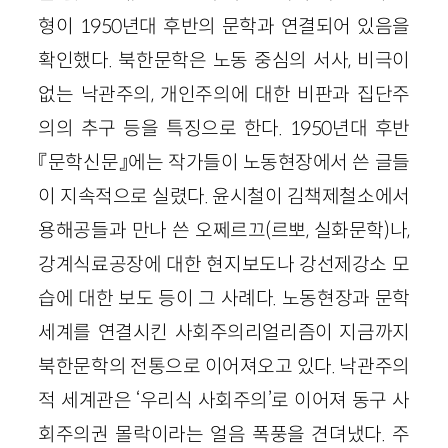
형이 1950년대 후반의 문학과 연결되어 있음을
확인했다. 북한문학은 노동 중심의 서사, 비극이
없는 낙관주의, 개인주의에 대한 비판과 집단주
의의 추구 등을 특징으로 한다. 1950년대 후반
『문학신문』에는 작가들이 노동현장에서 쓴 글들
이 지속적으로 실렸다. 윤시철이 김책제철소에서
용해공들과 만나 쓴 오쩨르끄(르뽀, 실화문학)나,
강계식료공장에 대한 현지보도나 강선제강소 모
습에 대한 보도 등이 그 사례다. 노동현장과 문학
세계를 연결시킨 사회주의리얼리즘이 지금까지
북한문학의 전통으로 이어져오고 있다. 낙관주의
적 세계관은 ‘우리식 사회주의’로 이어져 동구 사
회주의권 몰락이라는 얼음 폭풍을 견뎌냈다. 주