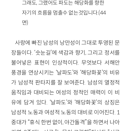
그래도, 그랬어도 파도는 해당화를 향한
자기의 흐름을 멈출수 없는것입니다.(44
면)
사랑에 빠진 남성의 낭만성이 그대로 투영된 문
장들이다. ‘숫눈길’에 색감과 향기, 그리고 정서를
불어넣은 표현이 인상적이다. 무엇보다 서해안
풍경을 연상시키는 ‘날파도’와 ‘해당화꽃’의 비유
가 남성적 판타지를 잘 보여준다. 남성의 열정적
움직임과 대비되는 여성의 정적인 매력이 이 비
유에 담겨 있다. ‘날파도’와 ‘해당화꽃’의 상징은
남성적 노동과 여성적 노동의 대비로 이어진다. 1
중대가 “휴식 한번 없이, 야간돌격”을 하면서 나아