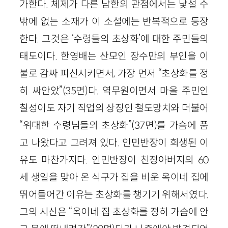
가한다. 체제가 다른 남한의 관점에서는 낯설 수
밖에 없는 소재가 이 소설에는 반복적으로 등장
한다. 그것은 ‘수령들의 초상화’에 대한 주민들의
태도이다. 한영배는 산모인 장수만의 부인을 이
불로 감싸 피신시키면서, 가장 먼저 “초상화를 정
히 싸안았”(35면)다. 역무원이면서 마을 주민인
칠성이도 자기 직업의 상징인 철도망치와 더불어
“위대한 수령님들의 초상화”(37면)를 가슴에 품
고 나왔다고 그려져 있다. 인민반장이 희생된 이
유도 마찬가지다. 인민반장이 친정아버지의 60
세 생일을 맞아 온 식구가 집을 비운 옥이네 집에
뛰어들어간 이유는 초상화를 챙기기 위해서였다.
그의 시신은 “옥이네 집 초상화를 정히 가슴에 안