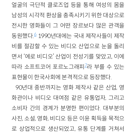
얼굴의 극단적 클로즈업 등을 통해 여성의 몸을
남성의 시각적 환상을 충족시키기 위한 대상으로
전시한 영화들이 그 어떤 장르보다 많은 관객을
6
동원했다.
1990년대에는 국내 제작사들이 제작
비를 절감할 수 있는 비디오 산업으로 눈을 돌리
면서 ‘에로 비디오’ 산업이 전성기를 맞았고, 이에
7
따라 소프트코어 포르노그래피
라 부를 수 있는
표현물이 한국사회에 본격적으로 등장했다.
90년대 중반까지는 영화 제작사 같은 산업, 영
화관이나 비디오 대여점 같은 유통업자, 그리고
소비자 간의 경계가 분명한 편이었다. 대부분의
사진, 소설, 영화, 비디오 등은 이윤 획득을 목적으
로 상업적으로 생산되었고, 유통 단계를 거쳐서