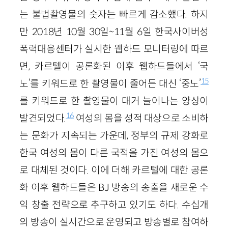
는 불법촬영물의 숫자는 빠르게 감소했다. 하지
만 2018년 10월 30일~11월 6일 한국사이버성
폭력대응센터가 실시한 웹하드 모니터링에 따르
면, 카르텔이 공론화된 이후 웹하드들에서 ‘국
15
노’를 키워드로 한 촬영물이 줄어든 대신 ‘중노’
를 키워드로 한 촬영물이 대거 늘어나는 양상이
16
발견되었다.
여성의 몸을 성적 대상으로 소비하
는 문화가 지속되는 가운데, 정부의 규제 강화로
한국 여성의 몸이 다른 국적을 가진 여성의 몸으
로 대체된 것이다. 이에 더해 카르텔에 대한 공론
화 이후 웹하드들은 BJ 방송의 송출을 새로운 수
익 창출 전략으로 추구하고 있기도 하다. 수십개
의 방송이 실시간으로 운영되고 방송별로 참여하