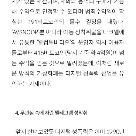
체가 있는 재산이며, 재화와 용역의 구매가 가능
해 수익으로 인정할 수 있다며 범죄수익임이 확
실한 191비트코인의 몰수 결정을 내렸다.
‘AVSNOOP’뿐 아니라 아동 성착취물을 다크웹에
서 유통한 ‘웰컴투비디오’의 운영자 역시 이용자
들로부터 415비트코인(당시 기준 약 4억원)이 넘
는 수익을 얻은 것으로 알려졌는데, 이처럼 새로
운 방식의 가상화폐는 디지털 성폭력 산업을 유
인하는 기제이다.
4. 무관심 속에 자란 텔레그램 성착취
앞서 살펴보았듯 디지털 성폭력은 이미 1990년