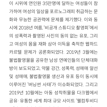
이 시위에 연인원 35만명에 달하는 여성들이 참
가하여 여성의 일상을 포르노그래피 취급하는 문
화와 무능한 공권력에 문제를 제기했다. 이와 동
시에 2018년 여름, ‘비공개 스튜디오 촬영회’에서
의 성폭력과 촬영된 사진의 동의 없는 유포, 그리
고 여성의 몸을 재화 삼아 이득을 축적한 웹하드
카르텔 문제가 공론화되었다. 2019년 3월에는
불법촬영물을 공유한 남성 연예인들의 단체대화
방이 보도되었고, 약물 강간, 성폭력, 성매매 알선
및 성매매, 불법촬영물 생산과 유포 등이 동시에
이루어진 ‘버닝썬 사태’가 이슈화되었다. 그리고
2019년 10월에는 아동 성착취물을 다크웹에서
공유·유통한 세계 최대 규모 사이트 ‘웰컴투비디