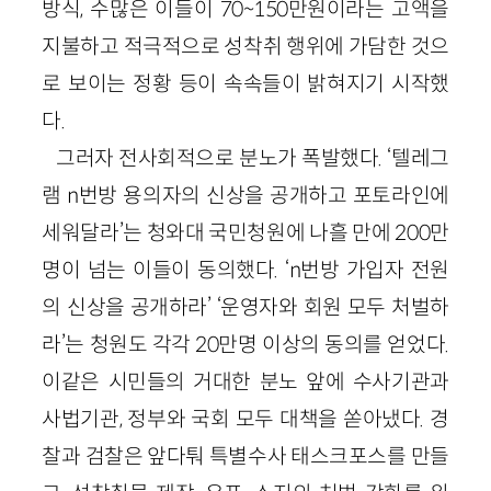
방식, 수많은 이들이 70~150만원이라는 고액을
지불하고 적극적으로 성착취 행위에 가담한 것으
로 보이는 정황 등이 속속들이 밝혀지기 시작했
다.
그러자 전사회적으로 분노가 폭발했다. ‘텔레그
램 n번방 용의자의 신상을 공개하고 포토라인에
세워달라’는 청와대 국민청원에 나흘 만에 200만
명이 넘는 이들이 동의했다. ‘n번방 가입자 전원
의 신상을 공개하라’ ‘운영자와 회원 모두 처벌하
라’는 청원도 각각 20만명 이상의 동의를 얻었다.
이같은 시민들의 거대한 분노 앞에 수사기관과
사법기관, 정부와 국회 모두 대책을 쏟아냈다. 경
찰과 검찰은 앞다퉈 특별수사 태스크포스를 만들