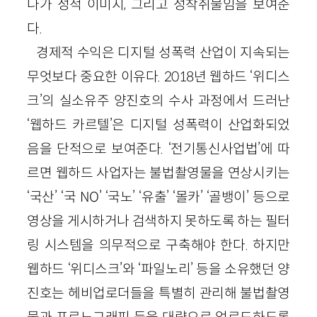
나가 성적 이미지, 그리고 성착취물임을 보여준
다.
경제적 수익은 디지털 성폭력 산업이 지속되는
무엇보다 중요한 이유다. 2018년 웹하드 ‘위디스
크’의 실소유주 양진호의 수사 과정에서 드러난
‘웹하드 카르텔’은 디지털 성폭력이 산업화되었
음을 단적으로 보여준다. ‘전기통신사업법’에 따
르면 웹하드 사업자는 불법촬영물을 연상시키는
‘국산’ ‘국 NO’ ‘국노’ ‘유출’ ‘몰카’ ‘골뱅이’ 등으로
영상을 게시하거나 검색하지 못하도록 하는 필터
링 시스템을 의무적으로 구축해야 한다. 하지만
웹하드 ‘위디스크’와 ‘파일노리’ 등을 소유했던 양
진호는 헤비업로더들을 특별히 관리해 불법촬영
물과 포르노그래피 등을 대량으로 업로드하도록