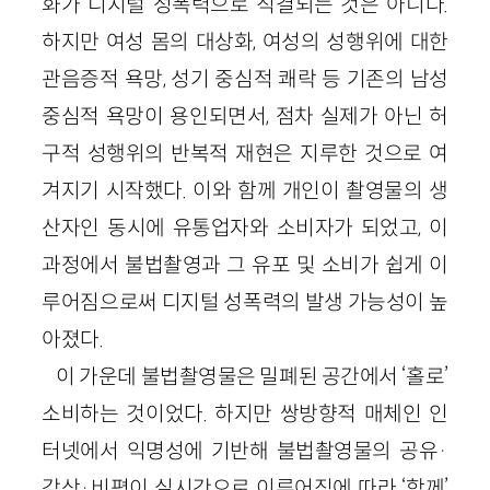
화가 디지털 성폭력으로 직결되는 것은 아니다.
하지만 여성 몸의 대상화, 여성의 성행위에 대한
관음증적 욕망, 성기 중심적 쾌락 등 기존의 남성
중심적 욕망이 용인되면서, 점차 실제가 아닌 허
구적 성행위의 반복적 재현은 지루한 것으로 여
겨지기 시작했다. 이와 함께 개인이 촬영물의 생
산자인 동시에 유통업자와 소비자가 되었고, 이
과정에서 불법촬영과 그 유포 및 소비가 쉽게 이
루어짐으로써 디지털 성폭력의 발생 가능성이 높
아졌다.
이 가운데 불법촬영물은 밀폐된 공간에서 ‘홀로’
소비하는 것이었다. 하지만 쌍방향적 매체인 인
터넷에서 익명성에 기반해 불법촬영물의 공유·
감상·비평이 실시간으로 이루어짐에 따라 ‘함께’