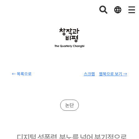
← 목록으로
스크랩
웹북으로 보기 →
논단
디지털 성폭력, 분노를 넘어 분기점으로