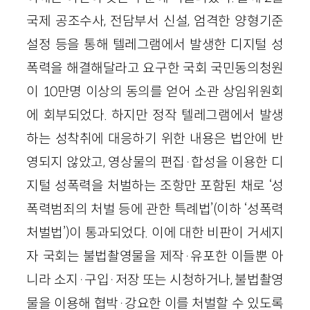
국제 공조수사, 전담부서 신설, 엄격한 양형기준
설정 등을 통해 텔레그램에서 발생한 디지털 성
폭력을 해결해달라고 요구한 국회 국민동의청원
이 10만명 이상의 동의를 얻어 소관 상임위원회
에 회부되었다. 하지만 정작 텔레그램에서 발생
하는 성착취에 대응하기 위한 내용은 법안에 반
영되지 않았고, 영상물의 편집·합성을 이용한 디
지털 성폭력을 처벌하는 조항만 포함된 채로 ‘성
폭력범죄의 처벌 등에 관한 특례법’(이하 ‘성폭력
처벌법’)이 통과되었다. 이에 대한 비판이 거세지
자 국회는 불법촬영물을 제작·유포한 이들뿐 아
니라 소지·구입·저장 또는 시청하거나, 불법촬영
물을 이용해 협박·강요한 이를 처벌할 수 있도록