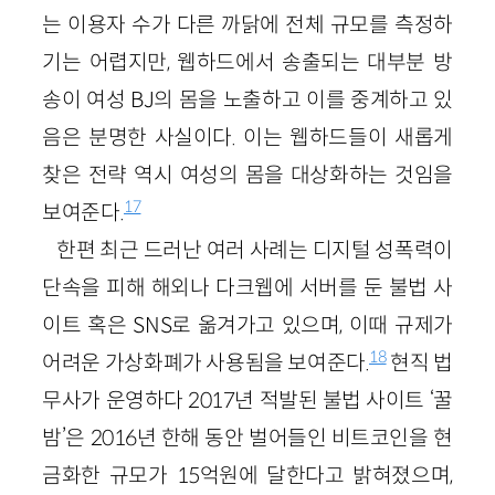
는 이용자 수가 다른 까닭에 전체 규모를 측정하
기는 어렵지만, 웹하드에서 송출되는 대부분 방
송이 여성 BJ의 몸을 노출하고 이를 중계하고 있
음은 분명한 사실이다. 이는 웹하드들이 새롭게
찾은 전략 역시 여성의 몸을 대상화하는 것임을
17
보여준다.
한편 최근 드러난 여러 사례는 디지털 성폭력이
단속을 피해 해외나 다크웹에 서버를 둔 불법 사
이트 혹은 SNS로 옮겨가고 있으며, 이때 규제가
18
어려운 가상화폐가 사용됨을 보여준다.
현직 법
무사가 운영하다 2017년 적발된 불법 사이트 ‘꿀
밤’은 2016년 한해 동안 벌어들인 비트코인을 현
금화한 규모가 15억원에 달한다고 밝혀졌으며,