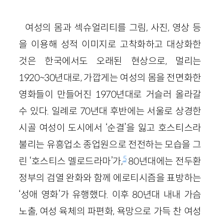
여성의 몸과 섹슈얼리티를 그림, 사진, 영상 등
을 이용해 성적 이미지로 고착화하고 대상화한
것은 한국에서도 오래된 현상으로, 멀리는
1920~30년대로, 가깝게는 여성의 몸을 전면화한
영화들이 만들어진 1970년대로 거슬러 올라갈
수 있다. 일례로 70년대 후반에는 서울로 상경한
시골 여성이 도시에서 ‘순결’을 잃고 호스티스라
불리는 유흥업소 종업원으로 전전하는 모습을 그
5
린 ‘호스티스 멜로드라마’가,
80년대에는 전두환
정부의 검열 완화와 함께 에로티시즘을 표방하는
‘성애 영화’가 유행했다. 이후 80년대 내내 가슴
노출, 여성 육체의 파편화, 욕망으로 가득 찬 여성