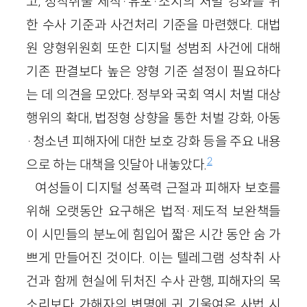
고, 성착취물 제작·유포·소지의 처벌 강화를 위
한 수사 기준과 사건처리 기준을 마련했다. 대법
원 양형위원회 또한 디지털 성범죄 사건에 대해
기존 판결보다 높은 양형 기준 설정이 필요하다
는 데 의견을 모았다. 정부와 국회 역시 처벌 대상
행위의 확대, 법정형 상향을 통한 처벌 강화, 아동
·청소년 피해자에 대한 보호 강화 등을 주요 내용
2
으로 하는 대책을 잇달아 내놓았다.
여성들이 디지털 성폭력 근절과 피해자 보호를
위해 오랫동안 요구해온 법적·제도적 보완책들
이 시민들의 분노에 힘입어 짧은 시간 동안 숨 가
쁘게 만들어진 것이다. 이는 텔레그램 성착취 사
건과 함께 현실에 뒤처진 수사 관행, 피해자의 목
소리보다 가해자의 변명에 귀 기울여온 사법 시