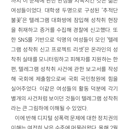
까지 이 문제에 관한 관심을 지속시킨 것은 젊은
여성들이었다. 대학생 두명으로 구성된 ‘추적단
불꽃’은 텔레그램 대화방에 잠입해 성착취 현장
을 취재하고 증거를 수집해 경찰에 신고했다. 또
한 SNS를 기반으로 익명의 여성들이 모인 ‘텔레
그램 성착취 신고 프로젝트 리셋’은 온라인의 성
착취 실태를 모니터링하고 피해자를 지원하는 한
편, 텔레그램 성착취 사건에 관한 보고서를 작성
해 국회에 제출함으로써 국회 국민청원에 힘을
실어주었다. 이같은 여성들의 활동 덕분에 각기
별개의 사건처럼 보이던 것들이 텔레그램 성착취
라는 큰 그림하에 이해될 수 있었다.
이에 반해 디지털 성폭력 문제에 대한 정치권의
이해는 여전히 낮은 수준에 머물러왔다. 올해 2월