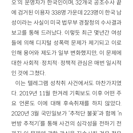
오’의 운영자가 한국인이며, 32개국 공조수사 끝
에 검거된 이용자 338명 가운데 223명이 한국 남
성이라는 사실이 미국 법무부 경찰청의 수사결과
보고를 통해 드러났다. 이렇듯 최근 몇년간 여성
들에 의해 디지털 성폭력 문제가 제기되고 이로
인해 용어와 제도가 일부 변화했지만, 이 문제에
대한 사회적·정치적·정책적 관심은 매번 일시적
인 것에 그쳤다.
이는 텔레그램 성착취 사건에서도 마찬가지였
다. 2019년 11월 한겨레 기획보도 이후 어떤 주
요 언론도 이에 대해 후속취재를 하지 않았다.
2020년 3월 국민일보가 ‘추적단 불꽃’과 함께 ‘n
번방 추적기’를 통해 사건의 심각성을 전하기 전