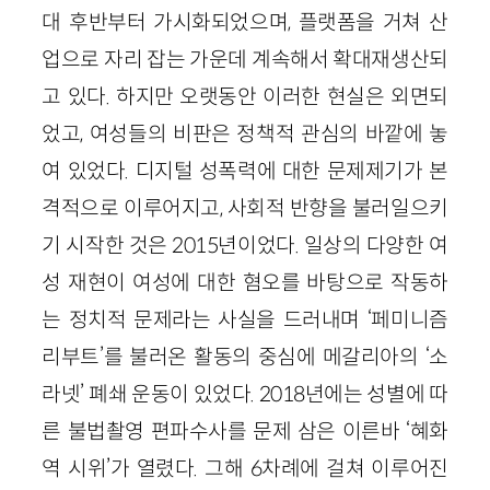
대 후반부터 가시화되었으며, 플랫폼을 거쳐 산
업으로 자리 잡는 가운데 계속해서 확대재생산되
고 있다. 하지만 오랫동안 이러한 현실은 외면되
었고, 여성들의 비판은 정책적 관심의 바깥에 놓
여 있었다. 디지털 성폭력에 대한 문제제기가 본
격적으로 이루어지고, 사회적 반향을 불러일으키
기 시작한 것은 2015년이었다. 일상의 다양한 여
성 재현이 여성에 대한 혐오를 바탕으로 작동하
는 정치적 문제라는 사실을 드러내며 ‘페미니즘
리부트’를 불러온 활동의 중심에 메갈리아의 ‘소
라넷’ 폐쇄 운동이 있었다. 2018년에는 성별에 따
른 불법촬영 편파수사를 문제 삼은 이른바 ‘혜화
역 시위’가 열렸다. 그해 6차례에 걸쳐 이루어진