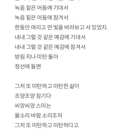
녹음 짙은 어둠에 기대서
녹음 짙은 어둠에 잠겨서
한동안 여리고 먼 빛을 바라보고 서 있었지.
내내 그럴 것 같은 예감에 기대서
내내 그럴 것 같은 예감에 잠겨서
방림 지나 미탄 돌아
정선에 들면
그저 또 미탄하고 미탄한 삶이
조양조양 잠기다
씨앙씨앙 스미는
물소리 바람 소리조차
그저 또 미탄하고 미탄하다고.