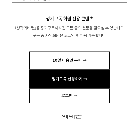
정기구독 회원 전용 콘텐츠
1977년 전남 고흥 출생. 2001년 『시와반시』로
『창작과비평』을 정기구독하시면 모든 글의 전문을 읽으실 수 있습니다.
등단.
구독 중이신 회원은 로그인 후 이용 가능합니다.
시집 『악공, 아나키스트 기타』 『웃고 춤추고 여
름하라』 『고래가 되는 꿈』 『밤이 계속될 거야』 등
10일 이용권 구매 →
이 있음.
poetman77@hanmail.net
정기구독 신청하기 →
로그인 →
에레혼