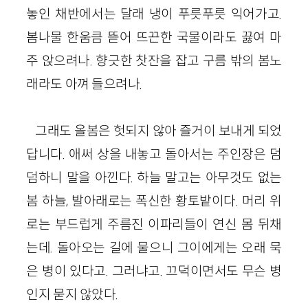
놓인 채반에서는 달래 냉이 푸릇푸릇 익어가고.
봄나물 한움큼 뜯어 뜨끈한 국물이라도 끓여 마
주 앉으려나. 향긋한 찻잔을 잡고 구름 밖의 봄노
래라도 아껴 들으려나.
그래도 올봄은 헛되지 않아 즐거이 보내게 되었
답니다. 애써 상을 내놓고 돌아서는 주인장은 덤
덤하니 말을 아낀다. 하늘 말고는 아무것도 없는
봄 하늘, 발아래로는 폭신한 황토밭이다. 머리 위
로는 부드럽게 주름진 이파리들이 연신 몸 뒤채
는데. 돌아오는 길에 물으니 그이에게는 오래 묵
은 병이 있다고. 그러냐고. 끄덕이면서도 무슨 병
인지 묻지 않았다.