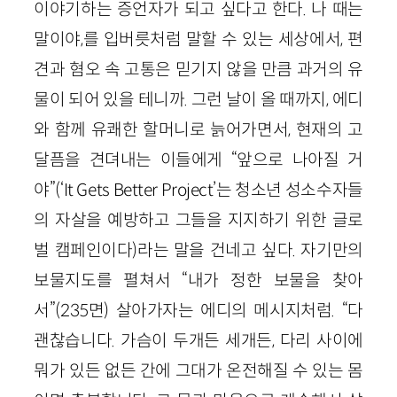
이야기하는 증언자가 되고 싶다고 한다. 나 때는
말이야,를 입버릇처럼 말할 수 있는 세상에서, 편
견과 혐오 속 고통은 믿기지 않을 만큼 과거의 유
물이 되어 있을 테니까. 그런 날이 올 때까지, 에디
와 함께 유쾌한 할머니로 늙어가면서, 현재의 고
달픔을 견뎌내는 이들에게 “앞으로 나아질 거
야”(‘It Gets Better Project’는 청소년 성소수자들
의 자살을 예방하고 그들을 지지하기 위한 글로
벌 캠페인이다)라는 말을 건네고 싶다. 자기만의
보물지도를 펼쳐서 “내가 정한 보물을 찾아
서”(235면) 살아가자는 에디의 메시지처럼. “다
괜찮습니다. 가슴이 두개든 세개든, 다리 사이에
뭐가 있든 없든 간에 그대가 온전해질 수 있는 몸