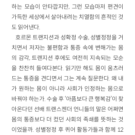
하는 모습이 안타깝지만, 그런 모습마저 편견이
가득한 세상에서 살아내려는 치열함의 흔적인 것
도 읽어낸다.
호르몬 트랜지션과 성확정 수술, 성별정정을 거
치면서 저자는 불편함과 통증 속에 변해가는 몸
의 감각, 트랜지션 후에도 여전히 지속되는 모순
을 찬찬히 들여다본다. 읽기만 해도 몸이 움츠러
드는 통증을 견디면서 그는 계속 질문한다. 왜 내
가 원하는 몸이 아니라 사회가 인정하는 몸으로
바꿔야 하는가. 수술 후 ‘아픔보다 큰 행복감’이 찾
아온다던 선배 트랜스젠더 언니들의 말은 어쩌면
몸의 통증보다 더 컸던 사회의 족쇄를 뜻하는 것
이었을까. 성별정정 후 퀴어 활동가들과 함께 12