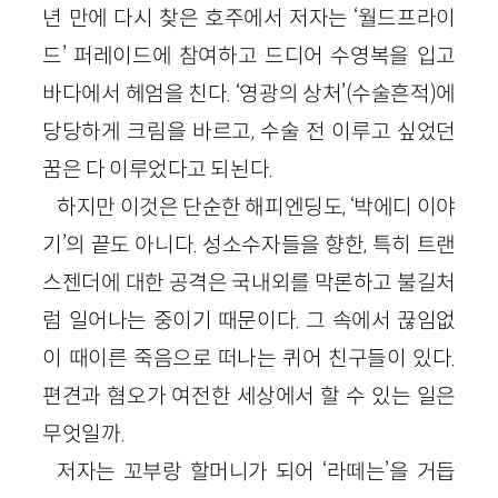
년 만에 다시 찾은 호주에서 저자는 ‘월드프라이
드’ 퍼레이드에 참여하고 드디어 수영복을 입고
바다에서 헤엄을 친다. ‘영광의 상처’(수술흔적)에
당당하게 크림을 바르고, 수술 전 이루고 싶었던
꿈은 다 이루었다고 되뇐다.
하지만 이것은 단순한 해피엔딩도, ‘박에디 이야
기’의 끝도 아니다. 성소수자들을 향한, 특히 트랜
스젠더에 대한 공격은 국내외를 막론하고 불길처
럼 일어나는 중이기 때문이다. 그 속에서 끊임없
이 때이른 죽음으로 떠나는 퀴어 친구들이 있다.
편견과 혐오가 여전한 세상에서 할 수 있는 일은
무엇일까.
저자는 꼬부랑 할머니가 되어 ‘라떼는’을 거듭