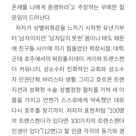
존재를 나에게 증명하라’고 주장하는 무례한 질
문임이 드러난다.
저자가 성별위화감을 느끼기 시작한 유년기부
터 ‘남자이지만’ ‘남자답지 못한’ 몸이나 태도 때문
에 친구들 사이에 끼기 힘들었던 학창시절, 대학,
군대, 호주에서의 워킹홀리데이, 게이와 트랜스젠
더 커뮤니티, 성소수자 친화적인 교회와 성소수
자 인권단체, 바리스타 생활, 그리고 호르몬 트랜
지션과 성확정 수술, 성별정정 절차를 거쳐 새 이
름을 가지고 언젠가 스스로에게 약속했던 대로
다시 호주를 찾기까지. 저자의 표현처럼 “100명
의 트랜스젠더가 있다면 100가지의 트랜스젠더
인생이 있다”(12면)고 할 만큼 각각의 동기와 경