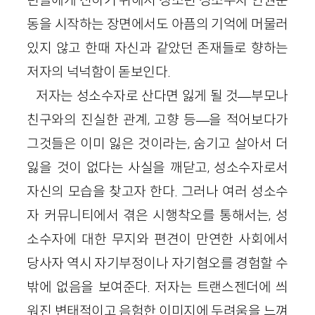
동을 시작하는 장면에서도 아픔의 기억에 머물러
있지 않고 한때 자신과 같았던 존재들로 향하는
저자의 넉넉함이 돋보인다.
저자는 성소수자로 산다면 잃게 될 것—부모나
친구와의 진실한 관계, 고향 등—을 적어보다가
그것들은 이미 잃은 것이라는, 숨기고 살아서 더
잃을 것이 없다는 사실을 깨닫고, 성소수자로서
자신의 모습을 찾고자 한다. 그러나 여러 성소수
자 커뮤니티에서 겪은 시행착오를 통해서는, 성
소수자에 대한 무지와 편견이 만연한 사회에서
당사자 역시 자기부정이나 자기혐오를 경험할 수
밖에 없음을 보여준다. 저자는 트랜스젠더에 씌
워진 변태적이고 음험한 이미지에 두려움을 느껴