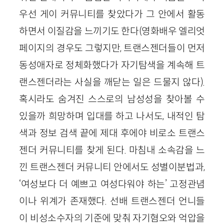
우선 게이 커뮤니티를 찾았다가 그 안에서 활동
하면서 이질감을 느끼기도 한다(영화배우 엘리엇
페이지의 경우도 그렇지만, 트랜스젠더들이 먼저
동성애자로 정체화했다가 자기탐색을 계속해 트
랜스젠더라는 사실을 깨닫는 일은 드물지 않다).
혹시라도 숨겨진 스스로의 남성성을 찾아볼 수
있을까 희망하며 입대를 하고 나서도, 내적인 탐
색과 정보 검색 끝에 제대 후에야 비로소 트랜스
젠더 커뮤니티를 찾게 된다. 마침내 소속감을 느
낀 트랜스젠더 커뮤니티 안에서도 성별이분법과,
‘여성보다 더 예쁘고 여성다워야 하는’ 고정관념
이나 위계가 존재했다. 선배 트랜스젠더 언니들
이 비성소수자의 기준에 맞춰 자기혐오와 억압을