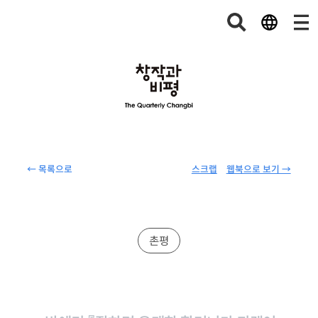
← 목록으로
스크랩
웹북으로 보기 →
촌평