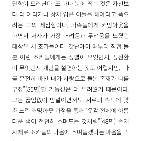
단함이 드러난다. 또 하나 눈에 띄는 것은 자신보
다 더 여리거나 상처 입은 이들을 헤아리고 품으
려는 그의 세심함이다. 가족들에게 커밍아웃을
하면서 저자가 가장 어려움과 두려움을 느꼈던
대상은 세 조카들이다. 갓난아이 때부터 직접 돌
본 어린 조카들에게는 성별이 무엇인지, 성전환
이 무엇인지 개념을 설명하는 것도 어렵지만, “나
를 온전히 바친, 내가 사랑으로 돌본 존재가 나를
부정”(35면)할 가능성은 더 두려웠기 때문이다.
그는 끊임없이 망설이면서도, 서로의 속도에 맞
춘 느린 커밍아웃 과정을 통해 “옷감 전체에 아름
다운 색이 천천히 스며드는 것처럼”(48면) 존재
자체로 조카들의 마음에 스며들겠다는 마음을 먹