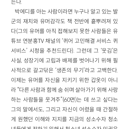
는다.
박에디를 아는 사람이라면 누구나 알고 있는 발
군의 재치와 유머감각도 책 전반에 흩뿌려져 있
다(그의 유머를 아직 접해보지 못한 사람들은 유
튜브 연분홍TV 채널의 ‘퀴어 고민해결 서비스 퀴
서비스’ 시청을 추천드린다). 그런데 그 ‘웃김’은
사실, 성장기에 고립과 배제를 벗어나기 위해 필
사적으로 갈고닦은 ‘생존의 무기’라고 고백한다.
이제는 유머를 자신을 지키기 위한 갑옷이 아니
라 “다른 사람과 함께 숨 쉬며 살아가기 위해 사랑
하는 사람들을 웃겨주”(60면)는 데 쓰고 싶다는
그의 말에서도, 그리고 자신이 어렸을 때 간절하
게 원했던 이해와 지지를 지금의 성소수자 청소
년들에게 전하기 위해서 청소년 성소수자 인권운