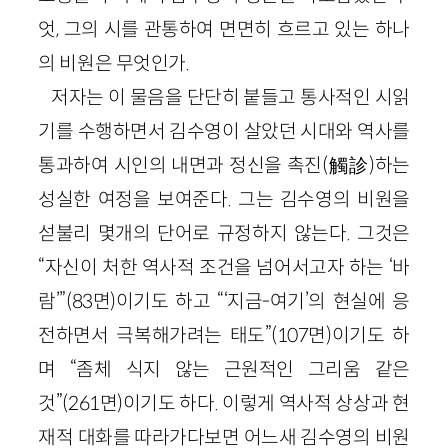
엇, 그의 시를 관통하여 면면히 흐르고 있는 하나
의 비원은 무엇인가.
저자는 이 물음을 단단히 붙들고 통사적인 시읽
기를 수행하면서 김수영이 살았던 시대와 역사를
통과하여 시인의 내면과 정신을 촉진(觸診)하는
성실한 여정을 보여준다. 그는 김수영의 비원을
섣불리 몇개의 단어로 규정하지 않는다. 그것은
“자신이 처한 역사적 조건을 넘어서고자 하는 ‘바
람’”(83면)이기도 하고 “‘지금-여기’의 현실에 응
전하면서 극복해가려는 태도”(107면)이기도 하
며 “좀체 식지 않는 근원적인 그리움 같은
것”(261면)이기도 하다. 이렇게 역사적 상상과 현
재적 대화를 따라가다보면 어느새 김수영의 비원