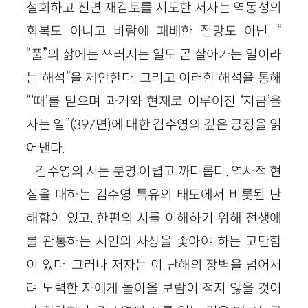
철회하고 전면 재검토를 시도한 저자는 역동성의
회복도 아니고 바람에 패배한 절망도 아닌, “
“풀”의 삶에는 쓰러지는 일도 곧 살아가는 일이라
는 해석”을 제안한다. 그리고 이러한 해석을 통해
“‘때’를 믿으며 과거와 현재로 이루어진 ‘지금’을
사는 일”(397면)에 대한 김수영의 깊은 긍정을 읽
어낸다.
김수영의 시는 분명 어렵고 까다롭다. 역사적 현
실을 대하는 김수영 특유의 태도에서 비롯된 난
해함이 있고, 한편의 시를 이해하기 위해 전생애
를 관통하는 시인의 사상을 좇아야 하는 고단함
이 있다. 그러나 저자는 이 난해의 장벽을 넘어서
려 노력한 자에게 돌아올 보람이 적지 않을 것이