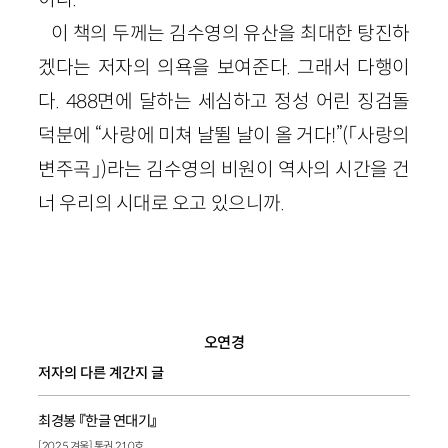
이 책의 두께는 김수영의 유산을 최대한 탕진하
겠다는 저자의 의욕을 보여준다. 그래서 다행이
다. 488면에 달하는 세심하고 정성 어린 징검돌
덕분에 “사랑에 미쳐 날뛸 날이 올 거다!”(「사랑의
변주곡」)라는 김수영의 비원이 역사의 시간을 건
너 우리의 시대로 오고 있으니까.
오연경
저자의 다른 계간지 글
최경봉 『한글 연대기』
[2025 겨울] 통권 210호