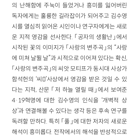
의 난해함에 주눅이 들었거나 흥미를 잃어버린
독자에게는 훌륭한 길라잡이가 되어주고 김수영
시를 열심히 읽어온 시인이나 연구자에게는 새로
운 지적 영감을 선사한다. 「공자의 생활난」에서
시작된 꽃의 이미지가 「사랑의 변주곡」의 “사랑
에 미쳐 날뛸 날”과 시적으로 이어져 있다는 확신,
「사랑의 변주곡」의 씨앗 모티프가 동시대 사상가
함석헌의 ‘씨’사상에서 영감을 받은 것일 수 있
다는 지적, 산문 「저 하늘 열릴 때」에서 보여준
4·19혁명에 대한 김수영의 인식을 ‘개벽적 상
상’과 연결해볼 수 있다는 생각 등은 후속 연구를
독려할 만하다. 특히 「풀」에 대한 저자의 새로운
해석이 흥미롭다. 전작에서의 해석을 반성적으로