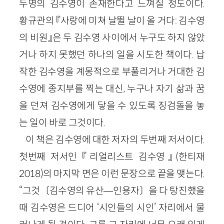
두명의 김수영이 존재한다고 느껴질 정도이다.
황규관의 『사랑에 미쳐 날뛸 날이 올 거다: 김수영
의 비원』은 두 김수영 사이에서 누구도 하지 않았
거나 하지 못했던 하나의 일을 시도한 책이다. 납
작한 김수영을 계몽적으로 부풀리거나 거대한 김
수영에 종지부를 찍는 대신, 누구나 자기 삶과 꿈
을 던져 김수영에게 닿을 수 있도록 징검돌을 놓
는 일이 바로 그것이다.
이 책은 김수영에 대한 저자의 두번째 저서이다.
첫번째 저서인 『리얼리스트 김수영』(한티재
2018)의 마지막 면은 이런 문장으로 끝을 맺는다.
“그것〔김수영의 유산—인용자〕을 다 탕진했을
때 김수영은 드디어 ‘시인들의 시인’ 자리에서 물