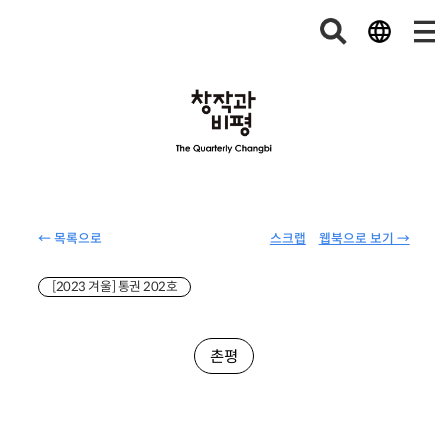
← 목록으로
스크랩
웹북으로 보기 →
[2023 겨울] 통권 202호
촌평