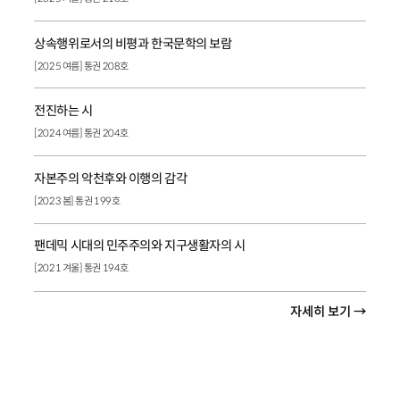
상속행위로서의 비평과 한국문학의 보람
[2025 여름] 통권 208호
전진하는 시
[2024 여름] 통권 204호
자본주의 악천후와 이행의 감각
[2023 봄] 통권 199호
팬데믹 시대의 민주주의와 지구생활자의 시
[2021 겨울] 통권 194호
자세히 보기 →