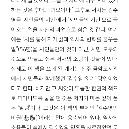
러나게 될 것이다. 그를 그 자리에 너무 오래 있게
하는 것은 후대의 과오이다.” 그후로 저자는 김수
영을 ‘시인들의 시인’에서 ‘시민들의 시인’으로 끌
어오는 일을 자신의 과업으로 삼은 것 같다. 여기
에는 “시를 통해 자기 삶과 역사의 변화를 꿈꾸는
일”(56면)을 시인들만의 것이 아닌, 시민 모두의
것으로 만들고 싶은 저자의 소망이 깃들어 있다.
실제로 이 책을 쓰게 된 계기는 전주 금암도서관
에서 시민들과 함께했던 ‘김수영 읽기’ 강연이었
다고 한다. 하지만 그 씨앗이 두툼한 한권의 책으
로 피어나도록 물을 댄 것은 저자가 마음 깊이 품
은 ‘일념’이다. 그것은 이 책의 부제인 ‘김수영의
비원(悲願)’이라는 말에 응축되어 있다. 역사의
소용돌이 속에서 김수영의 영혼을 사로잡았던 무