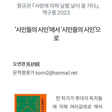
황규관 『사랑에 미쳐 날뛸 날이 올 거다』,
책구름 2023
‘시인들의 시인’에서 ‘시민들의 시인’으
로
吳姸鏡
오연경
문학평론가 korin2@hanmail.net
한 작가가 후대의 독자들
에 의해 여러갈래로 해석