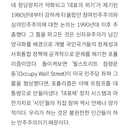
데 정당정치가 약화되고 ‘대표의 위기’가 제기된
1980년대부터 강하게 타올랐던 참여민주주의와
심의민주주의에 대한 논의는 1990년대 이후 주
춤했다. 그 틈을 파고든 것은 신자유주의가 남긴
양극화를 배경으로 개별 국민국가들의 정체성과
사회통합 정책에 공격적으로 문제를 제기한 포퓰
리즘이었다. 돌이켜보면 ‘월스트리트 점령운
동’(Occupy Wall Street)이 미국 민주당 좌파 그
룹을 형성했다면, 포퓰리즘은 아예 트럼프를 대
통령으로 만들어냈다. ‘대표제’ 정치 시스템과 마
찬가지로 ‘시민’들의 직접 참여 역시 언제나 양가
적이다. 우리가 하는 것은 불완전한 인간들이 하
는 민주주의이기 때문이다.