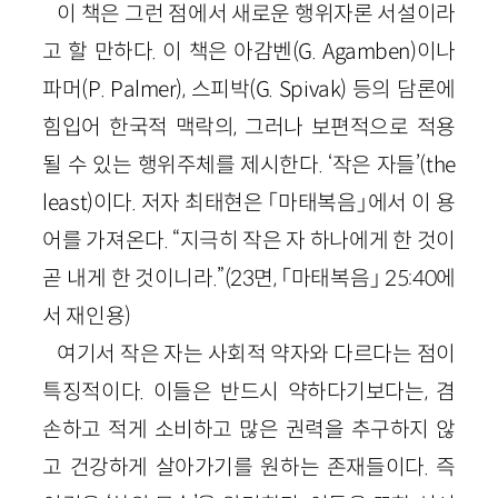
이 책은 그런 점에서 새로운 행위자론 서설이라
고 할 만하다. 이 책은 아감벤(G. Agamben)이나
파머(P. Palmer), 스피박(G. Spivak) 등의 담론에
힘입어 한국적 맥락의, 그러나 보편적으로 적용
될 수 있는 행위주체를 제시한다. ‘작은 자들’(the
least)이다. 저자 최태현은 「마태복음」에서 이 용
어를 가져온다. “지극히 작은 자 하나에게 한 것이
곧 내게 한 것이니라.”(23면, 「마태복음」 25:40에
서 재인용)
여기서 작은 자는 사회적 약자와 다르다는 점이
특징적이다. 이들은 반드시 약하다기보다는, 겸
손하고 적게 소비하고 많은 권력을 추구하지 않
고 건강하게 살아가기를 원하는 존재들이다. 즉