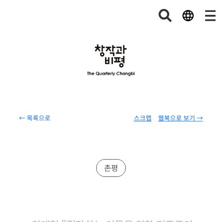
← 목록으로
스크랩
웹북으로 보기 →
촌평