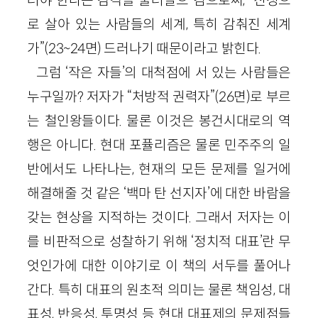
로 살아 있는 사람들의 세계, 특히 감춰진 세계
가”(23~24면) 드러나기 때문이라고 밝힌다.
그럼 ‘작은 자들’의 대척점에 서 있는 사람들은
누구일까? 저자가 “처방적 권력자”(26면)로 부르
는 철인왕들이다. 물론 이것은 봉건시대로의 역
행은 아니다. 현대 포퓰리즘은 물론 민주주의 일
반에서도 나타나는, 현재의 모든 문제를 일거에
해결해줄 것 같은 ‘백마 탄 선지자’에 대한 바람을
갖는 현상을 지적하는 것이다. 그래서 저자는 이
를 비판적으로 성찰하기 위해 ‘정치적 대표’란 무
엇인가에 대한 이야기로 이 책의 서두를 풀어나
간다. 특히 대표의 원초적 의미는 물론 책임성, 대
표성, 반응성, 투명성 등 현대 대표제의 문제점들