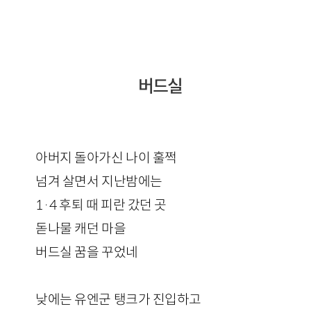
버드실
아버지 돌아가신 나이 훌쩍
넘겨 살면서 지난밤에는
1·4 후퇴 때 피란 갔던 곳
돋나물 캐던 마을
버드실 꿈을 꾸었네
낮에는 유엔군 탱크가 진입하고