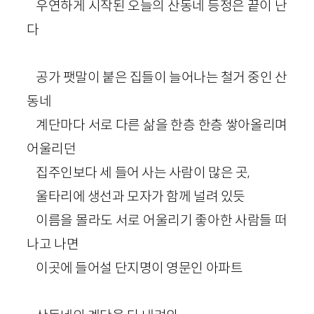
우연하게 시작된 오늘의 산동네 등정은 끝이 난
다
공가 팻말이 붙은 집들이 늘어나는 철거 중인 산
동네
계단마다 서로 다른 삶을 한층 한층 쌓아올리며
어울리던
집주인보다 세 들어 사는 사람이 많은 곳,
울타리에 생선과 모자가 함께 널려 있듯
이름을 몰라도 서로 어울리기 좋아한 사람들 떠
나고 나면
이곳에 들어설 단지명이 영문인 아파트