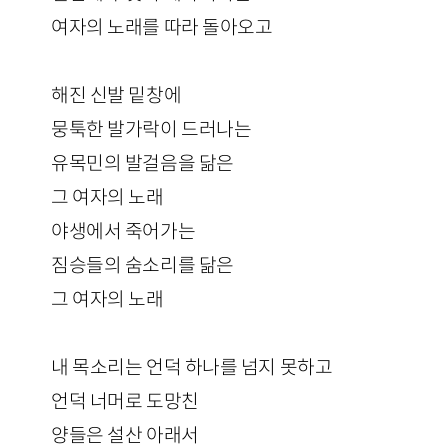
여자의 노래를 따라 돌아오고
해진 신발 밑창에
뭉툭한 발가락이 드러나는
유목민의 발걸음을 닮은
그 여자의 노래
야생에서 죽어가는
짐승들의 숨소리를 닮은
그 여자의 노래
내 목소리는 언덕 하나를 넘지 못하고
언덕 너머로 도망친
양들은 설산 아래서