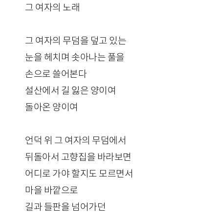
그 여자의 노래
그 여자의 무덤을 덮고 있는
눈을 헤치며 솟아나는 풀을
손으로 쓸어본다
설산에서 길 잃은 양이여
돌아온 양이여
언덕 위 그 여자의 무덤에서
뒤돌아서 고향집을 바라보면
어디로 가야 할지도 모르면서
마을 바깥으로
길과 들판을 넘어가던