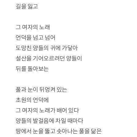
길을 잃고
그 여자의 노래
언덕을 넘고 넘어
도망친 양들의 귀에 가닿아
설산을 기어오르려던 양들이
뒤를 돌아보는
풀과 눈이 뒤엉켜 있는
초원의 언덕에
그 여자의 노래가 배어 있다
양들의 발걸음에 차일 때마다
땅에서 눈을 뚫고 솟아나는 풀을 닮은