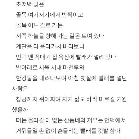
초저녁 빛은
골목 여기저기에서 반짝이고
골목 어느 길로 가든
서쪽 하늘을 향해 가는 길은 트여 있다
계단을 다 올라가서 바라보니
언덕 맨 꼭대기 집 옥상에 빨래가 널려 있다
발아래로 서울 시내 마천루와
한강물을 내려다보며 아침 햇살에 빨래를 널던
사람은
창공까지 쥐어짜며 자기 삶도 바싹 마르길 기원
했을까
더는 올라갈 데 없는 산동네의 저무는 언덕에서
거둬들일 손 없이 흔들리는 빨래를 깃발 삼아