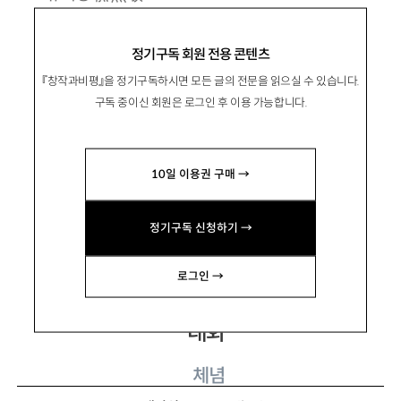
1980년 서울 출생. 2008년 조선일보 신춘문예
정기구독 회원 전용 콘텐츠
로 등단.
『창작과비평』을 정기구독하시면 모든 글의 전문을 읽으실 수 있습니다.
시집으로 『오늘 아침 단어』 『당신의 자리-나무
구독 중이신 회원은 로그인 후 이용 가능합니다.
로 자라는 방법』 『우리에게 잠시 신이었던』 『이
다음 봄에 우리는』 『겨울밤 토끼 걱정』 등이 있음.
10일 이용권 구매 →
mortebleue@gmail.com
정기구독 신청하기 →
로그인 →
대화
체념