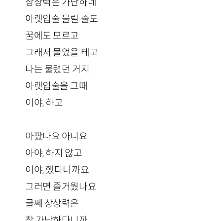
상상력은 가난하네
아랫입술 물릴 줄도
꿈에도 모르고
그래서 물었을 테고
나는 물렸던 거지
아랫입술을 그때
이야, 하고
아팠나요 아니요
아야, 하지 않고
이야, 했다니까요
그러면 즐거웠나요
글쎄 상상력은
참 가난하다니까