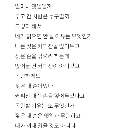
얼마나 옛일일까
두고 간 사람은 누구일까
그렇다 해서
네가 읽으면 안 될 이유는 무엇인가
나는 젖은 커피잔을 엎어두고
젖은 손을 닦으려 하는데
엎어둔 건 커피잔이 아니었고
곤란하게도
젖은 내 손이었다
커피잔 대신 손을 엎어두었다고
곤란할 이유는 또 무엇인가
젖은 내 손은 옛일과 무관하고
네가 꺼내 읽을 것도 아니다