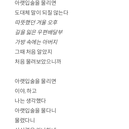
아랫입술을 물리면
도대체 말이 되질 않는다
따뜻했던 겨울 오후
길을 잃은 우편배달부
가방 속에는 아버지
그때 처음 알았지
처음 물려보았으니까
아랫입술을 물리면
이야, 하고
나는 생각했다
아랫입술을 물다니
물렸다니