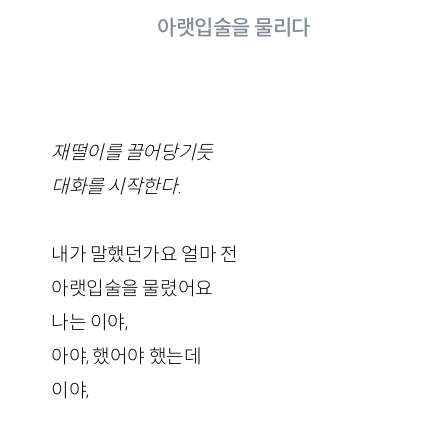
아랫입술을 물리다
재떨이를 끌어당기듯
대화를 시작한다.
내가 말했던가요 얼마 전
아랫입술을 물렸어요
나는 이야,
아야, 했어야 했는데
이야,