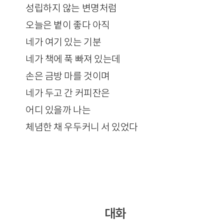
성립하지 않는 변명처럼
오늘은 볕이 좋다 아직
네가 여기 있는 기분
네가 책에 푹 빠져 있는데
손은 금방 마를 것이며
네가 두고 간 커피잔은
어디 있을까 나는
체념한 채 우두커니 서 있었다
대화