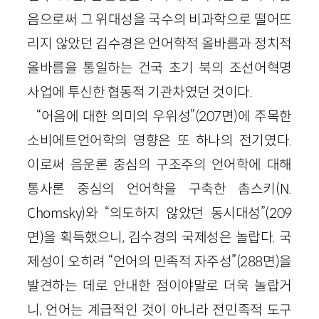
음으로써 그 위대성을 국수의 비과학으로 떨어뜨
리지 않았던 김수경은 언어학적 올바름과 정치적
올바름을 통일하는 건국 초기 북의 조선어혁명
사업에 투신한 협동적 기관차였던 것이다.
“어음에 대한 의미의 우위성”(207면)에 주목한
소비에트언어학의 영향은 또 하나의 전기였다.
이로써 음운론 중심의 구조주의 언어학에 대해
통사론 중심의 언어학을 구축한 촘스키(N.
Chomsky)와 “의도하지 않았던 동시대성”(209
면)을 획득했으니, 김수경의 국제성은 놀랍다. 국
제성이 오히려 “언어의 민족적 자주성”(288면)을
발견하는 데로 안내한 점이야말로 더욱 놀랍거
니, 언어는 계급적인 것이 아니라 전민족적 도구