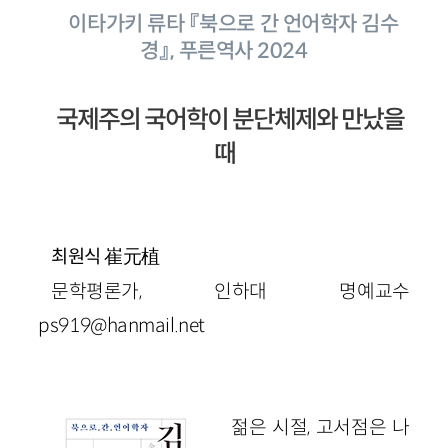
이타가키 류타 『북으로 간 언어학자 김수
경』, 푸른역사 2024
국제주의 국어학이 분단체제와 만났을
때
崔元植
최원식
문학평론가, 인하대 명예교수
ps919@hanmail.net
젊은 시절, 고서점은 나