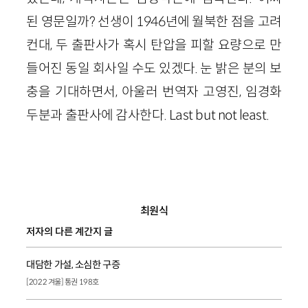
된 영문일까? 선생이 1946년에 월북한 점을 고려
컨대, 두 출판사가 혹시 탄압을 피할 요량으로 만
들어진 동일 회사일 수도 있겠다. 눈 밝은 분의 보
충을 기대하면서, 아울러 번역자 고영진, 임경화
두분과 출판사에 감사한다. Last but not least.
최원식
저자의 다른 계간지 글
대담한 가설, 소심한 구증
[2022 겨울] 통권 198호