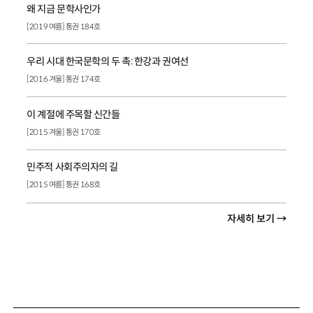
왜 지금 문학사인가
[2019 여름] 통권 184호
우리 시대 한국문학의 두 촉: 한강과 권여선
[2016 겨울] 통권 174호
이 계절에 주목할 신간들
[2015 겨울] 통권 170호
민주적 사회주의자의 길
[2015 여름] 통권 168호
자세히 보기 →