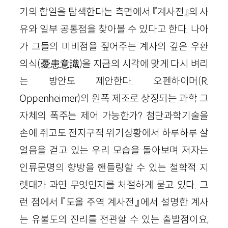
기의 합일을 탐색한다는 측면에서 『계사전』의 사
유와 일부 공통점을 찾아볼 수 있다고 한다. 나아
가 그들의 미비점을 짚어주는 계사의 깊은 우환
의식(憂患意識)을 지금의 시각에 맞게 다시 벼리
는 방안도 제안한다. 오펜하이머(R.
Oppenheimer)의 원폭 제조로 상징되는 과학 그
자체의 폭주는 제어 가능한가? 첨단과학기술을
손에 쥐고도 전지구적 위기상황에서 하루하루 살
얼음을 걷고 있는 우리 모습을 돌아보며 저자는
인류문명의 향방을 핸들링할 수 있는 철학적 지
렛대가 과연 무엇인지를 처절하게 묻고 있다. 그
런 점에서 『도올 주역 계사전』에서 설명한 계사
는 유불도의 진리를 전관할 수 있는 출발점이요,