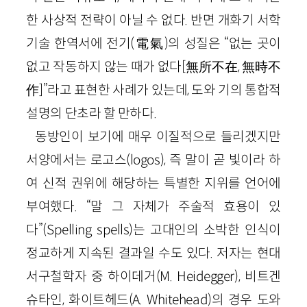
한 사상적 전략이 아닐 수 없다. 반면 개화기 서학
기술 한역서에 전기(電氣)의 성질은 “없는 곳이
없고 작동하지 않는 때가 없다[無所不在, 無時不
作]”라고 표현한 사례가 있는데, 도와 기의 통합적
설명의 단초라 할 만하다.
동방인이 보기에 매우 이질적으로 들리겠지만
서양에서는 로고스(logos), 즉 말이 곧 빛이라 하
여 신적 권위에 해당하는 특별한 지위를 언어에
부여했다. “말 그 자체가 주술적 효용이 있
다”(Spelling spells)는 고대인의 소박한 인식이
정교하게 지속된 결과일 수도 있다. 저자는 현대
서구철학자 중 하이데거(M. Heidegger), 비트겐
슈타인, 화이트헤드(A. Whitehead)의 경우 도와