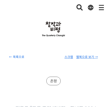
← 목록으로
스크랩
웹북으로 보기 →
촌평