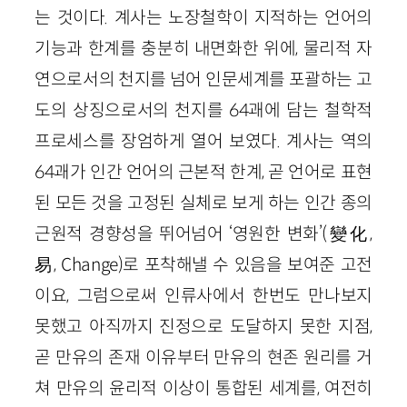
는 것이다. 계사는 노장철학이 지적하는 언어의
기능과 한계를 충분히 내면화한 위에, 물리적 자
연으로서의 천지를 넘어 인문세계를 포괄하는 고
도의 상징으로서의 천지를 64괘에 담는 철학적
프로세스를 장엄하게 열어 보였다. 계사는 역의
64괘가 인간 언어의 근본적 한계, 곧 언어로 표현
된 모든 것을 고정된 실체로 보게 하는 인간 종의
근원적 경향성을 뛰어넘어 ‘영원한 변화’(變化,
易, Change)로 포착해낼 수 있음을 보여준 고전
이요, 그럼으로써 인류사에서 한번도 만나보지
못했고 아직까지 진정으로 도달하지 못한 지점,
곧 만유의 존재 이유부터 만유의 현존 원리를 거
쳐 만유의 윤리적 이상이 통합된 세계를, 여전히