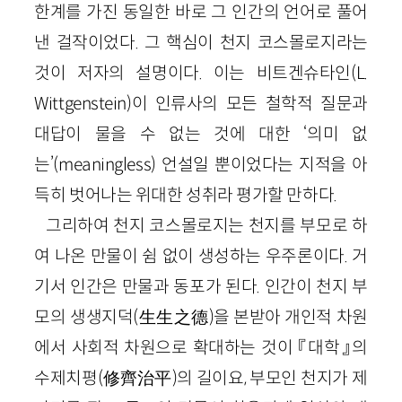
한계를 가진 동일한 바로 그 인간의 언어로 풀어
낸 걸작이었다. 그 핵심이 천지 코스몰로지라는
것이 저자의 설명이다. 이는 비트겐슈타인(L.
Wittgenstein)이 인류사의 모든 철학적 질문과
대답이 물을 수 없는 것에 대한 ‘의미 없
는’(meaningless) 언설일 뿐이었다는 지적을 아
득히 벗어나는 위대한 성취라 평가할 만하다.
그리하여 천지 코스몰로지는 천지를 부모로 하
여 나온 만물이 쉼 없이 생성하는 우주론이다. 거
기서 인간은 만물과 동포가 된다. 인간이 천지 부
모의 생생지덕(生生之德)을 본받아 개인적 차원
에서 사회적 차원으로 확대하는 것이 『대학』의
수제치평(修齊治平)의 길이요, 부모인 천지가 제