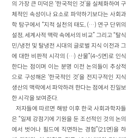
의 가장 큰 미덕은 ‘한국적인 것’을 실체화하여 구
체적인 속성이나 요소로 파악하기보다는 사회과
학 탐구에서 “지적 실천의 태도, (…) 연구 단위의
설정, 세계사적 맥락 속에서의 비교” 그리고 “탈식
민/냉전 및 탈냉전 시대의 글로벌 지식 이전과 그
에 대한 비판적 시각의 (…) 산물”(4~5면)로 인식
한다는 점이며 이는 분명 이전 논의들이 추상적
으로 구성해온 ‘한국적인 것’을 전지구적인 지식
생산의 맥락에서 파악하려 한다는 점에서 진일보
한 시각을 보여준다.
저자들에 따르면 해방 이후 한국 사회과학자들
은 “일제 강점기에 기원을 둔 조선적인 것의 논의
에서 벗어나 필드에 직면하는 경험”(21면)을 하