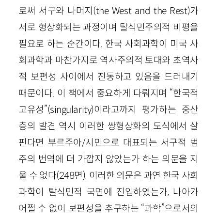
로써 서구와 나머지(the West and the Rest)가
서로 형상화되는 과정이며 탈식민주의적 비평을
필요로 하는 순간이다. 한국 사회과학이 미국 사
회과학과 마찬가지로 역사주의적 토대와 초역사
적 보편성 사이에서 진동하고 있음을 드러내기
때문이다. 이 책에서 중요하게 다뤄지며 “한국적
고유성”(singularity)이라고까지 평가하는 중산
층의 발견 역시 이러한 쌍형상화의 도식에서 살
핀다면 부르주아/시민으로 대표되는 서구적 범
주의 번역에 더 가깝지 않았는가 하는 의문을 지
울 수 없다(248면). 이러한 의문은 과연 한국 사회
과학이 탈식민적 국면에 진입하였는가, 나아가
어쩔 수 없이 보편성을 추구하는 “과학”으로서의