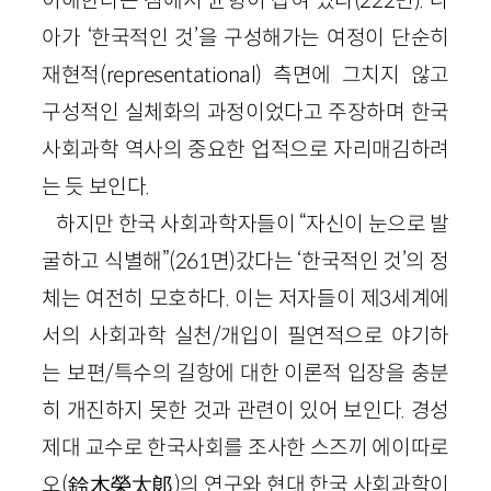
아가 ‘한국적인 것’을 구성해가는 여정이 단순히
재현적(representational) 측면에 그치지 않고
구성적인 실체화의 과정이었다고 주장하며 한국
사회과학 역사의 중요한 업적으로 자리매김하려
는 듯 보인다.
하지만 한국 사회과학자들이 “자신이 눈으로 발
굴하고 식별해”(261면)갔다는 ‘한국적인 것’의 정
체는 여전히 모호하다. 이는 저자들이 제3세계에
서의 사회과학 실천/개입이 필연적으로 야기하
는 보편/특수의 길항에 대한 이론적 입장을 충분
히 개진하지 못한 것과 관련이 있어 보인다. 경성
제대 교수로 한국사회를 조사한 스즈끼 에이따로
오(鈴木榮太郞)의 연구와 현대 한국 사회과학이