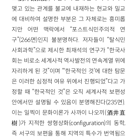
맺고 있는 관계를 불교에 내재하는 현교와 밀교
에 대비하여 설명한 부분은 그 자체로는 흥미롭
지만 어떤 맥락에서 “포스트식민주의적 연
구”(266면)인지 불분명하다. 저자들이 “탈식민
사회과학”으로 제시한 최재석의 연구가 “한국사
회는 비로소 세계사적 역사발전의 연속계열 위에
자리하게 된 것”이며 “‘한국적인 것’에 대한 탐문
은 이러한 심정적 여유 위에서 진행되었”다고 가
정할 때 “한국적인 것”은 오직 세계사적 보편성
안에서만 설명될 수 있음이 분명해진다(235면).
이는 일찍이 문화이론가 사까이 나오끼(酒井直
樹)가 지적한 쌍형상화(configuration)의 동학,
즉 서구의 보편을 통해 지역의 특수가 번역됨으