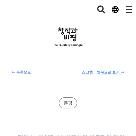
← 목록으로
스크랩
웹북으로 보기 →
촌평