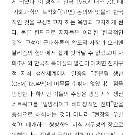
게 되었다. 이 경험은 결국 1960년대와 70년대
“사회과학의 토착화”(31면) 논의와 맞물려 한국
적인 것을 구성하고자 하는 욕망과 교차하게 된
다. 물론 한편으로 저자들은 이러한 ‘한국적인
것’의 구성이 근대화론의 압도적 자장과 오리엔
탈리즘의 혐의에서 쉽게 벗어날 수 없었으며 사
회조사와 한국적 특이성의 발견이 어쩌면 전지구
적 지식 생산체계에서 일종의 “주문형 생산
(OEM)”(204면)에 머무를 수밖에 없었다는 점을
인정한다. 하지만 이들의 주장은 냉전 지식 생산
네트워크를 “일방적이고 비대칭적인 전파”만을
중심으로 해석하는 것이 아니라 “현장의 우발
성”이 매개하는 쌍방향의 지식 재구성의 장으로
이해한다는 점에서 균형이 잡혀 있다(222면). 나