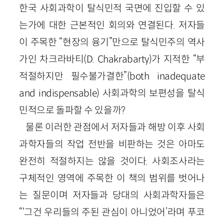
한국 사회과학이 탈식민적 국면에 진입할 수 있
는가에 대한 근본적인 회의와 연결된다. 저자들
이 주목한 “현장의 융기”만으로 탈식민주의 역사
가인 차크라바티(D. Chakrabarty)가 지적한 “부
적절하지만 필수불가결한”(both inadequate
and indispensable) 사회과학의 보편성을 탈식
민적으로 돌파할 수 있을까?
물론 이러한 관점에서 저자들과 해방 이후 사회
과학자들의 작업 전반을 비판하는 것은 아마도
완전히 적절하지는 않을 것이다. 사회조사라는
구체적인 영역에 주목한 이 책의 범위를 벗어나
는 질문이며 저자들과 당대의 사회과학자들은
“‘그건 우리들의 주된 관심이 아니었어’라며 푸코