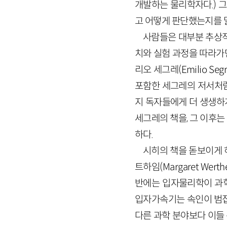
개발하는 물리학자다.) 
고 어떻게 판단했는지를 
사람들은 대부분 추상적
치와 실험 과정을 따라가면
리오 세그레(Emilio S
포함한 세그레의 저서처럼
지 독자들에게 더 생생하
세그레의 책을, 그 이후는
하다.
시히의 책을 돋보이게 
트하임(Margaret We
반에는 입자물리학이 과학
입자가속기는 속인이 범접
다른 과학 분야보다 이들