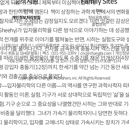
고객지원
Family Sites
 없게 되었다. 그러니 제목부터 미심쩍어할밖에.
이용약관
창비
함과 한탄이 함께 맴돈다. 책이 상징하는 과학계 안에서의 변화들
개인정보처리방침
창비문화재단
관찰자로서는 주제넘는 감정일지도 모르겠다. 이런 엇갈린 감상은
고객센터
클럽창비
e Sheehy)가 입자물리학을 다른 방식으로 이야기하는 데 성공
적 전개를 위주로 이야기를 펼쳐놓는 반면, 시히는 실험도구와 
ㅣ대표이사 : 염종선ㅣ사업자등록번호 : 105-81-63672ㅣ통신판매업 : 제 2009-
’ 이야기를 풀어나간다. 전자를 금속판에 충돌시켜 엑스선을 방출
주시 회동길 184(문발동)ㅣ팩스 : 031-955-3399 ㅣ
cnc@changbi.com
ㅣ개인정보
 따라 미세한 물방울이 맺히도록 수증기를 채운 안개상자(4장
대표전화 : 031-955-3333(월~금 10시~17시), 점심시간 11시 30분~13시
 강입자 충돌기(12장)까지, 한세기를 약간 넘는 기간 동안 
기와 검출기를 중심으로 풀었다.
copyright © Changbi Publishers, inc. All Rights Reserved.
입자물리학의 다른 이름—의 역사를 연구한 과학사학자 피터 갤리슨
 활동인 이론, 실험, 기구가 서로 상대적으로 독립적인 ‘삶’을 
험, 기구 순으로 그 중요성을 나열했건만 시히는 그와 반대로 기구
 비중을 달리했다. 그녀가 가속기 물리학자이니 당연한 듯하다.
 물리학이고, 입자를 고에너지 상태로 가속시키는 장치가 가