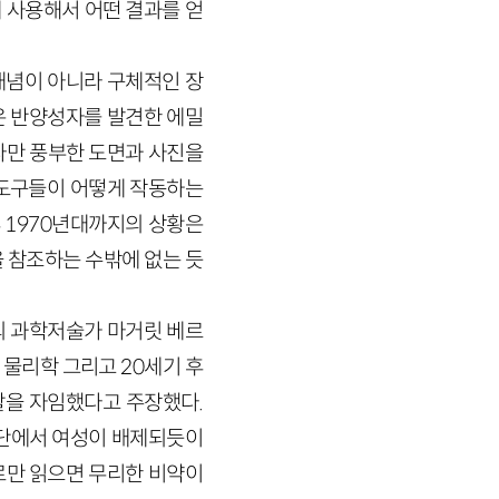
 사용해서 어떤 결과를 얻
개념이 아니라 구체적인 장
』은 반양성자를 발견한 에밀
. 다만 풍부한 도면과 사진을
 도구들이 어떻게 작동하는
 1970년대까지의 상황은
을 참조하는 수밖에 없는 듯
의 과학저술가 마거릿 베르
인 물리학 그리고 20세기 후
을 자임했다고 주장했다.
집단에서 여성이 배제되듯이
로만 읽으면 무리한 비약이