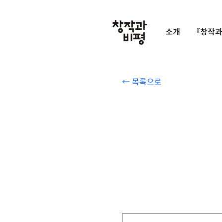
소개
『창작과
← 목록으로