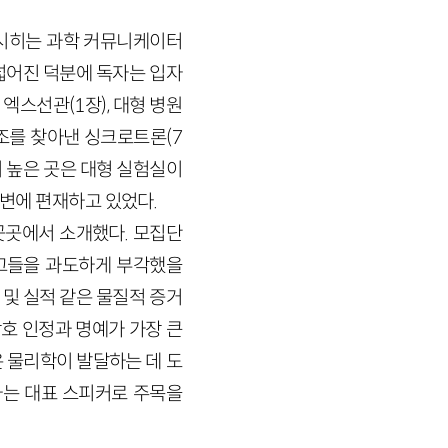
 시히는 과학 커뮤니케이터
넓어진 덕분에 독자는 입자
엑스선관(1장), 대형 병원
조를 찾아낸 싱크로트론(7
이 높은 곳은 대형 실험실이
주변에 편재하고 있었다.
곳곳에서 소개했다. 모집단
 그들을 과도하게 부각했을
 및 실적 같은 물질적 증거
상호 인정과 명예가 가장 큰
 물리학이 발달하는 데 도
하는 대표 스피커로 주목을