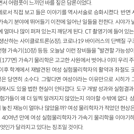
면서 어렴풋이 느끼던 바를 짚은 담론이었다.
로서 직접 보고 들은 이야기를 역사서술로 승화시켰다. 반면
가속기 분야에 뛰어들기 이전에 일어난 일들을 전한다. 시야가 
 얼마나 많이 퍼져 있는지 깨닫게 된다. CT 촬영기에 들어 있는 
생산하는 사이클로트론(6장), 코로나19 바이러스의 단백질 구
 선형 가속기(10장) 등등. 오늘날 이런 장비들을 “발견할 가능성
(177면) 가속기 물리학은 고고한 사원에서 벗어나 이미 우리 
이후 학계에서 재발견된 여성 실험물리학자의 활약과 좌절도 
성은 당연히 소수다. 그렇다면 여성이라는 이유만으로 시히가
래시도 있을 법한 현실이 안타깝다. 도구 개발 성과와 실험결과
험가들이 왜 더 일찍 알려지지 않았는지 의아할 수밖에 없다. 
놓친 재능이 얼마나 많았을까? 여성 물리학자가 적었던 현상은
도 40여년 만에 여성 실험물리학자가 가속기 물리학을 이야기
무엇인가 달라지고 있다는 징조일 것이다.