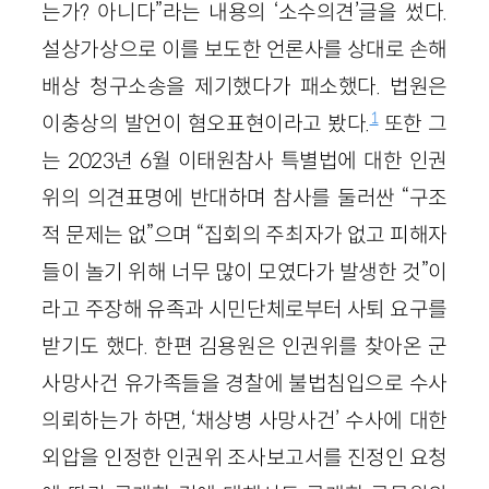
는가? 아니다”라는 내용의 ‘소수의견’글을 썼다.
설상가상으로 이를 보도한 언론사를 상대로 손해
배상 청구소송을 제기했다가 패소했다. 법원은
1
이충상의 발언이 혐오표현이라고 봤다.
또한 그
는 2023년 6월 이태원참사 특별법에 대한 인권
위의 의견표명에 반대하며 참사를 둘러싼 “구조
적 문제는 없”으며 “집회의 주최자가 없고 피해자
들이 놀기 위해 너무 많이 모였다가 발생한 것”이
라고 주장해 유족과 시민단체로부터 사퇴 요구를
받기도 했다. 한편 김용원은 인권위를 찾아온 군
사망사건 유가족들을 경찰에 불법침입으로 수사
의뢰하는가 하면, ‘채상병 사망사건’ 수사에 대한
외압을 인정한 인권위 조사보고서를 진정인 요청