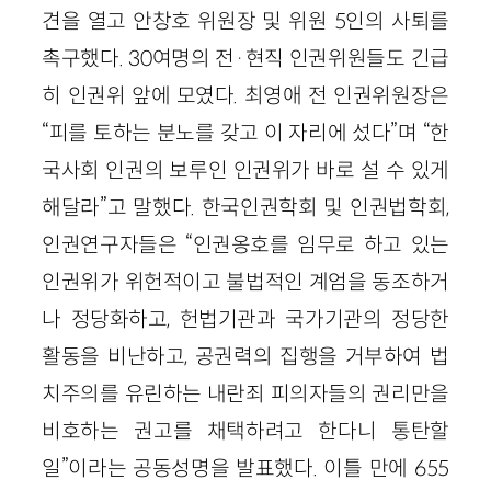
견을 열고 안창호 위원장 및 위원 5인의 사퇴를
촉구했다. 30여명의 전·현직 인권위원들도 긴급
히 인권위 앞에 모였다. 최영애 전 인권위원장은
“피를 토하는 분노를 갖고 이 자리에 섰다”며 “한
국사회 인권의 보루인 인권위가 바로 설 수 있게
해달라”고 말했다. 한국인권학회 및 인권법학회,
인권연구자들은 “인권옹호를 임무로 하고 있는
인권위가 위헌적이고 불법적인 계엄을 동조하거
나 정당화하고, 헌법기관과 국가기관의 정당한
활동을 비난하고, 공권력의 집행을 거부하여 법
치주의를 유린하는 내란죄 피의자들의 권리만을
비호하는 권고를 채택하려고 한다니 통탄할
일”이라는 공동성명을 발표했다. 이틀 만에 655