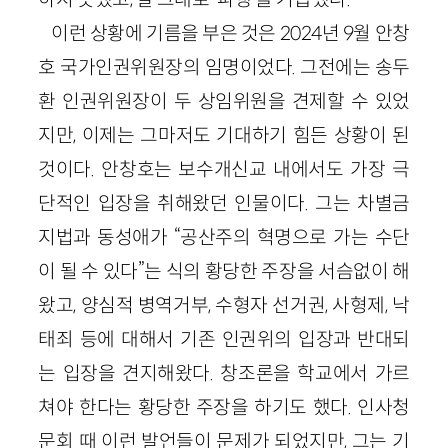
이런 상황에 기름을 부은 것은 2024년 9월 안창
호 국가인권위원장의 임명이었다. 그전에는 송두
환 인권위원장이 두 상임위원을 견제할 수 있었
지만, 이제는 그마저도 기대하기 힘든 상황이 된
것이다. 안창호는 보수개신교 내에서도 가장 극
단적인 입장을 취해왔던 인물이다. 그는 차별금
지법과 동성애가 “공산주의 혁명으로 가는 수단
이 될 수 있다”는 식의 황당한 주장을 서슴없이 해
왔고, 양심적 병역거부, 수형자 선거권, 사형제, 낙
태죄 등에 대해서 기존 인권위의 입장과 반대되
는 입장을 견지해왔다. 창조론을 학교에서 가르
쳐야 한다는 황당한 주장을 하기도 했다. 인사청
문회 때 이런 발언들이 문제가 되었지만, 그는 기