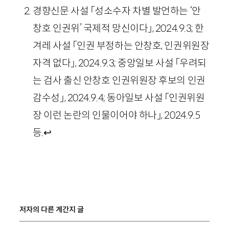
경향신문 사설 「성소수자 차별 발언하는 ‘안
창호 인권위’ 국제적 망신이다」, 2024.9.3; 한
겨레 사설 「인권 부정하는 안창호, 인권위원장
자격 없다」, 2024.9.3; 중앙일보 사설 「우려되
는 검사 출신 안창호 인권위원장 후보의 인권
감수성」, 2024.9.4; 동아일보 사설 「인권위원
장 이런 논란의 인물이어야 하나」, 2024.9.5
등.
↩
저자의 다른 계간지 글