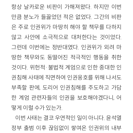
항상 날카로운 비판이 가해져왔다. 하지만 이번
만큼 분노가 들끓었던 적은 없었다. 그간의 비판
은 주로 인권위가 마땅히 해야 할 책무를 다하지
않고 사안에 소극적으로 대처한다는 것이었다.
그런데 이번에는 정반대였다. 인권위가 외려 마
땅한 책무와도 동떨어진 적극적인 행동을 취한
것이다. 위헌적·불법적 계엄으로 인한 중대한 인
권침해 사태에 직면하여 인권옹호를 위해 나서도
부족할 판에, 도리어 인권침해를 주도하고 가담
한 계엄 관련자들의 인권을 보호해야겠다니, 어
떻게 이럴 수가 있는가.
이번 사태는 결코 우연적인 일이 아니다. 윤석열
정부 출범 이후 끊임없이 쌓여온 인권위의 내부