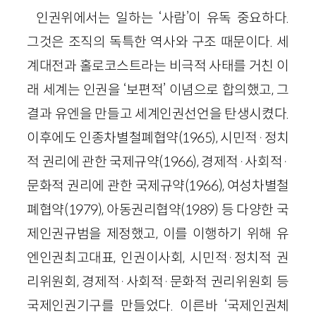
인권위에서는 일하는 ‘사람’이 유독 중요하다.
그것은 조직의 독특한 역사와 구조 때문이다. 세
계대전과 홀로코스트라는 비극적 사태를 거친 이
래 세계는 인권을 ‘보편적’ 이념으로 합의했고, 그
결과 유엔을 만들고 세계인권선언을 탄생시켰다.
이후에도 인종차별철폐협약(1965), 시민적·정치
적 권리에 관한 국제규약(1966), 경제적·사회적·
문화적 권리에 관한 국제규약(1966), 여성차별철
폐협약(1979), 아동권리협약(1989) 등 다양한 국
제인권규범을 제정했고, 이를 이행하기 위해 유
엔인권최고대표, 인권이사회, 시민적·정치적 권
리위원회, 경제적·사회적·문화적 권리위원회 등
국제인권기구를 만들었다. 이른바 ‘국제인권체