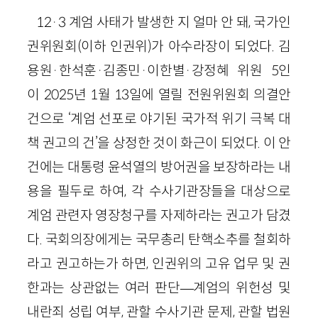
12·3 계엄 사태가 발생한 지 얼마 안 돼, 국가인
권위원회(이하 인권위)가 아수라장이 되었다. 김
용원·한석훈·김종민·이한별·강정혜 위원 5인
이 2025년 1월 13일에 열릴 전원위원회 의결안
건으로 ‘계엄 선포로 야기된 국가적 위기 극복 대
책 권고의 건’을 상정한 것이 화근이 되었다. 이 안
건에는 대통령 윤석열의 방어권을 보장하라는 내
용을 필두로 하여, 각 수사기관장들을 대상으로
계엄 관련자 영장청구를 자제하라는 권고가 담겼
다. 국회의장에게는 국무총리 탄핵소추를 철회하
라고 권고하는가 하면, 인권위의 고유 업무 및 권
한과는 상관없는 여러 판단—계엄의 위헌성 및
내란죄 성립 여부, 관할 수사기관 문제, 관할 법원