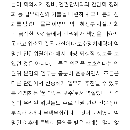
들어 회의체제 정비, 인권단체와의 간담회 정례
화 등 업무혁신의 기틀을 마련하며 그 나름의 성
과를 남겼다. 물론 이명박·박근혜정부 시절, 사회
의 굵직한 사건들에서 인권위가 책임을 다하지
못하고 위축된 것은 사실이나 보수정치세력이 임
명한 인권위원이라 해서 마냥 퇴행적 행보를 보
였던 것은 아니다. 그들은 인권을 보호한다는 인
권위 본연의 임무를 충분히 존중하면서, 조금은
다른 관점에서 신중하게 업무가 추진될 수 있도
록 견제하는 ‘품격있는 보수’로서 역할했다. 적격
성이 우려된 위원들도 주로 인권 관련 전문성이
부족하다거나 무색무취하다는 것이 문제였지 임
명된 이후에 특별히 물의를 빚은 사례는 많지 않