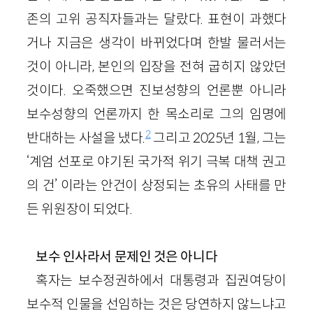
존의 고위 공직자들과는 달랐다. 표현이 과했다
거나 지금은 생각이 바뀌었다며 한발 물러서는
것이 아니라, 본인의 입장을 전혀 굽히지 않았던
것이다. 오죽했으면 진보성향의 언론뿐 아니라
보수성향의 언론까지 한 목소리로 그의 임명에
2
반대하는 사설을 냈다.
그리고 2025년 1월, 그는
‘계엄 선포로 야기된 국가적 위기 극복 대책 권고
의 건’ 이라는 안건이 상정되는 초유의 사태를 만
든 위원장이 되었다.
보수 인사라서 문제인 것은 아니다
혹자는 보수정권하에서 대통령과 집권여당이
보수적 인물을 선임하는 것은 당연하지 않느냐고