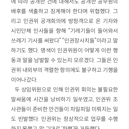
에 따라 공개한 건에 대해서도 공개한 공무원의
배후를 색출하고 징계해야 한다며 위협했다. 그
리고 인권위 공개회의에 방청객으로 온 기자와
시민단체 인사들을 향해 “기레기들이 들어와서
쓰레기 기사를 써왔다” “인권장사치들”이라고 말
하기도 했다. 명색이 인권위원이 어떻게 이런 행
동과 말을 남발할 수 있는지 모르겠다. 그들은 인
권위 내외부의 격렬한 항의에도 불구하고 기행을
이어나갔다.
두 상임위원으로 인해 인권위 회의는 불필요한
말싸움에 시간을 낭비하기 일쑤였고, 인권위 조
사관들이 준비한 안건들이 차일피일 미뤄지는 일
도 빈발했다. 인권위는 정상적으로 업무를 수행
하지 못했고, 말 그대로 ‘파행’을 거듭했다.