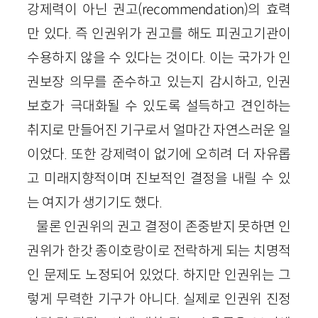
강제력이 아닌 권고(recommendation)의 효력
만 있다. 즉 인권위가 권고를 해도 피권고기관이
수용하지 않을 수 있다는 것이다. 이는 국가가 인
권보장 의무를 준수하고 있는지 감시하고, 인권
보호가 극대화될 수 있도록 설득하고 견인하는
취지로 만들어진 기구로서 얼마간 자연스러운 일
이었다. 또한 강제력이 없기에 오히려 더 자유롭
고 미래지향적이며 진보적인 결정을 내릴 수 있
는 여지가 생기기도 했다.
물론 인권위의 권고 결정이 존중받지 못하면 인
권위가 한갓 종이호랑이로 전락하게 되는 치명적
인 문제도 노정되어 있었다. 하지만 인권위는 그
렇게 무력한 기구가 아니다. 실제로 인권위 진정