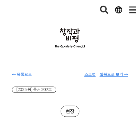
← 목록으로
스크랩
웹북으로 보기 →
[2025 봄] 통권 207호
현장