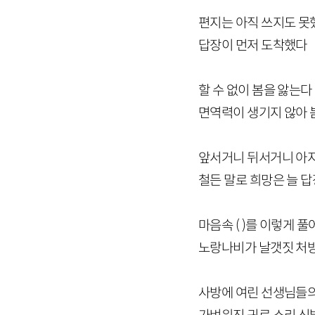
편지는 아직 쓰지도 
답장이 먼저 도착했다
할 수 없이 봄을 앓는다
면역력이 생기지 않아 
앞서거니 뒤서거니 아
철든 말로 희망은 늘 
마음속 ( )를 이렇게 
노랑나비가 날갯짓 처
사방에 여린 선생님들의