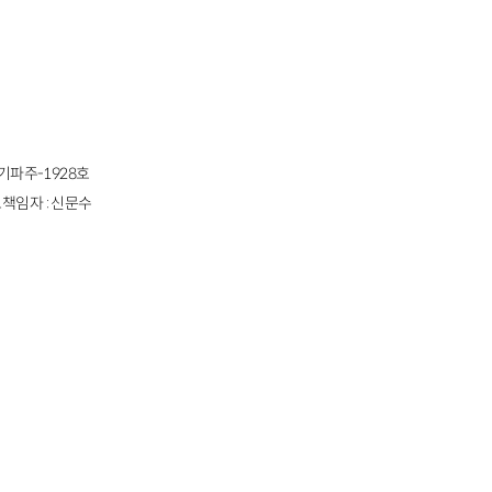
경기파주-1928호
책임자 : 신문수