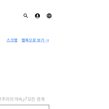
스크랩
웹북으로 보기 →
자본주의의 약속』 『모든 경계