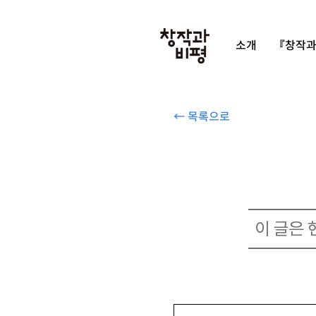
소개
『창작과
← 목록으로