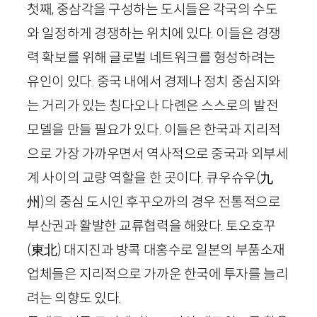
첫째, 중삼각을 구성하는 도시들은 각국의 수도
와 일정하게 경쟁하는 위치에 있다. 이들은 경쟁
력 확보를 위해 글로벌 네트워크를 형성하려는
유인이 있다. 중국 내에서 경제나 정치 중심지와
는 거리가 있는 칭다오나 다롄은 스스로의 발전
모델을 만들 필요가 있다. 이들은 한국과 지리적
으로 가장 가까우면서 역사적으로 중국과 외부세
계 사이의 교량 역할을 한 곳이다. 큐우슈우
(
九
州
)
의 중심 도시인 후꾸오까의 경우 전통적으로
부산권과 활발한 교류협력을 해왔다. 토오호꾸
(
東北
)
대지진과 방콕 대홍수로 일본의 부품소재
업체들은 지리적으로 가까운 한국에 투자를 늘리
려는 의향도 있다.