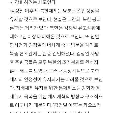
시 강화하려는 시도였다.
‘김정일 이후’의 북한체제는 당분간은 안정성을
유지할 것으로 보인다. 현실은 그간의 ‘북한 붕괴
론’과는 거리가 있다. 북한은 김정일 유고상황에
대해
3
년 이상 대비해온 것으로 보인다. 또 천안
함사건과 김정일의 네차례 중국 방문을 계기로
북중 협조관계는 한층 긴밀해졌다. 김정일 사망
후 주변국들은 모두 북한의 조기붕괴를 원하지
않는 태도를 보였다. 그러나 중장기적으로 북한
체제의 안정성이 유지되기는 어려울 것으로 보인
다. 지배체제 유지를 위한 통제씨스템 강화가 경
제위기 극복을 위한 체제개혁의 방향과 구조적으
로 어긋나기 때문이다. ‘김정일 이후’는 카오스적