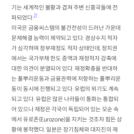
기는 세계적인 불황과 겹쳐 주변 신흥국들에 전
7)
파되었다.
미국은 금융씨스템의 불건전성이 드러난 가운데
문제해결 능력이 제약되고 있다. 경상수지 적자
가 심각하며 정부재정도 적자 상태인데, 정치권
에서는 국가부채 한도 증액과 재정적자 감축에
대한 의견이 분열되어 있다. 재정확충을 반대하
는 풀뿌리운동과 금융권력에 저항하는 풀뿌리운
동이 동시에 진행되고 있다. 유럽의 위기도 계속
되고 있다. 유럽은 많은 나라들이 통화는 통합되
어 있으나 재정은 각국이 독립되어 있는 모순 속
에서 유로존(
Eurozone
)을 지키는 것조차 힘든 상
황에 봉착했다. 일본은 장기침체와 대지진의 재