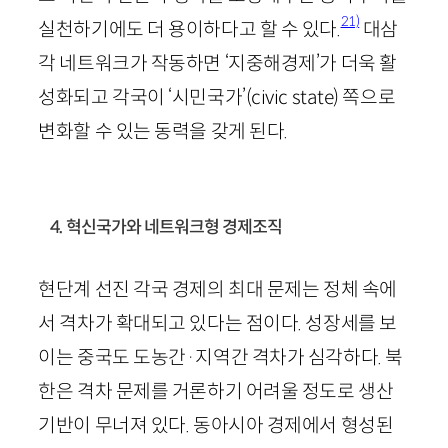
21)
실천하기에도 더 용이하다고 할 수 있다.
대삼
각 네트워크가 작동하면 ‘지중해경제’가 더욱 활
성화되고 각국이 ‘시민국가’(
civic
state
) 쪽으로
변화할 수 있는 동력을 갖게 된다.
4. 혁신국가와 네트워크형 경제조직
현단계 선진 각국 경제의 최대 문제는 정체 속에
서 격차가 확대되고 있다는 점이다. 성장세를 보
이는 중국도 도농간·지역간 격차가 심각하다. 북
한은 격차 문제를 거론하기 어려울 정도로 생산
기반이 무너져 있다. 동아시아 경제에서 형성된