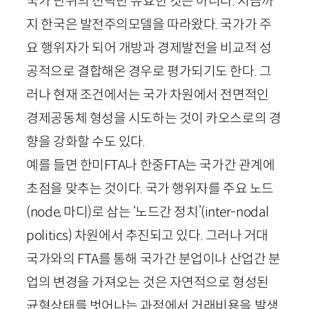
국가 단위의 전략만 유효한 것은 아니다. 지금까
지 한국은 발전주의모델을 따라왔다. 국가가 주
요 행위자가 되어 개방과 경제발전을 비교적 성
공적으로 결합해온 경우로 평가되기도 한다. 그
러나 현재 조건에서는 국가 차원에서 전면적인
경제공동체 형성을 시도하는 것이 카오스로의 경
향을 강화할 수도 있다.
예를 들면 한미
FTA
나 한중
FTA
는 국가간 관계에
초점을 맞추는 것이다. 국가 행위자를 주요 노드
(
node
,
마디
)로 삼는 ‘노드간 정치’(
inter
-
nodal
politics
) 차원에서 추진되고 있다. 그러나 거대
국가와의
FTA
를 통해 국가간 분업이나 산업간 분
업의 변경을 가져오는 것은 자연적으로 형성된
균형상태를 벗어나는 과정에서 거래비용을 발생