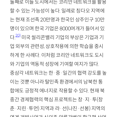
둘째로 이들 도시에서는 코리안 네트워크를 활용
할 수 있는 가능성이 높다. 일례로 칭다오 지역에
는 현재 조선족
20
만명과 한국인 상주인구
10
만
명이 있으며 한국 기업은
8000
여개가 들어서 있
20)
다.
미국 씰리콘밸리 기업의 부상은 기업과 기
업 외부의 관련성, 상호작용에 의한 학습을 중시
하게 한 사례다. 이처럼 코리안 네트워크도 도시
와 기업의 역동적 성장에 기여할 여지가 많다.
중삼각 네트워크는 한·중·일간의 협력 강도를 높
이는 것뿐 아니라 탈민족 환경에서의 남북한 통
합에도 긍정적 에너지로 작용할 수 있다. 현재 북
중간 경제협력의 핵심 프로젝트는 창·지·투(창
춘·지린·투먼) 지역과 라·선(나진·선봉) 지역의