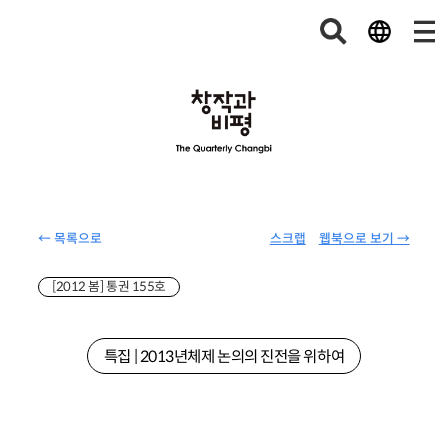
← 목록으로
스크랩
웹북으로 보기 →
[2012 봄] 통권 155호
특집 | 2013년체제 논의의 진전을 위하여