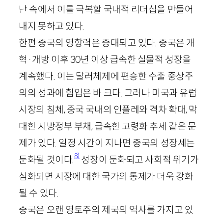
난 속에서 이를 극복할 국내적 리더십을 만들어
내지 못하고 있다.
한편 중국의 영향력은 증대되고 있다. 중국은 개
혁·개방 이후
30
년 이상 급속한 실물적 성장을
계속했다. 이는 달러체제에 편승한 수출 중상주
의의 성과에 힘입은 바 크다. 그러나 미국과 유럽
시장의 침체, 중국 국내의 인플레와 격차 확대, 막
대한 지방정부 부채, 급속한 고령화 추세 같은 문
제가 있다. 일정 시간이 지나면 중국의 성장세는
8)
둔화될 것이다.
성장이 둔화되고 사회적 위기가
심화되면 시장에 대한 국가의 통제가 더욱 강화
될 수 있다.
중국은 오랜 영토주의 제국의 역사를 가지고 있