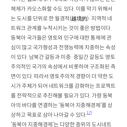
체제가 카오스화할 수도 있다. 이를 막기 위해서
는 도시를 단위로 한 월경적
(
越境的
)
·지역적 네
트워크 관계를 누적시키는 것이 좋은 방법이다.
동북아 국가들은 영토와 인구에 대한 통제에 관
심이 많고 국가형성과 전쟁능력에 치중하는 속성
이 있다. 남북간 갈등과 미중·중일간 갈등도 영토
주의적인 국가의 속성에서 비롯하여 구조화된 측
면이 있다. 따라서 영토주의적 경향이 더 약한 도
시가 주체가 되어 네트워크를 강화하는 프로젝트
를 전략적으로 추진해볼 필요가 있다. 가령 동북
아의 바다를 연결하는 ‘동북아 지중해경제’를 상
17)
상하고 목표로 삼아 나아갈 수 있다.
‘동북아 지중해경제’는 다양한 층위의 도시네트