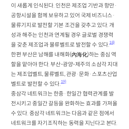
이 새롭게 인식된다. 인천은 제조업 기반과 항만·
공항시설을 함께 보유하고 있어 국제 비즈니스·
물류기지로 발전할 기본 조건을 갖추고 있다. 개
성과 해주는 인천과 연계될 경우 글로벌 경쟁력
18)
을 갖춘 제조업과 물류벨트로 발전할 수 있다.
한편 부산은 남해를 내해화
(
內海化
)
하는 중심 역
할을 맡아야 한다. 부산-광양-제주의 소삼각 지대
는 제조업벨트, 물류벨트, 관광·문화·스포츠산업
19)
벨트로 발전할 수 있다.
중삼각 네트워크는 한중·한일간 협력관계를 발
전시키고 중일간 갈등을 완화하는 효과를 가져올
수 있다. 중삼각 네트워크는 다음과 같은 점에서
네트워크를 자기조직하는 동력을 지닌다고 본다.