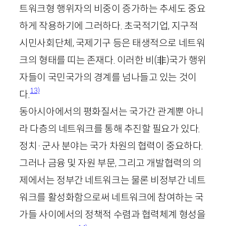
트워크형 행위자의 비중이 증가하는 추세도 중요
하게 작용하기에 그러하다. 초국적기업, 지구적
시민사회단체, 국제기구 등은 태생적으로 네트워
크의 형태를 띠는 존재다. 이러한 비
(
非
)
국가 행위
자들이 국민국가의 경계를 넘나들고 있는 것이
13)
다.
동아시아에서의 평화질서는 국가간 관계뿐 아니
라 다층의 네트워크를 통해 추진할 필요가 있다.
정치·군사 분야는 국가 차원의 협력이 중요하다.
그러나 금융 및 자원 부문, 그리고 개발협력의 의
제에서는 정부간 네트워크는 물론 비정부간 네트
워크를 활성화함으로써 네트워크에 참여하는 국
가들 사이에서의 정책적 수렴과 협력체계 형성을