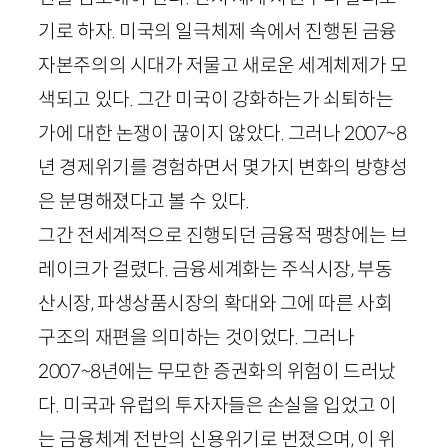
기로 하자. 미국의 일극체제 속에서 진행된 금융
자본주의의 시대가 저물고 새로운 세계체제가 모
색되고 있다. 그간 미국이 강화하는가 쇠퇴하는
가에 대한 논쟁이 끊이지 않았다. 그러나
2007
~
8
년 경제위기를 경험하면서 몇가지 변화의 방향성
은 분명해졌다고 볼 수 있다.
그간 전세계적으로 진행되던 금융적 팽창에는 브
레이크가 걸렸다. 금융세계화는 주식시장, 부동
산시장, 파생상품시장의 확대와 그에 따른 사회
구조의 재편을 의미하는 것이었다. 그러나
2007
~
8
년에는 무모한 증권화의 위험이 드러났
다. 미국과 유럽의 투자자들은 손실을 입었고 이
는 금융체계 전반의 신용위기로 번졌으며, 이 위