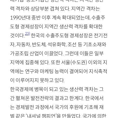
력 격차와 상당부분 겹쳐 있다. 지역간 격차는
1990
년대 중반 이후 계속 확대되었는데, 수출주
도형 경제성장이 지역간 생산력 격차를 확대한
23)
것이다.
한국의 수출주도형 경제성장은 전기전
자, 자동차, 반도체, 석유화학, 조선 등 기초소재와
가공조립 산업이 이끌었다. 그런데 이들은 일부
지역에 집중해 있다. 또한 서울(수도권) 이외의 지
역에는 연구와 마케팅 능력이 결여되어 지식축적
이 이루어지지 못하고 있다.
한국경제에 병목이 되고 있는 생산력 격차는 그
간 펼쳐온 발전전략의 결과고 한계다. 한국에서
는 경제발전 과정에서 국가의 후원에 기초해 재
벌 같은 ‘내셔널 챔피언’을 만들었다. 국가에 의한