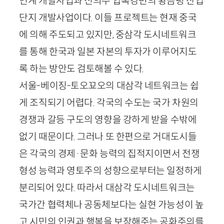
연계 개발사업과 신의주 압록강변의 황금평 산업
단지 개발사업이다. 이들 프로젝트는 현재 중국
에 의해 주도되고 있지만, 중삼각 도시네트워크
를 통해 한국과 일본 자본의 투자가 이루어지도
록 하는 방안도 검토해볼 수 있다.
서울-베이징-토오꾜오의 대삼각 네트워크는 쉽
게 조직되기 어렵다. 각국의 수도는 국가 차원의
경쟁과 갈등 구도의 영향을 강하게 받을 수밖에
없기 때문이다. 그러나 또 한편으로 거대도시들
은 각국의 경제·문화 능력의 집적지이면서 전쟁
형성 능력과 영토주의 성향으로부터는 일정하게
분리되어 있다. 따라서 대삼각 도시네트워크는
국가간 협력체나 공동체보다는 실현 가능성이 높
고 시민의 인권과 행복을 보장해주는 공화주의를