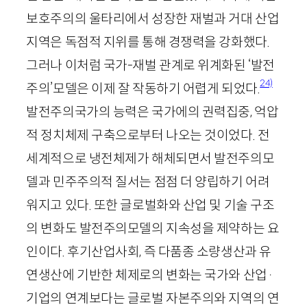
보호주의의 울타리에서 성장한 재벌과 거대 산업
지역은 독점적 지위를 통해 경쟁력을 강화했다.
그러나 이처럼 국가-재벌 관계로 위계화된 ‘발전
24)
주의’모델은 이제 잘 작동하기 어렵게 되었다.
발전주의국가의 능력은 국가에의 권력집중, 억압
적 정치체제 구축으로부터 나오는 것이었다. 전
세계적으로 냉전체제가 해체되면서 발전주의모
델과 민주주의적 질서는 점점 더 양립하기 어려
워지고 있다. 또한 글로벌화와 산업 및 기술 구조
의 변화도 발전주의모델의 지속성을 제약하는 요
인이다. 후기산업사회, 즉 다품종 소량생산과 유
연생산에 기반한 체제로의 변화는 국가와 산업·
기업의 연계보다는 글로벌 자본주의와 지역의 연