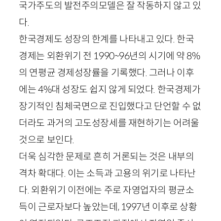
국가주도의 발전주의모델은 잘 작동하지 않고 있
다.
한국경제도 성장의 한계를 나타내고 있다. 한국
경제는 외환위기 전
1990
~
96
년의 시기에 약
8
%
의 연평균 경제성장률을 기록했다. 그러나 이후
에는
4
%대 성장도 쉽지 않게 되었다. 한국경제가
장기적인 침체국면으로 진입했다고 단언할 수 없
더라도 과거의 고도성장세를 재현하기는 어려울
것으로 보인다.
더욱 심각한 문제로 흔히 거론되는 것은 내부의
격차 확대다. 이는 소득과 고용의 위기로 나타난
다. 외환위기 이전에는 주로 자영업자의 평균소
득이 근로자보다 높았는데,
1997
년 이후로 상황