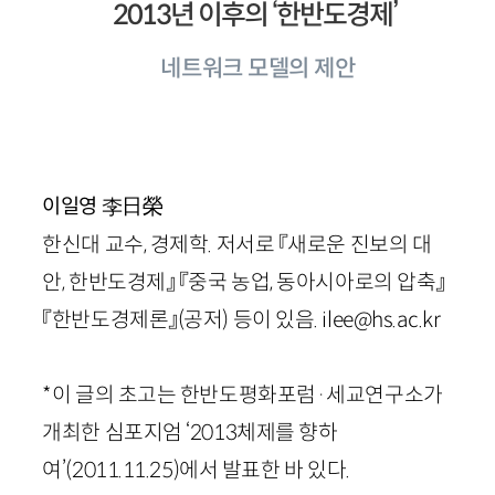
2013년 이후의 ‘한반도경제’
네트워크 모델의 제안
李日榮
이일영
한신대 교수, 경제학. 저서로 『새로운 진보의 대
안, 한반도경제』 『중국 농업, 동아시아로의 압축』
『한반도경제론』(공저) 등이 있음. ilee@hs.ac.kr
*이 글의 초고는 한반도평화포럼·세교연구소가
개최한 심포지엄 ‘2013체제를 향하
여’(2011.11.25)에서 발표한 바 있다.