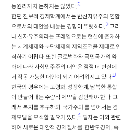
2)
동원리까지 논하지는 않았다.
한편 진보적 경제학계에서는 반신자유주의 연합
3)
으로서의 대안을 내놓는 경향이 뚜렷하다.
그러
나 신자유주의라는 프레임으로는 현실에 존재하
는 세계체제와 분단체제의 제약조건을 제대로 인
식하기 어렵다. 또한 글로벌화와 국민국가의 약
화에 따라 사회민주주의 대안은 점점 더 현실에
4)
서 작동 가능한 대안이 되기 어려워지고 있다.
한국의 경우에는 고령화, 성장한계, 남북한 통합
이 만들어내는 수량적 제약을 감안해야 한다. 그
래서 복지를 추구하되 ‘국가주의’를 넘어서는 경
5)
제모델을 모색할 필요가 있다.
필자는 이와 관련
하여 새로운 대안적 경제질서를 ‘한반도경제’, 즉