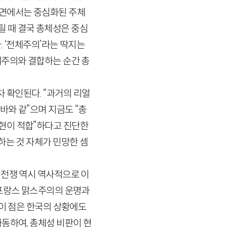
 면에서는 중심화된 주체
릴 때 결국 총체성은 중심
. ‘전체주의’라는 딱지는
체주의와 결합하는 순간 총
 확인된다. “과거의 리얼
바와 같”으며 지금도 “총
현이 적합”하다고 진단한
는 것 자체가 민망한 셈
 전쟁 역시 역사적으로 이
 프랑스 맑스주의의 운명과
이 점은 한국의 상황에도
동하여, 총체성 비판이 현