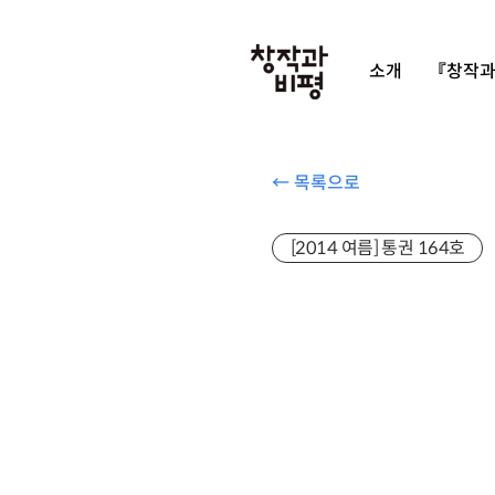
소개
『창작과
← 목록으로
[2014 여름] 통권 164호