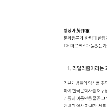
황정아
黃靜雅
문학평론가. 한림대 한림과
『왜 마르크스가 옳았는가』 등
1. 리얼리즘이라는 
기본개념들의 역사를 추적
하여 한국문학사를 재구성
리즘의 이름만큼 줄곧 그 
개념의 역사 자체가, 서