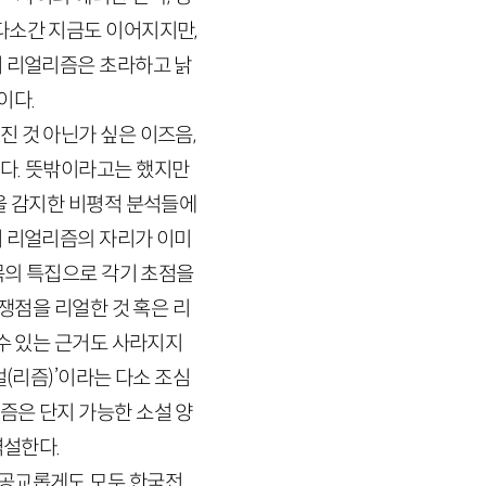
다소간 지금도 이어지지만,
서 리얼리즘은 초라하고 낡
이다.
 것 아닌가 싶은 이즈음,
렸다. 뜻밖이라고는 했지만
을 감지한 비평적 분석들에
서 리얼리즘의 자리가 이미
목의 특집으로 각기 초점을
쟁점을 리얼한 것 혹은 리
 수 있는 근거도 사라지지
(리즘)’이라는 다소 조심
리즘은 단지 가능한 소설 양
역설한다.
 공교롭게도 모두 한국전