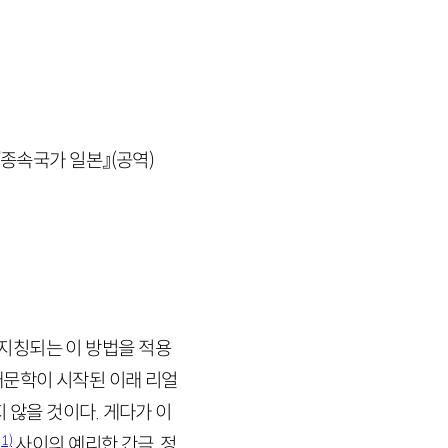
『종속국가 일본』(공역)
지칭되는 이 방법을 적용
대문학이 시작된 이래 리얼
 않을 것이다. 게다가 이
1)
평
사이의 예리한 간극, 정