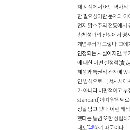
재 시점에서 어떤 역사적 
한 필요성이란 문제와 이
먼저 맑스주의 전통에서 
총체성과의 전쟁에서 명시
개념부터가 그렇다. 그에게
인정되는 사실이지만, 루
에 대한 어떤 실정적(
實
체성과 특권적 관계에 있
인 방식으로 〔서사시에서
가 아니라 비판적이고 부
standard
)이며 알뛰쎄르
성을 담고 있다. 이런 
했다는 통념 또한 성립하기
14)
내포”
하기 때문이다.