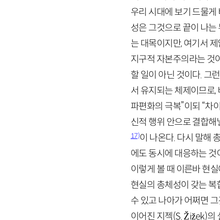
우리 시대에 보기 드물게
성은 그것으로 끝이 나는
는 대목이지만, 여기서 
지구적 자본주의라는 것이
할 일이 아닌 것이다. 
서 유지되는 체제이므로,
파편화의 극복”이되 “차
신적 행위 안으로 결합해
17)
이 나온다. 다시 말해
에도 동시에 대응하는 것
이렇게 볼 때 이른바 현
현실의 총체성이 갖는 복합
수 있고 나아가 어쩌면 그
이어진 지젝(
S
.
Žižek
)의