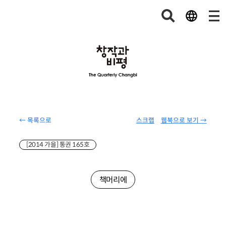
← 목록으로
스크랩
웹북으로 보기 →
[2014 가을] 통권 165호
책머리에