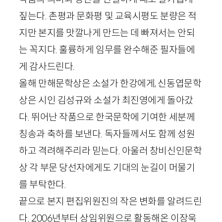
짚는다. 촌평과 문화평 및 교육시평도 분량은 적
지만 본지를 맛깔나게 만드는 데 빠져서는 안되
는 꼭지다. 훌륭하게 임무를 완수해준 필자들에
게 감사드린다.
올해 만해문학상은 소설가 한강에게, 신동엽문학
상은 시인 김성규와 소설가 최진영에게 돌아갔
다. 뛰어난 작품으로 한국문학에 기여한 세분께
칭송과 축하를 보낸다. 독자들께서도 함께 성원
하고 격려해주리라 믿는다. 아울러 창비신인문학
상 각 부문 당선자에게도 기대의 눈길이 머물기
를 부탁한다.
끝으로 본지 편집위원진의 작은 변화를 알려드린
다.
2006
년부터 상임위원으로 활동해온 이장욱