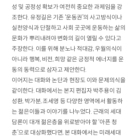
성 및 공정성 확보가 여전히 중요한 과제임을 강
조한다. 유정길은 기존 ‘운동권’의 사고방식이나
실천양식과 단절하고 사회 곳곳에 운동하는 삶의
문화가 뿌리내려야 변화의 길이 열릴 수 있다고
주장한다. 이를 위해 분노나 적대감, 우월의식이
아니라 행복, 비전, 희망 같은 긍정적 에너지를 운
동의 동력으로 삼자고 제안한다.
이어지는 대화와 논단과 현장도 이와 문제의식을
같이한다. 대화에서는 본지 편집자 박주용이 김
성환, 박가분, 조세영 등 다양한 영역에서 활동하
는 젊은이들과 이야기를 나누었다. 근래의 세대
담론이 대개 젊은층을 위로받아야 할 ‘아픈 청
춘’으로 대상화했다면, 본 대화에서는 미래세대