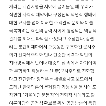
제라는 시간지평을 시야에 끌어들일 때, 우리가
직면한 사회적 제약이나 구성원의 퇴영적 행태에
대한 묘사를 넘어 이러한 주객관적 문제와 이를
극복하려는 혁신의 동력 사이에 형성되는 역동적
관계를 제대로 파악할 수 있다고 주장한다. 김엘
리는 분단체제하에서 오랫동안 구조화된 군사주
의가 신자유주의와 만나 단순한 폭력과 억압의
지배방식에서 벗어나 대중의 삶 속에서 자기이익
과 부합하며 작동하는 신
(
新
)
군사주의로 진화했
다고 진단한다. 정연우는 세월호사고 보도에서
드러난 한국언론의 문제점과 가능성을 동시에 포
착한다. ‘기울어진 운동장’의 전형적 사례라고 할
여론마당의 공정성 확보를 위해 공영방송의 독립