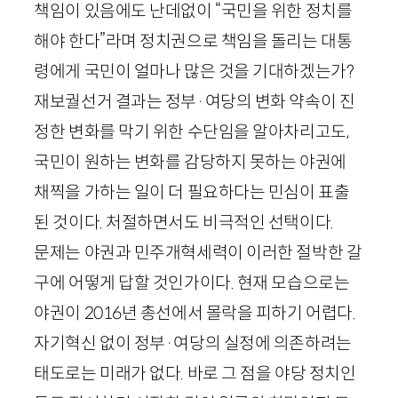
책임이 있음에도 난데없이 “국민을 위한 정치를
해야 한다”라며 정치권으로 책임을 돌리는 대통
령에게 국민이 얼마나 많은 것을 기대하겠는가?
재보궐선거 결과는 정부·여당의 변화 약속이 진
정한 변화를 막기 위한 수단임을 알아차리고도,
국민이 원하는 변화를 감당하지 못하는 야권에
채찍을 가하는 일이 더 필요하다는 민심이 표출
된 것이다. 처절하면서도 비극적인 선택이다.
문제는 야권과 민주개혁세력이 이러한 절박한 갈
구에 어떻게 답할 것인가이다. 현재 모습으로는
야권이
2016
년 총선에서 몰락을 피하기 어렵다.
자기혁신 없이 정부·여당의 실정에 의존하려는
태도로는 미래가 없다. 바로 그 점을 야당 정치인