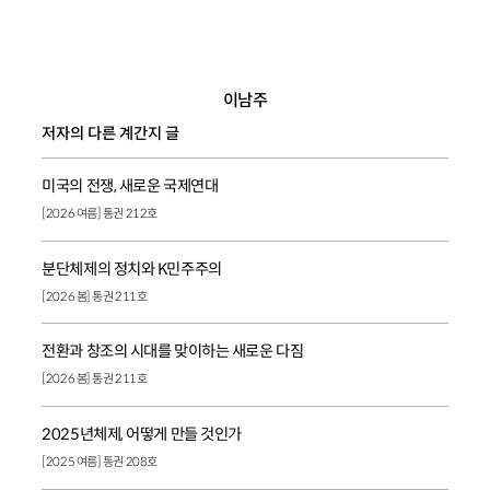
이남주
저자의 다른 계간지 글
미국의 전쟁, 새로운 국제연대
[2026 여름] 통권 212호
분단체제의 정치와 K민주주의
[2026 봄] 통권 211호
전환과 창조의 시대를 맞이하는 새로운 다짐
[2026 봄] 통권 211호
2025년체제, 어떻게 만들 것인가
[2025 여름] 통권 208호