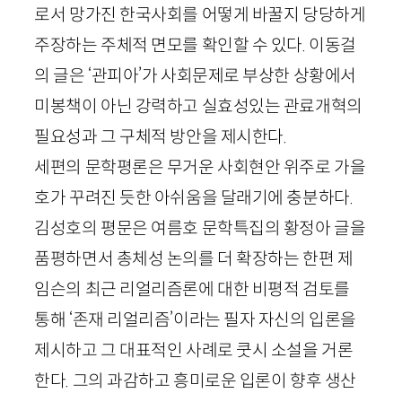
로서 망가진 한국사회를 어떻게 바꿀지 당당하게
주장하는 주체적 면모를 확인할 수 있다. 이동걸
의 글은 ‘관피아’가 사회문제로 부상한 상황에서
미봉책이 아닌 강력하고 실효성있는 관료개혁의
필요성과 그 구체적 방안을 제시한다.
세편의 문학평론은 무거운 사회현안 위주로 가을
호가 꾸려진 듯한 아쉬움을 달래기에 충분하다.
김성호의 평문은 여름호 문학특집의 황정아 글을
품평하면서 총체성 논의를 더 확장하는 한편 제
임슨의 최근 리얼리즘론에 대한 비평적 검토를
통해 ‘존재 리얼리즘’이라는 필자 자신의 입론을
제시하고 그 대표적인 사례로 쿳시 소설을 거론
한다. 그의 과감하고 흥미로운 입론이 향후 생산