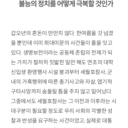
불능의 정치를 어떻게 극복할 것인가
갑오년의 혼돈이 만만치 않다. 한여름을 갓 넘겼
을 뿐인데 이미 희대미문의 사건들이 줄을 잇고
있다. 생명보전이라는 공동체 존립의 전제가 되
는 가치가 철저히 짓밟힌 일만 해도 연초의 대학
신입생 환영행사 시설 붕괴부터 세월호참사, 군
내의 가혹행위에 따른 총기사고와 자살, 엽기적
구타사망까지 숨돌릴 틈을 주지 않고 일어났다.
그중에서도 세월호참사는 그 이전과 이후라는 시
대구분이 필요할 정도로 우리 사회의 각별한 성
찰과 반성을 요구하는 사건이었고, 실제로 대통