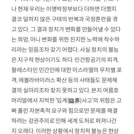
나 현재 우리는 이명박정부보다 더하면 더했지
결코 덜하지 않은 구태의 반복과 국정혼란을 겪
고 있다. 그 결과 정치가 변화를 만들어낼 수 있다
는 희망, 아니 변화를 위한 진지한 노력에 착수하
리라는 믿음조차 갖기 어렵다. 사실 정치의 불능
은 지구적 현상이기도 하다. 민간항공기의 피격,
팔레스타인 민간인에 대한 이스라엘의 무차별 포
격, 에볼라바이러스 확산 등의 사태들도 문제해
결의 실마리조차 찾지 못하고 있다. 본지 여름호
머리말에서 지적한 ‘임계
(臨
界
)
사고’의 위험은 고
삐 풀린 자본축적 요구와 힘으로만 문제를 해결
하려는 강권주의로 인해 세계 도처로 퍼져나간
지 오래다. 이러한 상황에서 정치적 불능은 현상