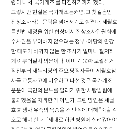
령이 나서 ‘국가개조’를 다짐하기까지 했다.
그렇지만 현실은 국가개조는커녕, 그 첫걸음인
진상조사라는 문턱을 넘어서기도 힘겹다. 세월호
특별법 제정을 위한 협상에서 진상조사위원회에
수사권을 부여하지 않으려는 정부·여당의 완강
한 태도가 바뀌지 않는 한 조사가 얼마나 철저하
게 이루어질지 의문이다. 이미
7
·
30
재보궐선거
직전부터 새누리당의 주요 당직자들이 세월호참
사를 교통사고에 비유하고 나선 것은 국가개조
운운이 국민의 분노를 달래기 위한 사탕발림에
불과했음을 자백한 게 아닌가. 그런 망언은 세월
호 희생자 유족의 목숨을 건 단식에 대해 “죽을 각
오로 해야 한다” “제대로 하면 병원에 실려갔어야