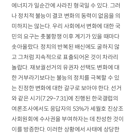
에너지가 일순간에 사라진 형국일 수 있다. 그러
나 정치적 불능이 결코 변화의 동력이 없음을 의
미하지는 않는다. 우리 사회에서 변화에 대한 국
민의 요구는 촛불항쟁 이후 계기가 있을 때마다
솟아올랐다. 정치의 반복된 배신에도 굴하지 않
고 그처럼 지속적으로 표출되어온 것이 차라리
놀랍다. 재보궐선거의 유권자 선택도 변화에 대
한 거부라기보다는 불능의 정치를 극복할 수 있
는 진정한 변화에 대한 갈구로 보아야 한다. 선거
와 같은 시기
(
7
.
29
~
7
.
31
)
에 진행된 한국갤럽의
여론조사에서도 응답자의
53
%가 세월호 진상조
사회원회에 수사권을 부여하자는 데 찬성한 것이
이를 방증한다. 이러한 상황에서 사태에 상당한