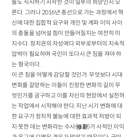
들도 직시하기 시작한 것이 일루의 희망인지 모
른다. 그러나
2016
년 총선으로 가는 과정에서 혁
신에 대한 집합적 요구와 개인 및 계파 이익 사이
의 충돌을 넘어설 힘이 만들어질지는 여전히 미
지수다. 정치권의 자성에다 외부로부터의 지속적
압박이 필요하며 국민이 또다시 큰 짐을 져야 하
는 형국이다.
이 큰 짐을 어떻게 감당할 것인가. 무엇보다 시대
변화를 갈망하는 이들이 진정한 변화의 길이 무
엇인가를 궁구하고 이를 자신의 현장에서 실천하
는 작업에서 시작해야 한다. 지난 시기 변화에 대
한 요구가 정치적 불능에 대한 효과적 처방이 되
지 못한 데는 변화라는 수사
(
修辭
)
가 사적인 이익
과 욕구에 오염된 경우가 많았기 때문이다. 국민