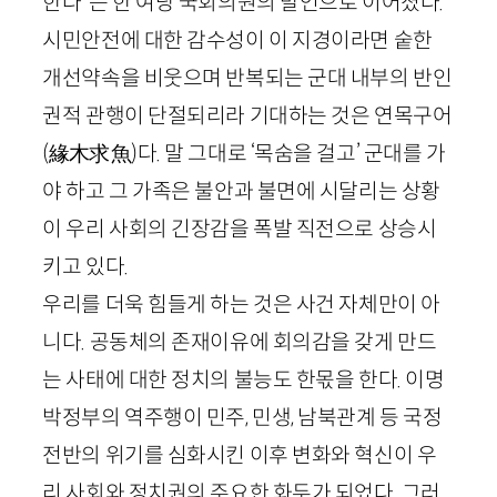
한다”는 한 여당 국회의원의 발언으로 이어졌다.
시민안전에 대한 감수성이 이 지경이라면 숱한
개선약속을 비웃으며 반복되는 군대 내부의 반인
권적 관행이 단절되리라 기대하는 것은 연목구어
(
緣木求魚
)
다. 말 그대로 ‘목숨을 걸고’ 군대를 가
야 하고 그 가족은 불안과 불면에 시달리는 상황
이 우리 사회의 긴장감을 폭발 직전으로 상승시
키고 있다.
우리를 더욱 힘들게 하는 것은 사건 자체만이 아
니다. 공동체의 존재이유에 회의감을 갖게 만드
는 사태에 대한 정치의 불능도 한몫을 한다. 이명
박정부의 역주행이 민주, 민생, 남북관계 등 국정
전반의 위기를 심화시킨 이후 변화와 혁신이 우
리 사회와 정치권의 주요한 화두가 되었다. 그러