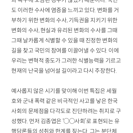
도 이러한 수사에 염증을 느끼고 있다. 변화를 거
부하기 위한 변화의 수사, 기득권을 지키기 위한
변화의 수사, 현실과 유리된 변화의 수사를 그때
그때 날카롭게 식별할 수 있을 때 진정한 변화의
길을 찾고 국민의 참여를 이끌어낼 수 있다. 이에
우리는 변혁적 중도가 그러한 식별능력을 기르고
현재의 난국을 넘어설 길이라고 다시 주장한다.
예사롭지 않은 시기를 맞이해 이번 특집은 세월
호와 군내 폭력 같은 비극적인 사고를 낳은 한국
사회의 문제점을 다각도로 진단하려는 취지로 구
성했다. 먼저 김종엽은 ‘
◯◯
사회’로 표현되는 유
행담론들의 성취와 한계를 짚는다. 그는 분단체