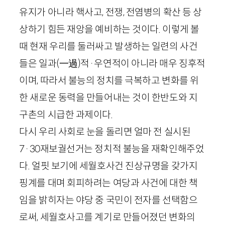
유지가 아니라 핵사고, 전쟁, 전염병의 확산 등 상
상하기 힘든 재앙을 예비하는 것이다. 이렇게 볼
때 현재 우리를 둘러싸고 발생하는 일련의 사건
들은 일과
(
一過
)
적·우연적이 아니라 매우 징후적
이며, 따라서 불능의 정치를 극복하고 변화를 위
한 새로운 동력을 만들어내는 것이 한반도와 지
구촌의 시급한 과제이다.
다시 우리 사회로 눈을 돌리면 얼마 전 실시된
7
·
30
재보궐선거는 정치적 불능을 재확인해주었
다. 얼핏 보기에 세월호사건 진상규명을 갖가지
핑계를 대며 회피하려는 여당과 사건에 대한 책
임을 밝히자는 야당 중 국민이 전자를 선택함으
로써, 세월호사고를 계기로 만들어졌던 변화의