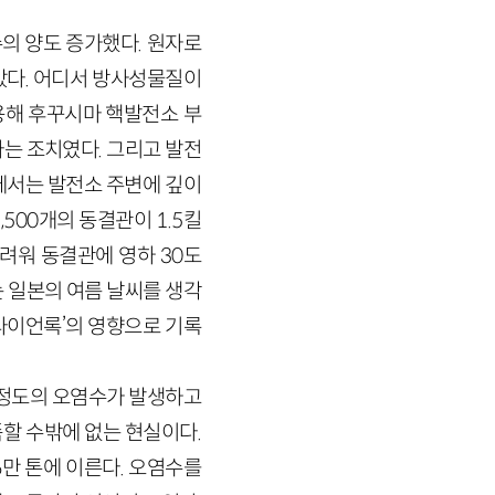
의 양도 증가했다. 원자로
았다. 어디서 방사성물질이
용해 후꾸시마 핵발전소 부
는 조치였다. 그리고 발전
에서는 발전소 주변에 깊이
500개의 동결관이 1.5킬
려워 동결관에 영하 30도
 일본의 여름 날씨를 생각
‘라이언록’의 영향으로 기록
 정도의 오염수가 발생하고
할 수밖에 없는 현실이다.
6만 톤에 이른다. 오염수를