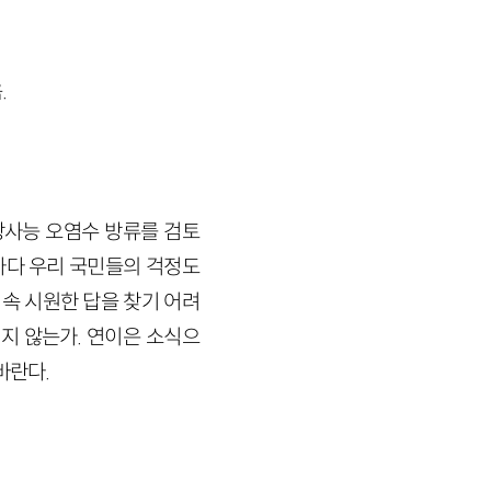
.
방사능 오염수 방류를 검토
마다 우리 국민들의 걱정도
 속 시원한 답을 찾기 어려
지 않는가. 연이은 소식으
바란다.