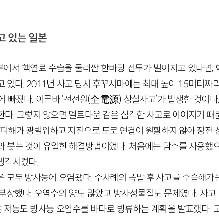
고 있는 일본
에서 핵연료 수습을 둘러싼 한바탕 전투가 벌어지고 있다면,
 있다. 2011년 사고 당시 후꾸시마에는 최대 높이 15미터짜
 빠졌다. 이른바 ‘전전원(全電源) 상실사고’가 발생한 것이다
한다. 그렇지 않으면 멜트다운 같은 심각한 사고로 이어지기 때
미 피해가 광범위하고 지진으로 도로 연결이 원활하지 않아 정전 
와 붓는 것이 유일한 해결방법이었다. 처음에는 담수를 사용했으
냉각시켰다.
은 모두 방사능에 오염됐다. 수차례의 폭발 후 사고를 수습해가
상했다. 오염수의 양도 많았고 방사성물질도 문제였다. 사고 직
저농도 방사능 오염수를 바다로 방류하는 계획을 발표했다. 