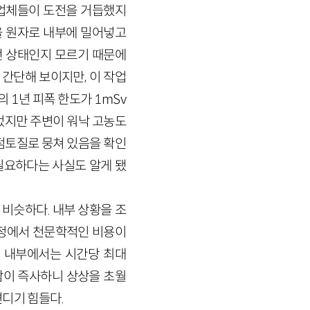
 업체들이 도전을 거듭했지
팔을 원자로 내부에 밀어넣고
떤 상태인지 모르기 때문에
 간단해 보이지만, 이 작업
 1년 피폭 한도가 1mSv
었지만 주변이 워낙 고농도
점토질로 뭉쳐 있음을 확인
필요하다는 사실도 알게 됐
비슷하다. 내부 상황을 조
과정에서 천문학적인 비용이
로 내부에서는 시간당 최대
사람이 즉사하니 상상을 초월
견디기 힘들다.