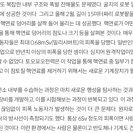
 또 복잡한 내부 구조와 폭발 잔해물도 문제였다. 굴지의 로봇
만에 성공한 것이다. 그리고 올해 2월, 길이 15미터짜리 로봇
 핵연료 덩어리를 살짝 들어 올리는 데 성공했다. 핵연료가 어
 통해 핵연료 덩어리의 점도나 크기 등을 살펴본 것이다. 매우
동자들은 최대 0.68mSv(밀리시버트)의 피폭을 당했다. 일반인의
 작업으로 반년치 이상의 피폭을 당한 셈이다. 심지어 원격작업이
 수 없었다. 토오꾜오전력은 이 작업을 통해 핵연료 중 일부가 
고 이 점토질 핵연료를 제거하기 위해서는 새로운 기계장치가 
소 내부를 수습하는 과정은 마치 새로운 행성을 탐사하는 것과 
장비를 개발하고, 이를 시험해보는 과정이 반복되고 있다. 이 
 끊임없이 피폭 노동자가 발생하는 것이 더 큰 문제다. 원자
mSv)의 방사선이 측정되기도 했다. 통상 6Sv 정도의 피폭이면 
된 것이다. 이런 환경에서는 사람은 물론이고 반도체나 기계도 