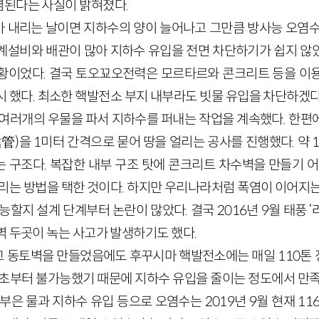
된다는 사실이 밝혀졌다.
 내리는 날이면 지하수의 양이 늘어나고 그만큼 방사능 오염수
계설비와 배관이 많아 지하수 유입을 전면 차단하기가 쉽지 않
황이었다. 결국 토오꾜오전력은 모르타르와 콘크리트 등을 이
시 했다. 최소한 핵발전소 부지 내부라도 빗물 유입을 차단하겠다
 여러개의 우물을 파서 지하수를 퍼내는 작업을 계속했다. 한편
)을 1미터 간격으로 묻어 땅을 얼리는 공사를 진행했다. 약 1,
 구조다. 복잡한 내부 구조 탓에 콘크리트 차수벽을 만들기 어
얼리는 방법을 택한 것이다. 하지만 우리나라처럼 폭염이 이어지는
능할지 설계 단계부터 논란이 많았다. 결국 2016년 9월 태풍 
벽 두곳이 녹는 사고가 발생하기도 했다.
 동토벽을 만들었음에도 후꾸시마 핵발전소에는 매일 110톤
애초부터 불가능했기 때문에 지하수 유입을 줄이는 정도에서 만족
부은 물과 지하수 유입 등으로 오염수는 2019년 9월 현재 11