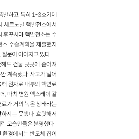
폭발하고, 특히 1~3호기에
련의 체르노빌 핵발전소에서
아직 후꾸시마 핵발전소는 수
전소 수습계획을 제출했지
 질문이 이어지고 있다.
잔해도 건물 곳곳에 흩어져
동안 계속됐다. 사고가 일어
이용해 원자로 내부의 핵연료
, 마치 병원 엑스레이 같
핵연료가 거의 녹은 상태라는
찰하지는 못했다. 흐릿해서
내린 모습만큼은 분명했다.
선 환경에서는 반도체 칩이