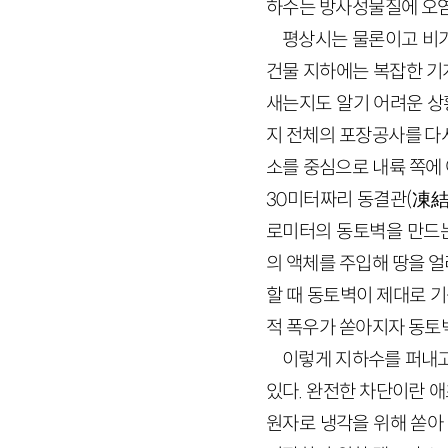
하수는 방사성물질에 오염
평상시는 물론이고 비가
건물 지하에는 복잡한 기
새는지도 알기 어려운 상
지 전체의 포장공사를 다
소를 중심으로 내륙 쪽에
30미터짜리 동결관(凍結管
로미터의 동토벽을 만드는
의 액체를 주입해 땅을 
할 때 동토벽이 제대로 기
적 폭우가 쏟아지자 동토
이렇게 지하수를 퍼내고
있다. 완전한 차단이란 
원자로 냉각을 위해 쏟아 