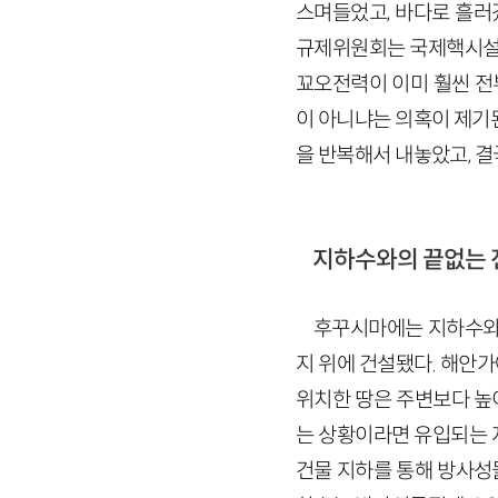
스며들었고, 바다로 흘러갔
규제위원회는 국제핵시설사고
꾜오전력이 이미 훨씬 전
이 아니냐는 의혹이 제기
을 반복해서 내놓았고, 결
지하수와의 끝없는 
후꾸시마에는 지하수와 
지 위에 건설됐다. 해안
위치한 땅은 주변보다 높
는 상황이라면 유입되는 
건물 지하를 통해 방사성