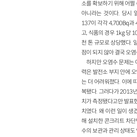
소를 확보하기 위해 어쩔
아니라는 것이다. 당시 일
137이 각각 4,700Bq
고, 식품의 경우 1kg 당
천 톤 규모로 상당했다.
점이 되지 않아 결국 오염
하지만 오염수 문제는 
력은 발전소 부지 안에 
는 더 어려워졌다. 이에
복됐다. 그러다가 2013
치가 측정됐다고만 발표했
치였다. 왜 이런 일이 
해 설치한 콘크리트 차단
수의 보관과 관리 상태도 