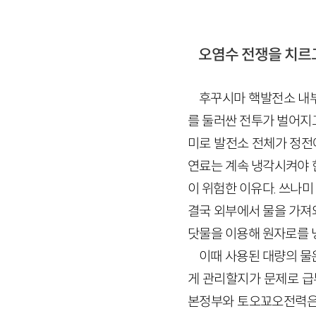
오염수 전쟁을 치르
후꾸시마 핵발전소 내부
를 둘러싼 전투가 벌어지고
미로 발전소 전체가 정전에
연료는 계속 냉각시켜야 
이 위험한 이유다. 쓰나
결국 외부에서 물을 가져
닷물을 이용해 원자로를 
이때 사용된 대량의 물
게 관리할지가 문제로 급부
본정부와 토오꾜오전력은 