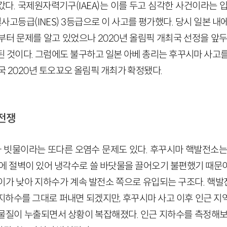
다. 국제원자력기구(IAEA)는 이를 두고 심각한 사건이라는 
등급(INES) 3등급으로 이 사고를 평가했다. 당시 일본 내
부터 문제를 알고 있었으나 2020년 올림픽 개최국 선정을 앞두
된 것이다. 그럼에도 불구하고 일본 아베 총리는 후꾸시마 사고를
국 2020년 토오꾜오 올림픽 개최가 확정됐다.
전쟁
빗물이라는 또다른 오염수 문제도 있다. 후꾸시마 핵발전소는
가에 절벽이 있어 냉각수로 쓸 바닷물을 끌어오기 불편했기 때문
이가 낮아 지하수가 계속 발전소 쪽으로 유입되는 구조다. 핵
지하수를 그대로 퍼내면 되겠지만, 후꾸시마 사고 이후 인근 지
물질이 누출되면서 상황이 복잡해졌다. 인근 지하수를 측정해보