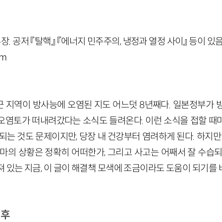
 공저 『탈핵』 『에너지 민주주의, 냉정과 열정 사이』 등이 있음
om
 지역이 방사능에 오염된 지도 어느덧 8년째다. 일본정부가 
오염토가 떠내려갔다는 소식도 들려온다. 이런 소식을 접할 때
되는 것도 문제이지만, 당장 내 건강부터 염려하게 된다. 하지만
시마의 상황은 정확히 어떠한가, 그리고 사고는 어째서 잘 수습되
 있는 지금, 이 글이 해결책 모색에 조금이라도 도움이 되기를 
이후