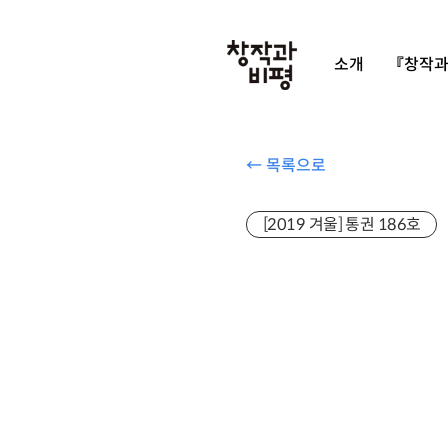
소개
『창작과
← 목록으로
[2019 겨울] 통권 186호