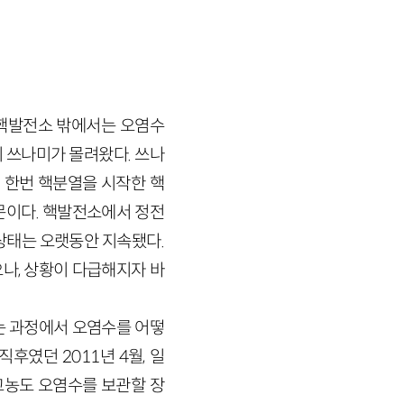
 핵발전소 밖에서는 오염수
리 쓰나미가 몰려왔다. 쓰나
. 한번 핵분열을 시작한 핵
문이다. 핵발전소에서 정전
상태는 오랫동안 지속됐다.
나, 상황이 다급해지자 바
는 과정에서 오염수를 어떻
후였던 2011년 4월, 일
고농도 오염수를 보관할 장