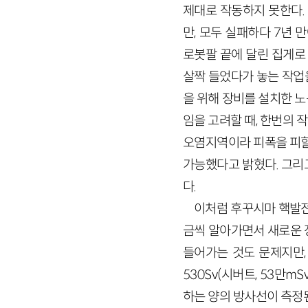
제대로 작동하지 못한다.
만, 모두 실패하다 7년 
로봇팔 끝에 달린 집게로
살짝 들었다가 놓는 작업을
을 위해 장비를 설치한 노
임을 고려할 때, 한번의
오염지역이라 피폭을 피할
가능했다고 밝혔다. 그리
다.
이처럼 후꾸시마 핵발전
금씩 알아가면서 새로운 
들어가는 것도 문제지만,
530Sv(시버트, 53만
하는 양의 방사선이 측정