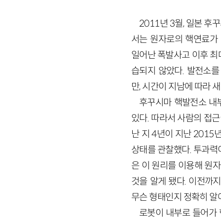
2011년 3월, 일본 
서는 원자로의 핵연료가 
일어난 폭발사고 이후 최대
습되지 않았다. 발전소
만, 시간이 지남에 따라
후꾸시마 핵발전소 내부
있다. 따라서 사람의 접근
난 지 4년이 지난 201
상태를 관찰했다. 투과력
은 이 원리를 이용해 원자
것을 알게 됐다. 이전까
무슨 형태인지 정확히 알
로봇이 내부로 들어가 