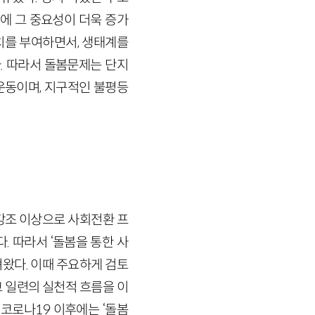
에 그 중요성이 더욱 증가
치를 부여하면서, 생태계를
 따라서 돌봄문제는 단지
운동이며, 지구적인 불평등
강조 이상으로 사회전환 프
. 따라서 ‘돌봄을 통한 사
왔다. 이때 주요하게 검토
 일련의 실천적 흐름을 이
코로나19 이후에는 ‘돌봄