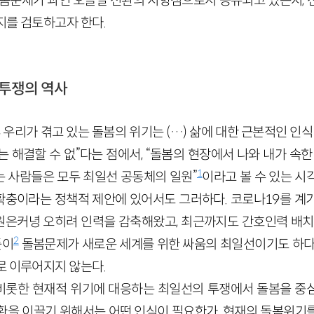
돌봄문제가 과연 오늘날 전환의 지향점으로서 공유되고 있는지, 
지를 검토하고자 한다.
 투쟁의 역사
 우리가 겪고 있는 돌봄의 위기는 (…) 삶에 대한 근본적인 인식
 해결할 수 없”다는 점에서, “돌봄의 현장에서 나와 내가 속한
1
 사람들은 모두 최일선 공동체의 일원”
이라고 볼 수 있는 시
력 확충이라는 정책적 제안에 있어서도 그러하다. 코로나19를 계
은커녕 오히려 인력을 감축해왔고, 최근까지도 간호인력 배치
2
듯이
돌봄문제가 새로운 세계를 위한 싸움의 최일선이기도 하다
로 이루어지지 않는다.
비롯한 현재적 위기에 대응하는 최일선의 투쟁에서 돌봄을 중
환을 이끌기 위해서는 어떤 인식이 필요한가. 현재의 돌봄위기