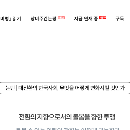
비평』 읽기
창비주간논평
지금 연재 중
구독
NEW
NEW
논단 | 대전환의 한국사회, 무엇을 어떻게 변화시킬 것인가
전환의 지향으로서의 돌봄을 향한 투쟁