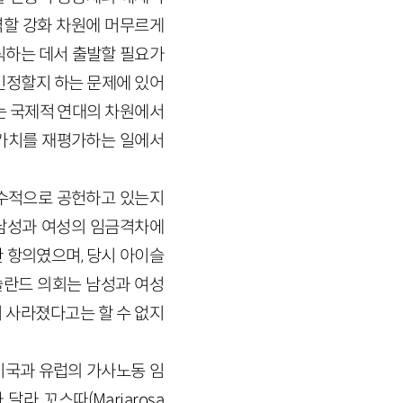
역할 강화 차원에 머무르게
식하는 데서 출발할 필요가
인정할지 하는 문제에 있어
는 국제적 연대의 차원에서
 가치를 재평가하는 일에서
필수적으로 공헌하고 있는지
남성과 여성의 임금격차에
 항의였으며, 당시 아이슬
슬란드 의회는 남성과 여성
 사라졌다고는 할 수 없지
미국과 유럽의 가사노동 임
달라 꼬스따(Mariarosa