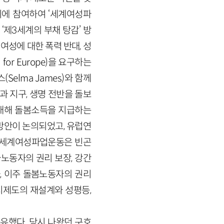
시위에 참여하여 ‘세계여성파
 ‘제3세계의 부채 탕감’ 방
성에 대한 폭력 반대, 성
for Europe)을 요구하는
elma James)와 함께
 지구, 생명 전반을 돌보
대해 돌봄소득을 지급하는
방안이 논의되었고, 유럽연
 세계여성파업운동은 빈곤
사노동자의 권리 보장, 강간
, 이주 돌봄노동자의 권리
지제도의 재설계와 성평등,
유했다. 당시 나왔던 구호