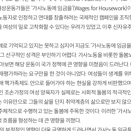
한 여성운동가들은 ‘가사노동에 임금을’(Wages for Housewor
노동자로 인정하고 연대를 창출하려는 국제적인 캠페인을 조직
 여성의 일로 고착화할 수 있다는 우려가 있었고, 이후 신자유주
례로 기억되고 있지는 못하고 심지어 지금도 ‘가사노동에 임금을’
, 그 선구적인 성격은 부인하기 어렵다. 가사노동을 비롯한 돌봄
아보면 해당 운동이 국가 정책에 큰 영향을 미쳤음이 드러난다. 
재평가하라는 요구만을 한 것이 아니었다. 여성들이 생계를 
애 핵가족제도 안으로 들어가야 하는 현실을 강하게 비판했으며
인 조손가정의 여성 양육자가 실제로는 사회적 돌봄의 적극적인
 이유만으로 그들의 삶을 단지 취약계층의 삶으로만 보지 않으며
주체적으로 수행하고 있는 돌봄에 주목한 것이다. 이러한 ‘가사노
 흐름을 형성하는 데 큰 영향을 끼쳤다.
화의 부정적인 영향이 더욱 극명하게 드러나면서 가사노동 임금투