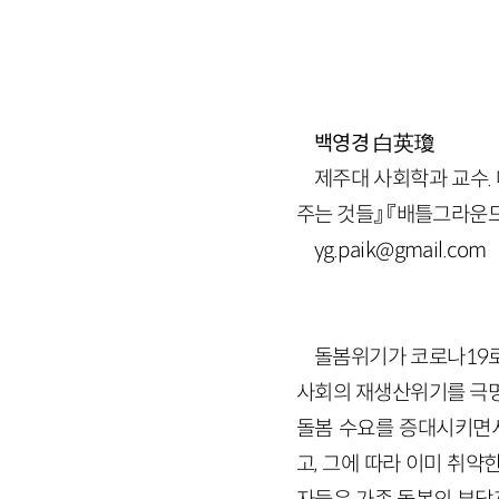
백영경
白英瓊
제주대 사회학과 교수.
주는 것들』 『배틀그라운드
yg.paik@gmail.com
돌봄위기가 코로나19로
사회의 재생산위기를 극명
돌봄 수요를 증대시키면
고, 그에 따라 이미 취