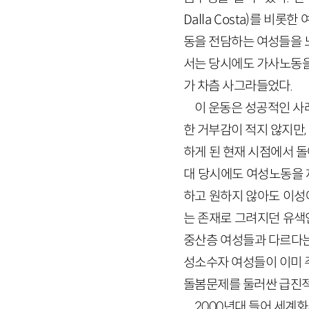
Dalla Costa)를 비롯
동을 전담하는 여성들을 
서는 당시에도 가사노동을
가 차츰 사그라들었다.
이 운동은 성공적인 사
한 거부감이 적지 않지만
하게 된 현재 시점에서 돌
대 당시에도 여성노동을 
하고 원하지 않아도 이성
는 존재로 그려지던 유색
중산층 여성들과 다르다는
성소수자 여성들이 이미 
돌봄문제를 둘러싼 급진적
2000년대 들어 세계