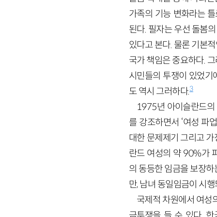
가족의 기능 변화라는 틀
된다. 필자는 우선 돌봄
있다고 본다. 물론 기본
국가 책임은 중요하다. 
시민들의 투쟁이 있었기에
3
도 역시 그러하다.
1975년 아이슬란드의
를 강조하면서 ‘여성 파업의 
대한 문제제기 그리고 가
란드 여성의 약 90%가
의 동등한 임금을 보장하
만, 남녀 동일임금이 시행
국제적 차원에서 여성의
금투쟁을 들 수 있다. 한국