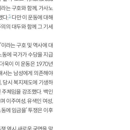
k)이라는 구호와 함께, 가사노
5
했다.
다만 이 운동에 대해
의의 대두와 함께 그 기세
이라는 구호 및 역사에 대
노동에 국가가 수당을 지급
더욱이 이 운동은 1970년
위해서는 남성에게 의존해야
, 당시 복지제도에 기생하
 주체임을 강조했다. 백인
 이주여성, 유색인 여성,
동에 임금을’ 투쟁은 이후
쟁 역시 새로운 국면을 맞