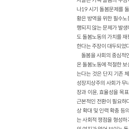
자들은 가족 돌봄의 부담
나19 시기 돌봄문제를 
황은 방역을 위한 필수노
행되지 않는 문제가 발생
도 돌봄노동의 가치를 재
한다는 주장이 대두되었다
돌봄을 사회의 중심적인
온 돌봄노동에 적절한 보
는다는 것은 단지 기존 
성장지상주의 사회가 무너
장과 이윤, 효율성을 목
근본적인 전환이 필요하다
상 확대 및 인력 확충 등
는 사회적 쟁점을 형성하기