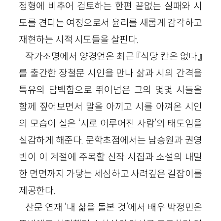
정형에 비추어 검토하는 한편 끝없는 실패와 시
도를 견디는 여정으로서 윤리를 새롭게 감각하고
재현하는 시적 시도들을 살핀다.
작가조명에서 양경언은 최근 『식당 칸은 없다』
를 출간한 장철문 시인을 만나 삶과 시의 간격을
특유의 담백함으로 뛰어넘은 그의 몇몇 시들을
함께 짚어보면서 말을 아끼고 시를 아껴온 시인
의 모습이 실은 ‘시로 이루어진 사람’의 태도임을
실감하게 해준다. 문학초점에서는 남승원과 권영
빈이 이 계절에 주목할 신작 시집과 소설의 내밀
한 면면까지 가닿는 세심하고 사려깊은 길잡이를
제공한다.
산문 연재 ‘내 삶을 돌본 것’에서 배우 박정민은