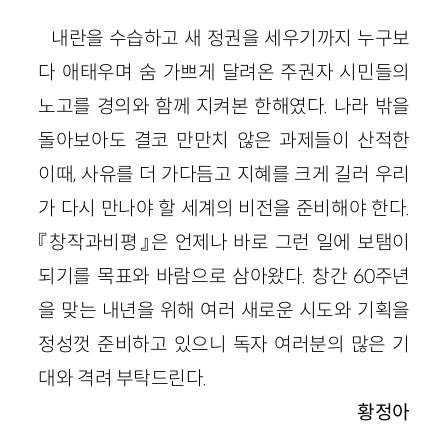
내란을 수습하고 새 정권을 세우기까지 누구보
다 애태우며 숨 가쁘게 달려온 주권자 시민들의
노고를 경의와 함께 지켜본 한해였다. 나라 밖을
돌아보아도 결코 만만치 않은 과제들이 산적한
이때, 사유를 더 가다듬고 지혜를 크게 길러 우리
가 다시 만나야 할 세계의 비전을 준비해야 한다.
『창작과비평』은 언제나 바로 그런 일에 보탬이
되기를 목표와 바람으로 삼아왔다. 창간 60주년
을 맞는 내년을 위해 여러 새로운 시도와 기획을
정성껏 준비하고 있으니 독자 여러분의 많은 기
대와 격려 부탁드린다.
황정아