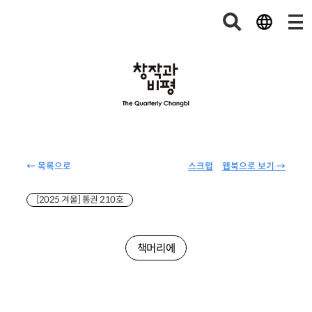
← 목록으로
스크랩
웹북으로 보기 →
[2025 겨울] 통권 210호
책머리에