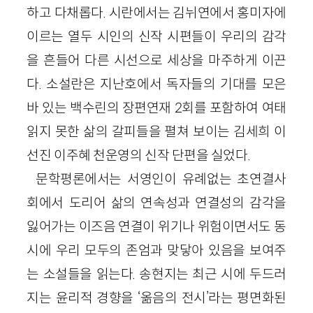
하고 다채롭다. 시란에서는 김뉘연에서 홍미자에
이르는 열두 시인의 신작 시편들이 우리의 감각
을 흔들어 다른 시선으로 세상을 마주하게 이끈
다. 소설란은 지난호에서 독자들의 기대를 모은
바 있는 백수린의 장편연재 2회를 포함하여 여태
읽지 못한 삶의 갈피들을 펼쳐 보이는 김세희 이
선진 이주혜 천운영의 신작 단편을 실었다.
문학평론에서는 서영인이 유례없는 초연결사
회에서 도리어 삶의 연속성과 연결성의 감각을
잃어가는 이즈음 연결이 위기나 위험이면서도 동
시에 우리 모두의 존엄과 맞닿아 있음을 보여주
는 소설들을 읽는다. 송현지는 최근 시에 두드러
지는 윤리적 경향을 ‘옮음의 전시’라는 평면화된