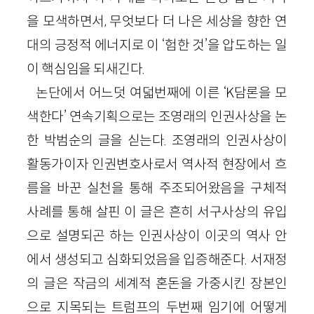
을 모색하면서, 무엇보다 더 나은 세상을 향한 연
대의 긍정적 에너지로 이 ‘험한 것’을 압도하는 일
이 핵심임을 되새긴다.
논단에서 어느덧 여덟번째에 이른 ‘K담론을 모
색한다’ 연속기획으로는 조영래의 인권사상을 논
한 박범순의 글을 싣는다. 조영래의 인권사상이
활동가이자 인권변호사로서 역사적 현장에서 흐
름을 바꾼 실천을 통해 주조되어왔음을 구체적
사례를 통해 살핀 이 글은 흔히 서구사상의 유입
으로 설명되곤 하는 인권사상이 이곳의 역사 안
에서 생성되고 심화되었음을 입증해준다. 서재정
의 글은 작금의 세계적 혼돈을 가중시킨 장본인
으로 지목되는 트럼프의 두번째 임기에 어떻게