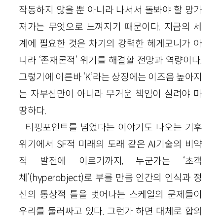
작동하지 않을 뿐 아니라 나서서 돌봐야 할 망가
져가는 무엇으로 느껴지기 때문이다. 지금의 세
계에 필요한 것은 차기의 강력한 헤게모니가 아
니라 ‘존재론적’ 위기를 해결할 전망과 역량이다.
그렇기에 이른바 ‘K’라는 상징에는 이즈음 높아지
는 자부심만이 아니라 무거운 책임이 실려야 마
땅하다.
티핑포인트를 넘었다는 이야기도 나오는 기후
위기에서 SF적 미래의 도래 같은 AI기술의 비약
적 발전에 이르기까지, 누군가는 ‘초객
체’(hyperobject)로 부를 만큼 인간의 인식과 정
신의 통상적 틀을 벗어나는 스케일의 문제들이
우리를 둘러싸고 있다. 그런가 하면 대체로 합의