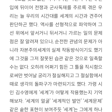
입에 뒤이어 전쟁과 군사독재를 주르륵 겪은 우
리는 늘 우리의 시간대를 세계의 시간과 견주어
판단하곤 했다. 역사를 선형적으로 파악하여 그
선 위에서 앞서거니 뒤서거니 가르는 일의 문제
점은 잘 알려져 있으나, 순전한 관념의 문제가 아
니라 자본주의세계의 실제 작동방식이기도 했기
에 그것을 그저 잘못된 습관 같은 것으로 일축할
수는 없다. 오히려 어쩌기 힘든 그 틀을 직시함으
로써만 벗어날 궁리가 절실해지고 그 절실함에서
때로 생각의 돌파구가 마련되기도 했다. 가령 시
인 김수영에게 ‘세계’가 어떻게 작용했는지 기억
해보자. ‘세계의 얼굴’ ‘세계적인 발언’ ‘세계문제’
같은 숱한 표현이 보여주듯 ‘세계’는 그에게 하나