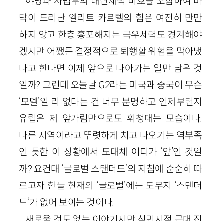
야당과 사법부의 내란세력 비호를 포함하여 바
닥이 드러난 엘리트 카르텔의 힘은 여전히 만만
하지 않고 한층 흉포해지는 극우세력도 경계해야
겠지만 어쨌든 결정적으로 퇴행할 위험을 막아냈
다고 한다면 이제 앞으로 나아가는 일만 남은 것
일까? 그런데 오늘날 G2라는 미국과 중국이 무슨
‘모델’일 리 없다는 건 너무 분명하고 언제부턴지
유럽은 제 앞가림만으로도 휘청대는 모습이다.
다른 지역이라고 뚜렷하게 치고 나오기는 역부족
인 듯한 이 상황에서 도대체 어디가 ‘앞’인 것일
까? 요컨대 ‘글로벌 스탠더드’의 지침에 순순히 따
르고자 한들 현재의 ‘글로벌’에는 도무지 ‘스탠더
드’가 없어 보이는 것이다.
새로울 것도 없는 이야기지만 식민지적 근대 진