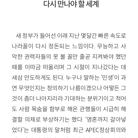
다시 만나야 할 세계
새 정부가 들어선 이래 지난 몇달간 빠른 속도로
나라꼴이 다시 정돈되는 느낌이다. 무능하고 사
악한 권력자들의 못 볼 꼴만 줄곧 지켜봐야 했던
때를 이따금 떠올리며 그 시절이 지나갔다는 데
새삼 안도하게도 된다. 누구나 말하는 ‘민생’이 과
연 무엇인지는 정의하기 나름이겠으나 어떻든 그
것이 좀더 나아지리라 기대하는 분위기이고 적어
도 사람 목숨을 함부로 해온 관행들이 시급히 해
결할 의제로 부상하기는 했다. ‘영혼까지 갈아넣
었다’는 대통령의 말처럼 최근 APEC정상회의와