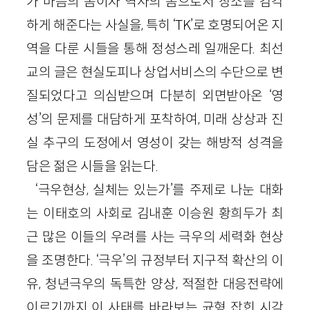
가 마음의 몸이자 역사의 몸으로서 장소를 감각
하게 해준다는 사실을, 특히 ‘TK’로 호명되어온 지
역을 다룬 시들을 통해 정성스레 일깨운다. 최선
교의 글은 현실도피나 상업서비스의 수단으로 변
질되었다고 의심받으며 다분히 외면받아온 ‘영
성’의 문제를 대담하게 포착하여, 미래 상상과 진
실 추구의 도정에서 영성이 갖는 해방적 성격을
담은 젊은 시들을 읽는다.
‘극우현상, 실체는 있는가’를 주제로 나눈 대화
는 이태호의 사회로 김내훈 이승원 황희두가 최
근 많은 이들의 우려를 사는 극우의 세력화 현상
을 조명한다. ‘극우’의 규정부터 지구적 확산의 이
유, 청년극우의 독특한 양상, 적절한 대응전략에
이르기까지 이 사태를 바라보는 균형 잡힌 시각