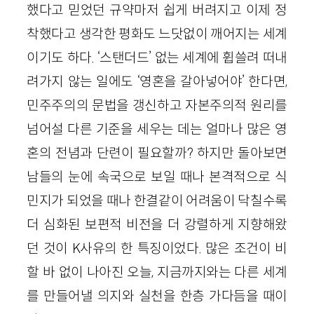
했다고 믿었던 규약마저 쉽게 버려지고 이제 정
착했다고 생각한 평화도 느닷없이 깨어지는 세계
이기도 하다. ‘스탠더드’ 없는 세계에 휩쓸려 떠내
려가지 않는 일에도 ‘영혼을 갈아넣어야’ 한다면,
민주주의의 문법을 갱신하고 자본주의적 원리를
넘어설 다른 기준을 세우는 데는 얼마나 많은 영
혼의 전념과 단련이 필요할까? 하지만 돌아보면
남들의 눈에 속국으로 보일 때나 본격적으로 식
민지가 되었을 때나 한결같이 어려움이 닥칠수록
더 심화된 보편적 비전을 더 강렬하게 지향해왔
던 것이 K사유의 한 특징이었다. 많은 조건이 비
할 바 없이 나아진 오늘, 지금까지와는 다른 세계
를 만들어낼 의지와 실천을 한층 가다듬을 때이