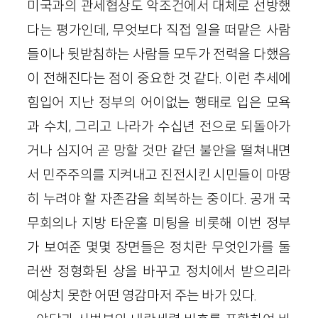
미국과의 관세협상도 악조건에서 대체로 선방했
다는 평가인데, 무엇보다 직접 일을 떠맡은 사람
들이나 뒷받침하는 사람들 모두가 전력을 다했음
이 전해진다는 점이 중요한 것 같다. 이런 추세에
힘입어 지난 정부의 어이없는 행태로 입은 모욕
과 수치, 그리고 나라가 수십년 전으로 되돌아가
거나 심지어 곧 망할 것만 같던 불안을 떨쳐내면
서 민주주의를 지켜내고 진전시킨 시민들이 마땅
히 누려야 할 자존감을 회복하는 중이다. 공개 국
무회의나 지방 타운홀 미팅을 비롯해 이번 정부
가 보여준 몇몇 장면들은 정치란 무엇인가를 둘
러싼 정형화된 상을 바꾸고 정치에서 받으리라
예상치 못한 어떤 영감마저 주는 바가 있다.