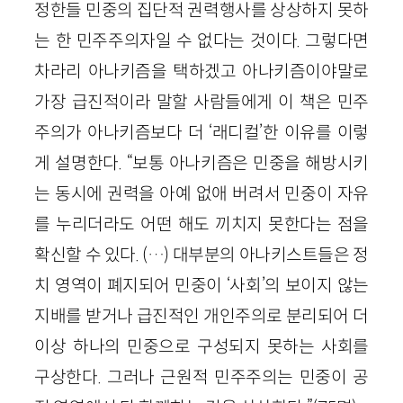
정한들 민중의 집단적 권력행사를 상상하지 못하
는 한 민주주의자일 수 없다는 것이다. 그렇다면
차라리 아나키즘을 택하겠고 아나키즘이야말로
가장 급진적이라 말할 사람들에게 이 책은 민주
주의가 아나키즘보다 더 ‘래디컬’한 이유를 이렇
게 설명한다. “보통 아나키즘은 민중을 해방시키
는 동시에 권력을 아예 없애 버려서 민중이 자유
를 누리더라도 어떤 해도 끼치지 못한다는 점을
확신할 수 있다. (…) 대부분의 아나키스트들은 정
치 영역이 폐지되어 민중이 ‘사회’의 보이지 않는
지배를 받거나 급진적인 개인주의로 분리되어 더
이상 하나의 민중으로 구성되지 못하는 사회를
구상한다. 그러나 근원적 민주주의는 민중이 공