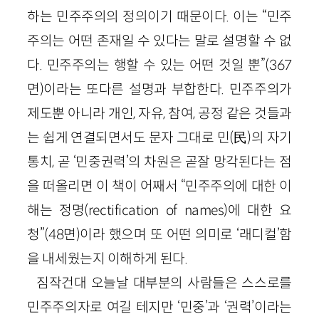
하는 민주주의의 정의이기 때문이다. 이는 “민주
주의는 어떤 존재일 수 있다는 말로 설명할 수 없
다. 민주주의는 행할 수 있는 어떤 것일 뿐”(367
면)이라는 또다른 설명과 부합한다. 민주주의가
제도뿐 아니라 개인, 자유, 참여, 공정 같은 것들과
는 쉽게 연결되면서도 문자 그대로 민(民)의 자기
통치, 곧 ‘민중권력’의 차원은 곧잘 망각된다는 점
을 떠올리면 이 책이 어째서 “민주주의에 대한 이
해는 정명(rectification of names)에 대한 요
청”(48면)이라 했으며 또 어떤 의미로 ‘래디컬’함
을 내세웠는지 이해하게 된다.
짐작건대 오늘날 대부분의 사람들은 스스로를
민주주의자로 여길 테지만 ‘민중’과 ‘권력’이라는