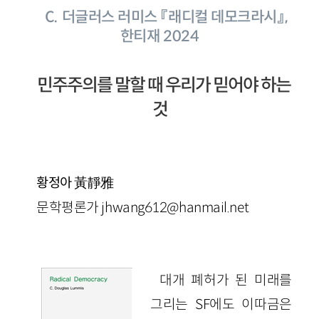
C. 더글러스 러미스 『래디컬 데모크라시』,
한티재 2024
민주주의를 말할 때 우리가 믿어야 하는
것
黃靜雅
황정아
문학평론가 jhwang612@hanmail.net
대개 폐허가 된 미래를
그리는 SF에도 이따금은