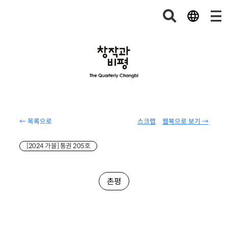
← 목록으로
스크랩
웹북으로 보기 →
[2024 가을] 통권 205호
촌평