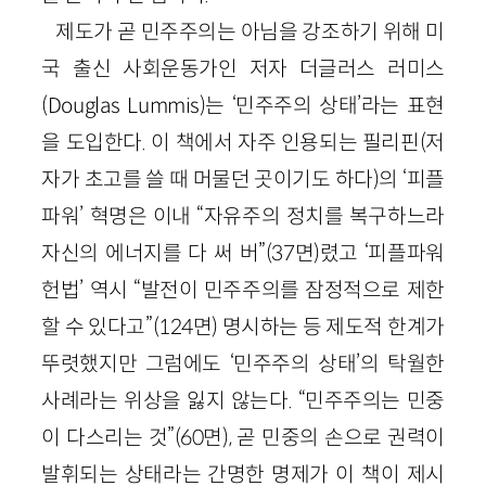
제도가 곧 민주주의는 아님을 강조하기 위해 미
국 출신 사회운동가인 저자 더글러스 러미스
(Douglas Lummis)는 ‘민주주의 상태’라는 표현
을 도입한다. 이 책에서 자주 인용되는 필리핀(저
자가 초고를 쓸 때 머물던 곳이기도 하다)의 ‘피플
파워’ 혁명은 이내 “자유주의 정치를 복구하느라
자신의 에너지를 다 써 버”(37면)렸고 ‘피플파워
헌법’ 역시 “발전이 민주주의를 잠정적으로 제한
할 수 있다고”(124면) 명시하는 등 제도적 한계가
뚜렷했지만 그럼에도 ‘민주주의 상태’의 탁월한
사례라는 위상을 잃지 않는다. “민주주의는 민중
이 다스리는 것”(60면), 곧 민중의 손으로 권력이
발휘되는 상태라는 간명한 명제가 이 책이 제시