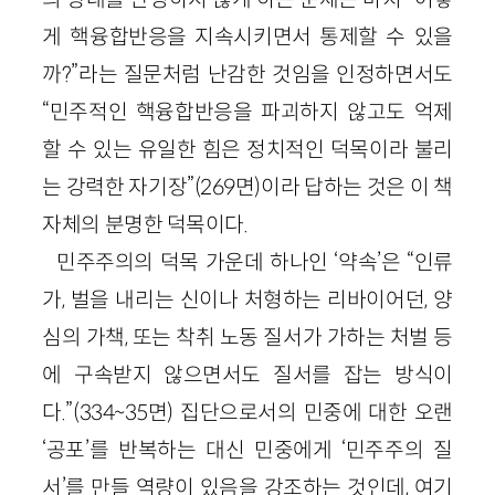
게 핵융합반응을 지속시키면서 통제할 수 있을
까?”라는 질문처럼 난감한 것임을 인정하면서도
“민주적인 핵융합반응을 파괴하지 않고도 억제
할 수 있는 유일한 힘은 정치적인 덕목이라 불리
는 강력한 자기장”(269면)이라 답하는 것은 이 책
자체의 분명한 덕목이다.
민주주의의 덕목 가운데 하나인 ‘약속’은 “인류
가, 벌을 내리는 신이나 처형하는 리바이어던, 양
심의 가책, 또는 착취 노동 질서가 가하는 처벌 등
에 구속받지 않으면서도 질서를 잡는 방식이
다.”(334~35면) 집단으로서의 민중에 대한 오랜
‘공포’를 반복하는 대신 민중에게 ‘민주주의 질
서’를 만들 역량이 있음을 강조하는 것인데, 여기