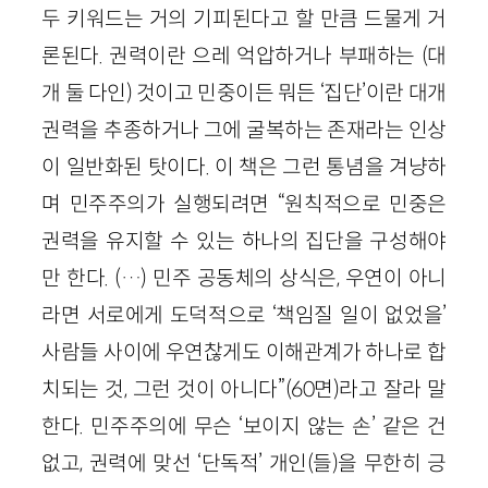
두 키워드는 거의 기피된다고 할 만큼 드물게 거
론된다. 권력이란 으레 억압하거나 부패하는 (대
개 둘 다인) 것이고 민중이든 뭐든 ‘집단’이란 대개
권력을 추종하거나 그에 굴복하는 존재라는 인상
이 일반화된 탓이다. 이 책은 그런 통념을 겨냥하
며 민주주의가 실행되려면 “원칙적으로 민중은
권력을 유지할 수 있는 하나의 집단을 구성해야
만 한다. (…) 민주 공동체의 상식은, 우연이 아니
라면 서로에게 도덕적으로 ‘책임질 일이 없었을’
사람들 사이에 우연찮게도 이해관계가 하나로 합
치되는 것, 그런 것이 아니다”(60면)라고 잘라 말
한다. 민주주의에 무슨 ‘보이지 않는 손’ 같은 건
없고, 권력에 맞선 ‘단독적’ 개인(들)을 무한히 긍