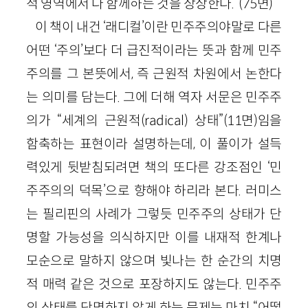
적 영역에서 다 함께하는 것을 상상한다.”(75면)
이 책이 내건 ‘래디컬’이란 민주주의야말로 다른
어떤 ‘주의’보다 더 급진적이라는 뜻과 함께 민주
주의를 그 본뜻에서, 즉 근원적 차원에서 논한다
는 의미를 담는다. 그에 더해 역자 서문은 민주주
의가 “세계의 근원적(radical) 상태”(11면)임을
함축하는 표현이라 설명하는데, 이 풀이가 설득
력있게 뒷받침되려면 책의 또다른 강조점인 ‘민
주주의의 덕목’으로 향해야 하리라 본다. 러미스
는 필리핀의 사례가 그렇듯 민주주의 상태가 단
명할 가능성을 의식하지만 이를 내재적 한계나
모순으로 말하지 않으며 빛나는 한 순간의 치명
적 매력 같은 것으로 포장하지도 않는다. 민주주
의 상태를 단명하지 않게 하는 문제는 마치 “어떻