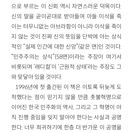
으로 부르는 이 신뢰 역시 자연스러운 덕목이다.
신의 말을 곧이곧대로 받아들여 아들 이삭을 죽
이는 터무니없는 아브라함이 아니라 이삭을 죽이
지 않는 것이 진짜 신의 뜻임을 단박에 아는 상식
적인 “실제 인간에 대한 신앙”(같은 면)인 것이다.
“민주주의는 상식”(58면)이라는 주장이 여기서
비롯되며 ‘래디컬’이 ‘근원적 상태’라는 주장도 그
와 맞닿아 있을 것이다.
1996년에 첫 출간된 이 책은 이토록 뒤늦게 도
착했다는 점이 믿기지 않을 만큼 촛불혁명으로
이어진 한국 민주화의 역사, 그리고 그 혁명이 아
직 진행 중임을 잊지 말아야 한다는 사실과 공명
한다. 너무 희귀하기에 한층 더 반가운 이 공명을