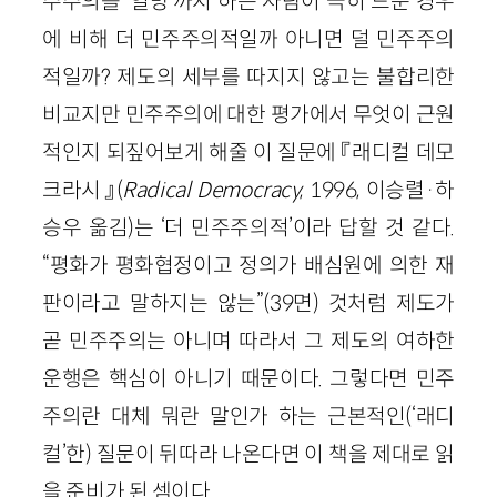
주주의를 ‘열망’까지 하는 사람이 극히 드문 경우
에 비해 더 민주주의적일까 아니면 덜 민주주의
적일까? 제도의 세부를 따지지 않고는 불합리한
비교지만 민주주의에 대한 평가에서 무엇이 근원
적인지 되짚어보게 해줄 이 질문에 『래디컬 데모
크라시』(
Radical Democracy
, 1996, 이승렬·하
승우 옮김)는 ‘더 민주주의적’이라 답할 것 같다.
“평화가 평화협정이고 정의가 배심원에 의한 재
판이라고 말하지는 않는”(39면) 것처럼 제도가
곧 민주주의는 아니며 따라서 그 제도의 여하한
운행은 핵심이 아니기 때문이다. 그렇다면 민주
주의란 대체 뭐란 말인가 하는 근본적인(‘래디
컬’한) 질문이 뒤따라 나온다면 이 책을 제대로 읽
을 준비가 된 셈이다.