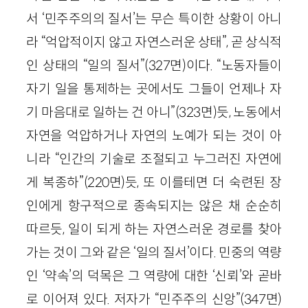
서 ‘민주주의의 질서’는 무슨 특이한 상황이 아니
라 “억압적이지 않고 자연스러운 상태”, 곧 상식적
인 상태의 “일의 질서”(327면)이다. “노동자들이
자기 일을 통제하는 곳에서도 그들이 언제나 자
기 마음대로 일하는 건 아니”(323면)듯, 노동에서
자연을 억압하거나 자연의 노예가 되는 것이 아
니라 “인간의 기술로 조절되고 누그러진 자연에
게 복종하”(220면)듯, 또 이를테면 더 숙련된 장
인에게 항구적으로 종속되지는 않은 채 순순히
따르듯, 일이 되게 하는 자연스러운 경로를 찾아
가는 것이 그와 같은 ‘일의 질서’이다. 민중의 역량
인 ‘약속’의 덕목은 그 역량에 대한 ‘신뢰’와 곧바
로 이어져 있다. 저자가 “민주주의 신앙”(347면)