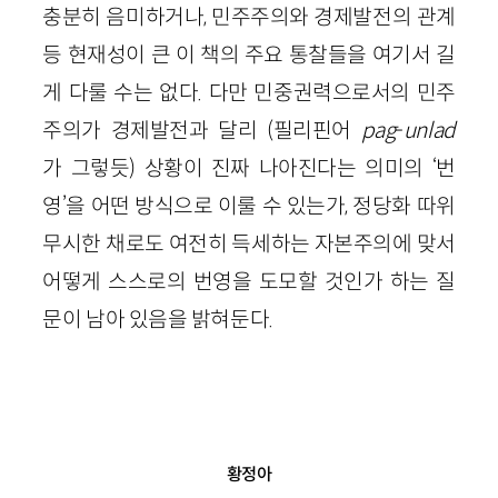
충분히 음미하거나, 민주주의와 경제발전의 관계
등 현재성이 큰 이 책의 주요 통찰들을 여기서 길
게 다룰 수는 없다. 다만 민중권력으로서의 민주
주의가 경제발전과 달리 (필리핀어
pag
-
unlad
가 그렇듯) 상황이 진짜 나아진다는 의미의 ‘번
영’을 어떤 방식으로 이룰 수 있는가, 정당화 따위
무시한 채로도 여전히 득세하는 자본주의에 맞서
어떻게 스스로의 번영을 도모할 것인가 하는 질
문이 남아 있음을 밝혀둔다.
황정아