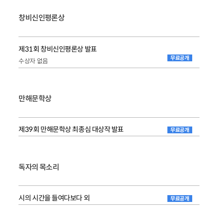
창비신인평론상
제31회 창비신인평론상 발표
무료공개
수상자 없음
만해문학상
제39회 만해문학상 최종심 대상작 발표
무료공개
독자의 목소리
시의 시간을 들여다보다 외
무료공개