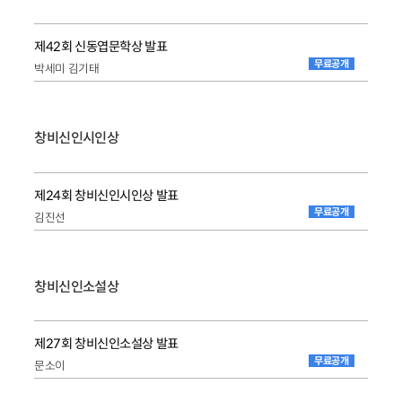
제42회 신동엽문학상 발표
무료공개
박세미 김기태
창비신인시인상
제24회 창비신인시인상 발표
무료공개
김진선
창비신인소설상
제27회 창비신인소설상 발표
무료공개
문소이