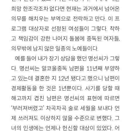
희망 한조각조차 없다면 현재는 과거에서 넘어온
의무를 해치우는 부역으로 전락하고 만다. 이 프
로그램 대상자로 선정된 여성들이 그렇다. 착하
고 책임감이 강한 나머지 돌봄에 중독된 여자들,
의무밖에 남지 않은 일종의 노예들이다.
예를 들어 내가 장기 상담을 했던 명선씨가 그렇
다. 명선씨는 알코올중독 남편을 11년째 부양하
고 있는데 결혼한 지 12년 됐다고 했으니 남편이
경제활동을 한 것은 1년뿐이다. 사기를 당할 때
해고까지 겹친 남편은 명선씨의 표현에 따르면
‘부러져버렸고’ 차곡차곡 술로 세월을 보내다 언
제 쓰러져도 이상하지 않을 수준으로 변했다. 그
녀의 인생에는 언제나 헌신할 대상이 있었다. 어