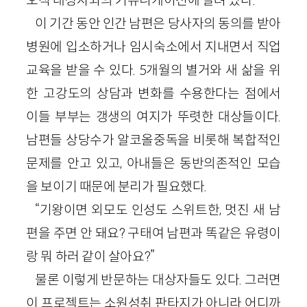
이 기간 동안 인간 남편은 당사자의 동의를 받아
병원에 입소하거나 임시숙소에서 지내면서 직업
교육을 받을 수 있다. 5개월의 별거와 새 삶을 위
한 고강도의 상담과 변화를 수용한다는 점에서
이들 부부는 갱생의 여지가 뚜렷한 대상들이다.
남편들 상당수가 알코올중독을 비롯해 복합적인
문제를 안고 있고, 아내들은 동반의존적인 모습
을 보이기 때문에 분리가 필요했다.
“기왕이면 외모도 인성도 스위트한, 멋진 새 남
편을 주면 안 돼요? 구태여 남편과 똑같은 유령이
랑 뭐 하러 같이 살아요?”
물론 이렇게 반문하는 대상자들도 있다. 그러면
이 프로젝트는 소원성취 판타지가 아니라 어디까