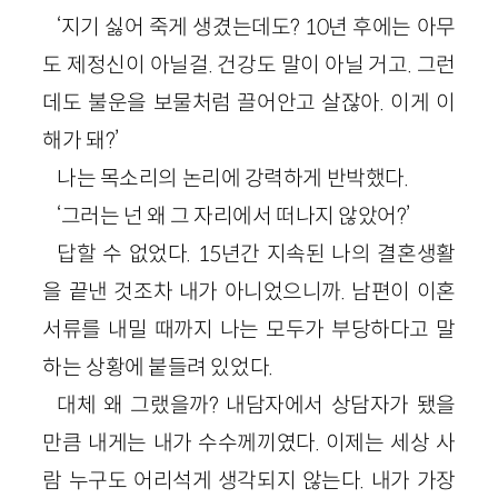
‘지기 싫어 죽게 생겼는데도? 10년 후에는 아무
도 제정신이 아닐걸. 건강도 말이 아닐 거고. 그런
데도 불운을 보물처럼 끌어안고 살잖아. 이게 이
해가 돼?’
나는 목소리의 논리에 강력하게 반박했다.
‘그러는 넌 왜 그 자리에서 떠나지 않았어?’
답할 수 없었다. 15년간 지속된 나의 결혼생활
을 끝낸 것조차 내가 아니었으니까. 남편이 이혼
서류를 내밀 때까지 나는 모두가 부당하다고 말
하는 상황에 붙들려 있었다.
대체 왜 그랬을까? 내담자에서 상담자가 됐을
만큼 내게는 내가 수수께끼였다. 이제는 세상 사
람 누구도 어리석게 생각되지 않는다. 내가 가장