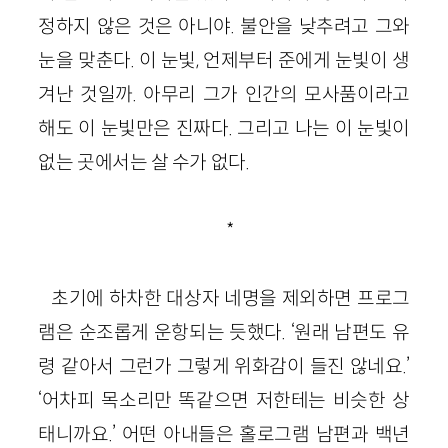
정하지 않은 것은 아니야. 불안을 낮추려고 그와
눈을 맞춘다. 이 눈빛, 언제부터 준에게 눈빛이 생
겨난 것일까. 아무리 그가 인간의 모사품이라고
해도 이 눈빛만은 진짜다. 그리고 나는 이 눈빛이
없는 곳에서는 살 수가 없다.
*
초기에 하차한 대상자 네명을 제외하면 프로그
램은 순조롭게 운항되는 듯했다. ‘원래 남편도 유
령 같아서 그런가 그렇게 위화감이 들진 않네요.’
‘어차피 목소리만 똑같으면 저한테는 비슷한 상
태니까요.’ 어떤 아내들은 홀로그램 남편과 백년