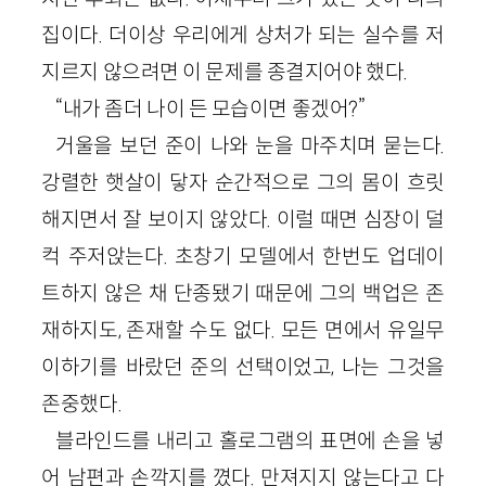
집이다. 더이상 우리에게 상처가 되는 실수를 저
지르지 않으려면 이 문제를 종결지어야 했다.
“내가 좀더 나이 든 모습이면 좋겠어?”
거울을 보던 준이 나와 눈을 마주치며 묻는다.
강렬한 햇살이 닿자 순간적으로 그의 몸이 흐릿
해지면서 잘 보이지 않았다. 이럴 때면 심장이 덜
컥 주저앉는다. 초창기 모델에서 한번도 업데이
트하지 않은 채 단종됐기 때문에 그의 백업은 존
재하지도, 존재할 수도 없다. 모든 면에서 유일무
이하기를 바랐던 준의 선택이었고, 나는 그것을
존중했다.
블라인드를 내리고 홀로그램의 표면에 손을 넣
어 남편과 손깍지를 꼈다. 만져지지 않는다고 다