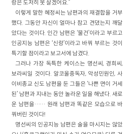
랑은 도저히 못 살겠어요.”
이렇게 말한 혜정씨는 남편과의 재결합을 거부
했다. 그동안 자신이 얼마나 참고 견뎠는지 깨달
았다는 것이다. 인간 남편은 ‘물건’이라고 부르고
인공지능 남편은 ‘신랑’이라고 바꿔 부르는 것이
특기할 점이라고 보고서에 남겼다.
그러나 가장 독특한 케이스는 명선씨, 경희씨,
보라씨일 것이다. 알코올중독자, 악성민원인, 사
이비종교 신도 남편을 둔 그들은 ‘나쁜 면이 거세
된’ 남편과 지내는 동안 놀라운 일을 해냈다. 새로
운 남편을…… 원래 남편과 똑같은 모습으로 바
꿔버린 것이다!
명선씨의 인공지능 남편은 술을 마시지는 않았