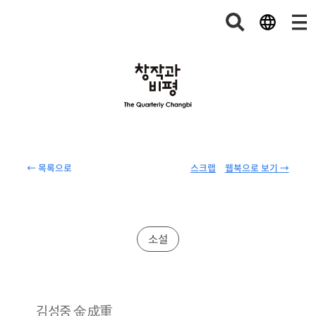
← 목록으로
스크랩
웹북으로 보기 →
소설
金成重
김성중