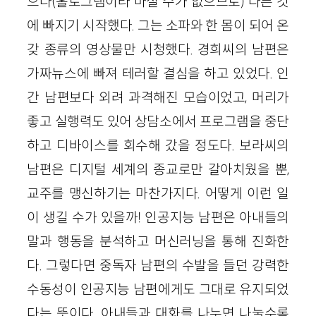
으나(홀로그램이라 마실 수가 없으므로) 다른 것
에 빠지기 시작했다. 그는 소파와 한 몸이 되어 온
갖 종류의 영상물만 시청했다. 경희씨의 남편은
가짜뉴스에 빠져 테러할 결심을 하고 있었다. 인
간 남편보다 외려 과격해진 모습이었고, 머리가
좋고 실행력도 있어 상담소에서 프로그램을 중단
하고 디바이스를 회수해 갔을 정도다. 보라씨의
남편은 디지털 세계의 종교로만 갈아치웠을 뿐,
교주를 맹신하기는 마찬가지다. 어떻게 이런 일
이 생길 수가 있을까! 인공지능 남편은 아내들의
말과 행동을 분석하고 머신러닝을 통해 진화한
다. 그렇다면 중독자 남편의 수발을 들던 강력한
수동성이 인공지능 남편에게도 그대로 유지되었
다는 뜻이다. 아내들과 대화를 나누면 나눌수록