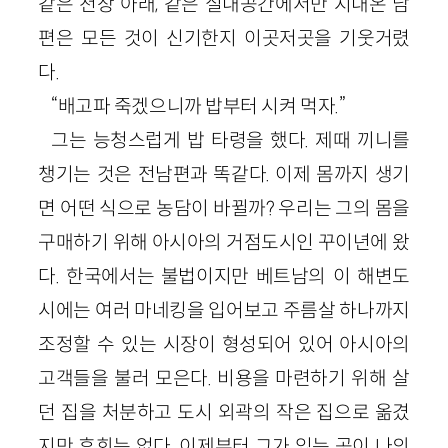
같은 천장 아래, 같은 실내공간에서만 지내온 남
편은 모든 것이 신기한지 이곳저곳을 기웃거렸
다.
“배고파 죽겠으니까 밥부터 시켜 먹자.”
그는 능청스럽게 밥 타령을 했다. 제때 끼니를
챙기는 것은 전남편과 똑같다. 이제 몸까지 생기
면 어떤 식으로 농담이 바뀔까? 우리는 그의 몸을
구매하기 위해 아시아의 거점도시인 꾸이년에 왔
다. 한국에서는 불법이지만 베트남의 이 해변도
시에는 여러 마네킹을 입어보고 주름살 하나까지
조정할 수 있는 시장이 형성되어 있어 아시아의
고객들을 불러 모은다. 비용을 마련하기 위해 살
던 집을 처분하고 도시 외곽의 작은 집으로 옮겼
지만 후회는 없다. 이제부터 그가 있는 곳이 나의