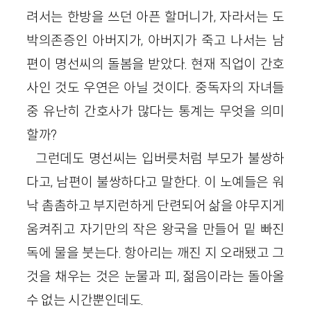
려서는 한방을 쓰던 아픈 할머니가, 자라서는 도
박의존증인 아버지가, 아버지가 죽고 나서는 남
편이 명선씨의 돌봄을 받았다. 현재 직업이 간호
사인 것도 우연은 아닐 것이다. 중독자의 자녀들
중 유난히 간호사가 많다는 통계는 무엇을 의미
할까?
그런데도 명선씨는 입버릇처럼 부모가 불쌍하
다고, 남편이 불쌍하다고 말한다. 이 노예들은 워
낙 촘촘하고 부지런하게 단련되어 삶을 야무지게
움켜쥐고 자기만의 작은 왕국을 만들어 밑 빠진
독에 물을 붓는다. 항아리는 깨진 지 오래됐고 그
것을 채우는 것은 눈물과 피, 젊음이라는 돌아올
수 없는 시간뿐인데도.