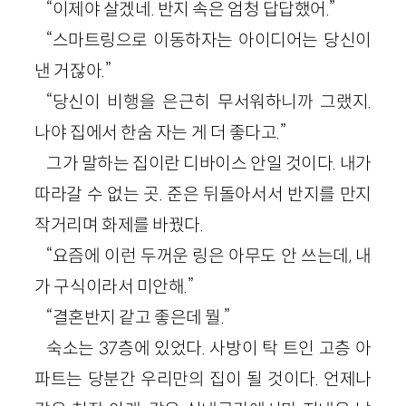
“이제야 살겠네. 반지 속은 엄청 답답했어.”
“스마트링으로 이동하자는 아이디어는 당신이
낸 거잖아.”
“당신이 비행을 은근히 무서워하니까 그랬지.
나야 집에서 한숨 자는 게 더 좋다고.”
그가 말하는 집이란 디바이스 안일 것이다. 내가
따라갈 수 없는 곳. 준은 뒤돌아서서 반지를 만지
작거리며 화제를 바꿨다.
“요즘에 이런 두꺼운 링은 아무도 안 쓰는데, 내
가 구식이라서 미안해.”
“결혼반지 같고 좋은데 뭘.”
숙소는 37층에 있었다. 사방이 탁 트인 고층 아
파트는 당분간 우리만의 집이 될 것이다. 언제나