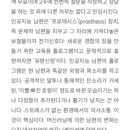
액 무료이며 2주에 한번씩 설문을 작성하고 상담
을 하는 것 외에 다른 의무는 없다고 안심시킨다.
인공지능 남편은 ‘프로테시스’(prosthesis) 장치,
즉 문제적 남편을 치우고 그 자리에 가져다놓은
보철물이자 전기신호다. 새로운 경험의 장을 만
들기 위한 교육용 홀로그램이고, 문학적으로 표
현하자면 ‘유령신랑’이다. 인공지능 남편의 홀로
그램은 현 남편과 똑같은 외형과 목소리를 하고
있다. 공격적인 말투나 통제적인 잔소리가 거세
된, ‘이빨 빠진 호랑이’ 정도로 바뀐 모습이기는 하
나 다정함이 추가된다거나 활기가 넘치는 건 아
니다. 스트레스가 없는 환경에서의 의사소통. 이
것이 핵심이다. 머신러닝에 의한 남편의 변화는
오직 대상자와의 커뮤니케이션에 달려 있다.