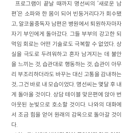
프로그램이 끝날 때까지 명선씨의 ‘새로운 남
편’은 소파와 한 몸이 되어 빈둥거리다가 회수됐
고, 알코올중독자 남편은 병원에서 퇴원하자마자
자기 부인에게 돌아갔다. 그들 부부의 강고한 되
먹임 회로는 어떤 기술로도 극복할 수 없었다. 상
실을 극도로 두려워하고 혼자 남겨지는 데 불안
을 느끼는 것, 습관대로 행동하는 것, 습관이 아무
리 부조리하더라도 바꾸는 대신 고통을 감내하는
것, 그건 바로 내 모습이었다. 명선씨는 몇달 후 내
게 돌아올 것이다. 상담 테이블 맞은편에 앉아 번
아웃된 눈빛으로 호소할 것이다. 나와의 대화에
서 조금 힘을 얻어 원래의 감옥으로 돌아갈 것이
다.