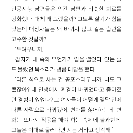
인공지능 남편들은 인간 남편과 비슷한 회로를
강화했다. 대체 왜 그랬을까? 그토록 살기가 힘들
었는데 대상자들은 왜 바뀌지 않고 같은 습관을
고수한 것일까?
‘두려우니까.’
갑자기 내 속의 무언가가 입을 열었다. 있는 줄
도 몰랐던 목소리가 냉큼 대답을 했다.
‘다른 식으로 사는 건 공포스러우니까. 너도 그
랬잖아? 네 인생에서 환경이 바뀌었다고 좋아졌
던 경험이 있었나? 그 여자들이 어떻게 몇달 만에
다른 사람으로 바뀌겠어. 변화를 싫어하는데. 변
화는 또다시 적응을 해야 하는 숙제에 불과한데.
그들은 이대로 물러나면 지는 거라고 생각해.’