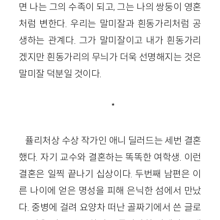
면 나는 그의 수족이 되고, 그는 나의 쌍둥이 영혼
처럼 변한다. 우리는 말미잘과 흰동가리처럼 공
생하는 관계다. 그가 말미잘이고 내가 흰동가리
겠지만 흰동가리의 무늬가 더욱 선명해지는 것은
말미잘 덕분일 것이다.
*
퓰리처상 수상 작가인 애니 딜러드는 세번 결혼
했다. 자기 교수와 결혼하는 똑똑한 여학생. 이런
결혼은 일찍 끝나기 십상이다. 두번째 남편은 이
른 나이에 얻은 명성을 피해 은닉한 섬에서 만났
다. 중병에 걸려 요양차 떠난 골짜기에서 쓴 글로