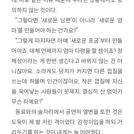
의하지 않는 것이다.
“그렇다면 ‘새로운 남편’이 아니라 ‘새로운 엄
마’를 만들어야 하는 건가요?”
“그렇게 따지자면 아예 ‘새로운 포궁’부터 만들
어야죠. 대체 언제까지 엄마 타령을 할 셈이죠? 정
체성이라는 게 한번 생긴다고 바뀌지 않는 건 아
니잖아요. 소라게도 덩치가 커지면 다른 껍질을
쓰는데 하물며 인간이잖아요. 작은 껍질에 자신
을 욱여넣는 사람들이 문제지, 열심히 산 엄마가
무슨 죄예요?”
동료와의 술자리에서 공연히 열변을 토한 것은
도둑이 제 발 저린 격이었다. 감정이입을 하되 거
리두기를 하는 것이 내게는 늘 어려웠다.