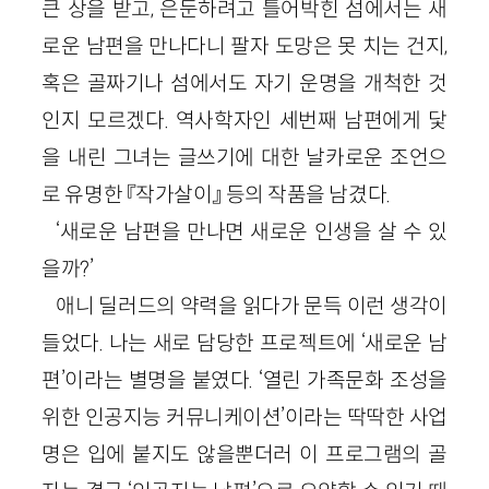
큰 상을 받고, 은둔하려고 틀어박힌 섬에서는 새
로운 남편을 만나다니 팔자 도망은 못 치는 건지,
혹은 골짜기나 섬에서도 자기 운명을 개척한 것
인지 모르겠다. 역사학자인 세번째 남편에게 닻
을 내린 그녀는 글쓰기에 대한 날카로운 조언으
로 유명한 『작가살이』 등의 작품을 남겼다.
‘새로운 남편을 만나면 새로운 인생을 살 수 있
을까?’
애니 딜러드의 약력을 읽다가 문득 이런 생각이
들었다. 나는 새로 담당한 프로젝트에 ‘새로운 남
편’이라는 별명을 붙였다. ‘열린 가족문화 조성을
위한 인공지능 커뮤니케이션’이라는 딱딱한 사업
명은 입에 붙지도 않을뿐더러 이 프로그램의 골