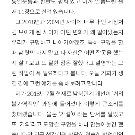
통일운동과 한반도 평화’였고 아까 말씀드린 졸
저 11장으로 실려 있습니다.
그 2018년과 2024년 사이에, 너무나 딴 세상처
럼 보이게 된 사이에 어떤 변화가 왜 일어났는지
우리가 규명하고 나아가야겠죠. 특히 규명을 할
때 남 탓만 하지 말고, 나 자신은 어떤 잘못을 했는
지 살펴보고 또 잘한 점은 잘했다고 설명하는 그
런 작업이 꼭 필요하다고 봅니다. 오늘 기회가 생
긴 김에 그런 얘기를 좀 해보려고 합니다.
제가 2018년 7월 현재로 남북관계 개선이 ‘거의
불가역적인’ 과정에 들어섰다, 이렇게 큰소리를
쳤더랬습니다. 물론 ‘가설’이라는 단서를 달았고
또 ‘거의’라고 도망갈 구멍을 하나 만들어놓긴 했
습니다만 지금 생각하면 상당히 경솔한 발언이었