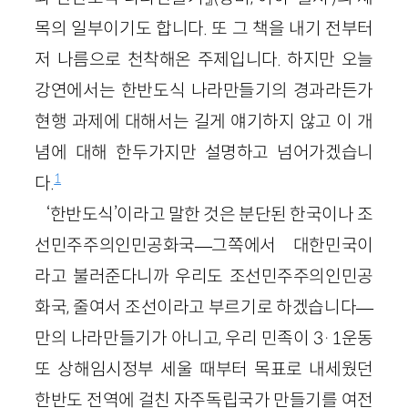
목의 일부이기도 합니다. 또 그 책을 내기 전부터
저 나름으로 천착해온 주제입니다. 하지만 오늘
강연에서는 한반도식 나라만들기의 경과라든가
현행 과제에 대해서는 길게 얘기하지 않고 이 개
념에 대해 한두가지만 설명하고 넘어가겠습니
1
다.
‘한반도식’이라고 말한 것은 분단된 한국이나 조
선민주주의인민공화국—그쪽에서 대한민국이
라고 불러준다니까 우리도 조선민주주의인민공
화국, 줄여서 조선이라고 부르기로 하겠습니다—
만의 나라만들기가 아니고, 우리 민족이 3·1운동
또 상해임시정부 세울 때부터 목표로 내세웠던
한반도 전역에 걸친 자주독립국가 만들기를 여전