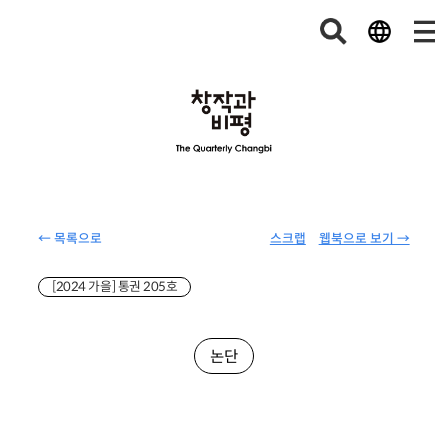
← 목록으로
스크랩
웹북으로 보기 →
[2024 가을] 통권 205호
논단