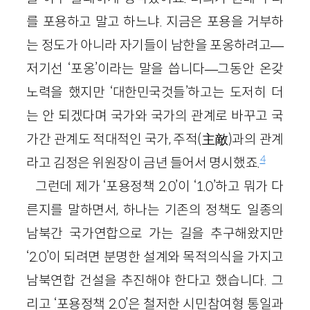
를 포용하고 말고 하느냐. 지금은 포용을 거부하
는 정도가 아니라 자기들이 남한을 포옹하려고—
저기선 ‘포옹’이라는 말을 씁니다—그동안 온갖
노력을 했지만 ‘대한민국것들’하고는 도저히 더
는 안 되겠다며 국가와 국가의 관계로 바꾸고 국
가간 관계도 적대적인 국가, 주적(主敵)과의 관계
4
라고 김정은 위원장이 금년 들어서 명시했죠.
그런데 제가 ‘포용정책 2.0’이 ‘1.0’하고 뭐가 다
른지를 말하면서, 하나는 기존의 정책도 일종의
남북간 국가연합으로 가는 길을 추구해왔지만
‘2.0’이 되려면 분명한 설계와 목적의식을 가지고
남북연합 건설을 추진해야 한다고 했습니다. 그
리고 ‘포용정책 2.0’은 철저한 시민참여형 통일과