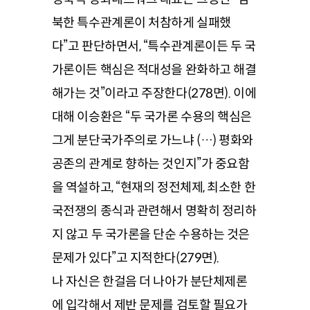
북한 특수관계론이 처참하게 실패했
다”고 판단하면서, “특수관계론이든 두 국
가론이든 핵심은 적대성을 완화하고 해결
해가는 것”이라고 주장한다(278면). 이에
대해 이승환은 “두 국가론 수용의 핵심은
그게 분단국가주의로 가느냐 (…) 평화와
공존의 관계로 향하는 것인지”가 중요함
을 역설하고, “현재의 정전체제, 최소한 한
국전쟁의 종식과 관련해서 명확히 정리하
지 않고 두 국가론을 단순 수용하는 것은
문제가 있다”고 지적한다(279면).
나 자신은 한걸음 더 나아가 분단체제론
에 입각해서 제반 문제를 검토할 필요가