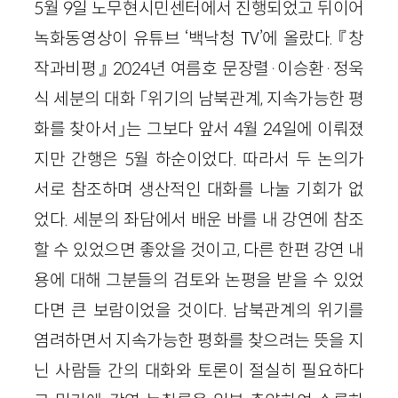
5월 9일 노무현시민센터에서 진행되었고 뒤이어
녹화동영상이 유튜브 ‘백낙청 TV’에 올랐다. 『창
작과비평』 2024년 여름호 문장렬·이승환·정욱
식 세분의 대화 「위기의 남북관계, 지속가능한 평
화를 찾아서」는 그보다 앞서 4월 24일에 이뤄졌
지만 간행은 5월 하순이었다. 따라서 두 논의가
서로 참조하며 생산적인 대화를 나눌 기회가 없
었다. 세분의 좌담에서 배운 바를 내 강연에 참조
할 수 있었으면 좋았을 것이고, 다른 한편 강연 내
용에 대해 그분들의 검토와 논평을 받을 수 있었
다면 큰 보람이었을 것이다. 남북관계의 위기를
염려하면서 지속가능한 평화를 찾으려는 뜻을 지
닌 사람들 간의 대화와 토론이 절실히 필요하다