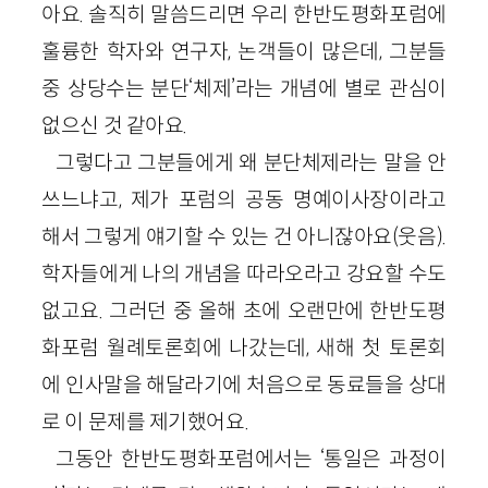
아요. 솔직히 말씀드리면 우리 한반도평화포럼에
훌륭한 학자와 연구자, 논객들이 많은데, 그분들
중 상당수는 분단‘체제’라는 개념에 별로 관심이
없으신 것 같아요.
그렇다고 그분들에게 왜 분단체제라는 말을 안
쓰느냐고, 제가 포럼의 공동 명예이사장이라고
해서 그렇게 얘기할 수 있는 건 아니잖아요(웃음).
학자들에게 나의 개념을 따라오라고 강요할 수도
없고요. 그러던 중 올해 초에 오랜만에 한반도평
화포럼 월례토론회에 나갔는데, 새해 첫 토론회
에 인사말을 해달라기에 처음으로 동료들을 상대
로 이 문제를 제기했어요.
그동안 한반도평화포럼에서는 ‘통일은 과정이