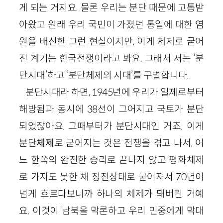
게 되는 거지요. 물론 우리는 분단 때문에 고통받
아왔고 원래 우리 국민이 가졌던 통일에 대한 염
원을 배신한 그런 현실이지만, 이게 체제로 굳어
진 계기는 한국전쟁이라고 봐요. 그래서 저는 ‘분
단시대’하고 ‘분단체제의 시대’를 구별합니다.
분단시대라 하면, 1945년에 우리가 일제로부터
해방됨과 동시에 38선이 그어지고 국토가 분단
되었잖아요. 그때부터가 분단시대인 거죠. 이게
분단
체제
로 굳어지는 것은 전쟁을 겪고 나서, 어
느 한쪽의 완전한 승리로 끝나지 않고 평화체제
로 가지도 못한 채 정전상태로 굳어져서 70년이
넘게 흐르다보니까 하나의 체제가 돼버린 거예
요. 이것이 남북을 막론하고 우리 민중에게 막대