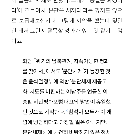
이 일종의
체제
로 변했다, 그래서 ‘통일은 과정이
다’에 곁들여서 ‘분단은 체제다’라는 명제도 앞으
로 보급해보십시다, 그렇게 제안을 했는데 몇달
안 돼서 그런지 괄목할 성과가 있는 것 같지는 않
아요.
좌담 「위기의 남북관계, 지속가능한 평화
를 찾아서」에서도 ‘분단체제’가 등장한 것
은 윤석열정부에 의한 ‘분단체제 재공고
화’ 시도를 비판하는 이남주를 언급한 이
승환 시민평화포럼 대표의 발언이 유일했
3
던 것으로 기억한다.
참석자 모두가 이 개
념에 냉담하다고 단정할 일은 아니지만,
분단체제론에 굳건히 바탕하지 않은 정세