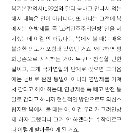
북기본합의서(1992)와 달리 북하고 만나서 의논
해서 내놓은 안이 아닙니다. 또 하나는 그전에 북
에서는 연방제를, 즉 ‘고려민주주의연방’ 안을 제
시했는데 이걸 안 하겠다는, 북에서 볼 때는 매우
불순한 의도가 포함돼 있었던 거죠. 왜냐하면 평
화공존으로 시작하는 거야 누구나 찬성할 만한
일이고, 그게 국가연합의 단계로 갔으면 그다음
에는 곧바로 완전 통일이 아니라 연방제를 거쳐
서 간다고 해야 하는데, 연방제를 쏙 빼고 완전 통
일로 간다고 하니까 현실적인 방안으로도 의심스
럽지만 북에서 볼 때는 아, 이건 우리가 고려연방
제 하자 그랬더니 그거 안 하겠다는 수작이로구
나 이렇게 받아들이게 된 거죠.