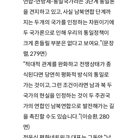
연합-연방제-통일국가라는 3단계 통일론
을 견지하고 있고, 사실 남북연합 단계까
지는 두개의 국가를 인정하는 차원이기에
두 국가론으로 인해 우리의 통일정책이
크게 흔들릴 부분은 없다고 보여요.”(문장
렬, 279면)
“적대적 관계를 완화하고 전쟁상태가 종
식된다면 당연히 평화적 방식의 통일로
가는 것이고, 그런 조건이라면 남과 북 두
국가의 현실을 인정하는 것이 두 주권국
가의 연합인 남북연합으로 발전해가는 길
을 촉진할 수도 있습니다.”(이승환, 280
면)
정욱식 평화네트워크 대표는 그동안 “남