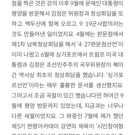
점을 찍은 것은 강의 이후 9월에 문재인 대통령이
평양을 방문해서 김정은 위원장과 정상회담을 또
하고, 백두산에 함께 오르고, 9·19군사합의라는
것도 만들어낸 일이었지요. 4월에는 판문점에서
제1차 남북정상회담을 해서 ‘4·27판문점선언’이
이미 나왔고 6월에 싱가포르에서 트럼프 미국 대
통령과 김정은 조선민주주의 국무위원장이 북미
간 역사상 최초의 정상회담을 했습니다. ‘싱가포
르선언’이라는 매우 훌륭한 문서를 생산했지요.
그러고서 조금 곡절이 있긴 했습니다만 하여간 9
월에 평양 방문까지 있었는데, 지금과는 너무나
다른 세월이었지요. 그 와중인 7월에 제가 했던
제5기 한평아카데미 강연의 제목이 ‘시민참여형