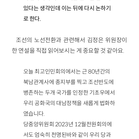
있다는 생각인데 이는 뒤에 다시 논하기
로 한다.
조선의 노선전환과 관련해서 김정은 위원장이
한 연설을 직접 읽어보시는 게 중요할 것 같아요.
오늘 최고인민회의에서는 근 80년간의
북남관계사에 종지부를 찍고 조선반도에
병존하는 두개 국가를 인정한 기초우에서
우리 공화국의 대남정책을 새롭게 법화하
였습니다.
당중앙위원회 2023년 12월전원회의에
서도 엄숙히 천명된바와 같이 우리 당과