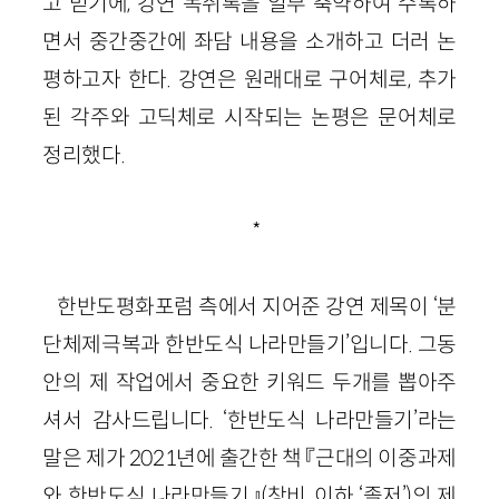
고 믿기에, 강연 녹취록을 일부 축약하여 수록하
면서 중간중간에 좌담 내용을 소개하고 더러 논
평하고자 한다. 강연은 원래대로 구어체로, 추가
된 각주와 고딕체로 시작되는 논평은 문어체로
정리했다.
*
한반도평화포럼 측에서 지어준 강연 제목이 ‘분
단체제극복과 한반도식 나라만들기’입니다. 그동
안의 제 작업에서 중요한 키워드 두개를 뽑아주
셔서 감사드립니다. ‘한반도식 나라만들기’라는
말은 제가 2021년에 출간한 책 『근대의 이중과제
와 한반도식 나라만들기』(창비, 이하 ‘졸저’)의 제