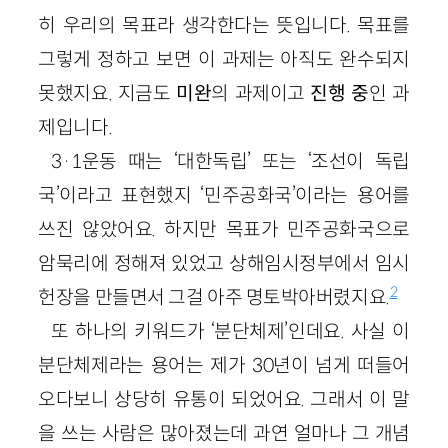
히 우리의 목표라 생각한다는 뜻입니다. 목표를
그렇게 정하고 보면 이 과제는 아직도 완수되지
못했지요. 지금도
미완
의 과제이고
진행 중
인 과
제입니다.
3·1운동 때는 ‘대한독립’ 또는 ‘조선이 독립
국’이라고 표현했지 ‘민주공화국’이라는 용어를
쓰진 않았어요. 하지만 목표가 민주공화국으로
암묵리에 정해져 있었고 상해임시정부에서 임시
2
헌장을 만들면서 그걸 아주 명토박아버렸지요.
또 하나의 키워드가 ‘분단체제’인데요. 사실 이
분단체제라는 용어는 제가 30년이 넘게 떠들어
오다보니 상당히 유통이 되었어요. 그래서 이 말
을 쓰는 사람은 많아졌는데 과연 얼마나 그 개념