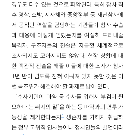
경우도 다수 있는 것으로 파악된다. 특히 참사 직
후 경찰, 소방, 지자체와 중앙정부 등 재난참사에
서 공적인 역할을 담당하는 기관들이 참사 수습
과 대응에 어떻게 임했는지를 여실히 드러내줄
목격자, 구조자들의 진술은 지금껏 체계적으로
조사되지도 모아지지도 않았다. 현장 상황에 대
한 객관적 진술을 해줄 이들에 대한 조사가 참사
1년 반이 넘도록 전혀 이뤄져 있지 못한 것은 이
번 특조위가 해결해야 할 과제로 남아 있다.
“수사기관이 ‘마약 등 수사를 위해서 부검이 필
요하다’는 취지의 말”을 하는 등 마약과의 연루 가
1
능성을 제기한다든지
생존자를 가해자 취급하
는 정부 고위직 인사들이나 정치인들의 발언이라