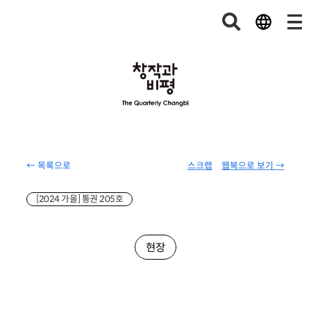
← 목록으로
스크랩
웹북으로 보기 →
[2024 가을] 통권 205호
현장