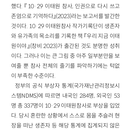
했다. 『10·29 이태원 참사, 인권으로 다시 쓰고
존엄으로 기억하다』(2023)라는 보고서를 발간한
것이다. 10·29 이태원참사 작가기록단이 생존자
와 유가족의 목소리를 기록한 책 『우리 지금 이태
원이야』(창비 2023)가 출간된 것도 분명한 성취
이다. 그러나 이는 큰 그림 중 아주 일부분만을 보
여줄 뿐 참사 전체의 줄기를 파악하기에는 턱없
이 부족한 수준이다.
정부의 공식 부상자 통계(국가재난관리정보시
스템NDMS)에 따르면 내국인 284명, 외국인 53
명 총 337명이 10·29 이태원참사로 부상을 입었
다. 당시 혼란한 상황에서 스스로 몸을 추슬러 현
장을 떠난 생존자 등 해당 통계에 집계되지 않은