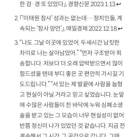
한 검·경 또 있었다」, 경향신문 2023.1.13.
↩
「‘이태원 참사’ 성과는 없는데… 정치인들, 계
속되는 ‘참사 망언’」, 매일경제 2022.12.18.
↩
“나도 그날 이곳에 있었어. 두세시간 남짓한
차이로 나는 살아남았어.” “먼저 구조받아 죄
송합니다. 저보다 더 오래 압박받으면서 많이
힘드셨을 텐데 부디 좋은 곳 편안히 가시길 기
도드립니다.” “서 있는 제 발끝에 사람을 눕혔
고 현실이 아닐 거라고 믿고 싶었습니다. 눈앞
에 수많은 사람들이 찬 바닥에 누워 심폐소생
술을 받고 있는 그 모습이 너무 현실성이 없어
반쯤 정신이 나가 있었던 것 같습니다. 지금 전
계속해서 그 시간, 그 공간으로 갑니다. 그때