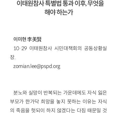
이태원참사 특별법 통과 이후, 무엇을
해야 하는가
李美賢
이미현
10·29 이태원참사 시민대책회의 공동상황실
장.
zomian.lee@pspd.org
분노와 실망이 반복되는 가운데에도 자식 잃은
부모가 한가닥 희망을 놓지 못하는 이유는 자식
의 죽음을 헛되이 하지 않겠다는 다짐 때문일 것