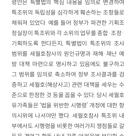
령안은 특별법의 핵심 내용을 임의로 변경하여
특조위의 독립성을 심각하게 훼손하는 조항들로
채워져 있었다. 예를 들어 정부가 파견한 기획조
정실장이 특조위와 각 소위의 업무를 종합·조정·
기획하도록 한다든지, 특별법이 특조위의 조사
범위를 세월호참사의 원인규명과 재해·재난 예
방 대책 마련으로 명시하고 있음에도 불구하고
그 범위를 임의로 축소하여 정부 조사결과를 검
증하고 세월호(해상사고) 관련 대책을 세우는 수
준으로 한정한 것 등을 꼽을 수 있다. 당시 세월호
유가족들은 ‘법을 위반한 시행령’ 개정에 대한 항
의시위에 나서야만 했다. 세월호참사 특조위 내
부에서도 시행령을 비롯한 여러가지 쟁점들로 갈