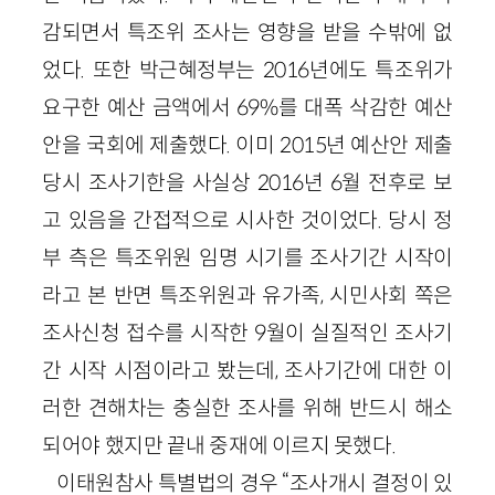
감되면서 특조위 조사는 영향을 받을 수밖에 없
었다. 또한 박근혜정부는 2016년에도 특조위가
요구한 예산 금액에서 69%를 대폭 삭감한 예산
안을 국회에 제출했다. 이미 2015년 예산안 제출
당시 조사기한을 사실상 2016년 6월 전후로 보
고 있음을 간접적으로 시사한 것이었다. 당시 정
부 측은 특조위원 임명 시기를 조사기간 시작이
라고 본 반면 특조위원과 유가족, 시민사회 쪽은
조사신청 접수를 시작한 9월이 실질적인 조사기
간 시작 시점이라고 봤는데, 조사기간에 대한 이
러한 견해차는 충실한 조사를 위해 반드시 해소
되어야 했지만 끝내 중재에 이르지 못했다.
이태원참사 특별법의 경우 “조사개시 결정이 있