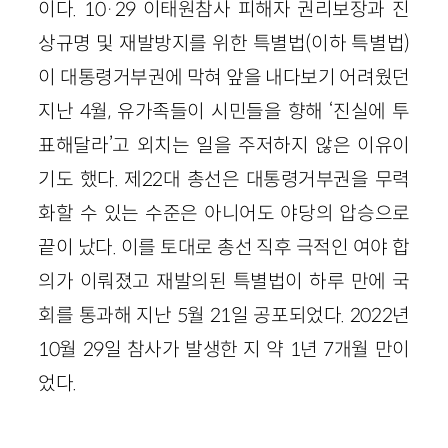
이다. 10·29 이태원참사 피해자 권리보장과 진
상규명 및 재발방지를 위한 특별법(이하 특별법)
이 대통령거부권에 막혀 앞을 내다보기 어려웠던
지난 4월, 유가족들이 시민들을 향해 ‘진실에 투
표해달라’고 외치는 일을 주저하지 않은 이유이
기도 했다. 제22대 총선은 대통령거부권을 무력
화할 수 있는 수준은 아니어도 야당의 압승으로
끝이 났다. 이를 토대로 총선 직후 극적인 여야 합
의가 이뤄졌고 재발의된 특별법이 하루 만에 국
회를 통과해 지난 5월 21일 공포되었다. 2022년
10월 29일 참사가 발생한 지 약 1년 7개월 만이
었다.