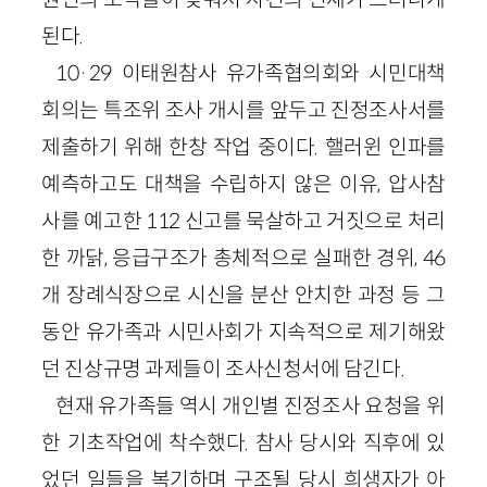
된다.
10·29 이태원참사 유가족협의회와 시민대책
회의는 특조위 조사 개시를 앞두고 진정조사서를
제출하기 위해 한창 작업 중이다. 핼러윈 인파를
예측하고도 대책을 수립하지 않은 이유, 압사참
사를 예고한 112 신고를 묵살하고 거짓으로 처리
한 까닭, 응급구조가 총체적으로 실패한 경위, 46
개 장례식장으로 시신을 분산 안치한 과정 등 그
동안 유가족과 시민사회가 지속적으로 제기해왔
던 진상규명 과제들이 조사신청서에 담긴다.
현재 유가족들 역시 개인별 진정조사 요청을 위
한 기초작업에 착수했다. 참사 당시와 직후에 있
었던 일들을 복기하며 구조될 당시 희생자가 아