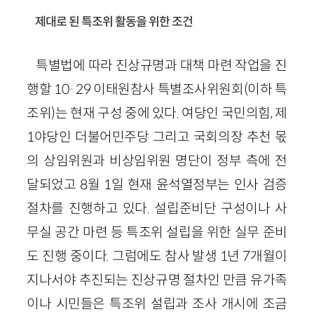
제대로 된 특조위 활동을 위한 조건
특별법에 따라 진상규명과 대책 마련 작업을 진
행할 10·29 이태원참사 특별조사위원회(이하 특
조위)는 현재 구성 중에 있다. 여당인 국민의힘, 제
1야당인 더불어민주당 그리고 국회의장 추천 몫
의 상임위원과 비상임위원 명단이 정부 측에 전
달되었고 8월 1일 현재 윤석열정부는 인사 검증
절차를 진행하고 있다. 설립준비단 구성이나 사
무실 공간 마련 등 특조위 설립을 위한 실무 준비
도 진행 중이다. 그럼에도 참사 발생 1년 7개월이
지나서야 추진되는 진상규명 절차인 만큼 유가족
이나 시민들은 특조위 설립과 조사 개시에 조금