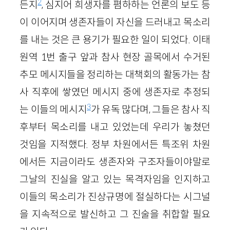
2
든지
, 심지어 희생자를 폄하하는 언론의 보도 등
이 이어지며 생존자들이 자신을 드러내고 목소리
를 내는 것은 큰 용기가 필요한 일이 되었다. 이태
원역 1번 출구 앞과 참사 현장 골목에서 수거된
추모 메시지들을 정리하는 대책회의 활동가는 참
사 직후에 쌓였던 메시지 중에 생존자로 추정되
3
는 이들의 메시지
가 유독 많다며, 그들은 참사 직
후부터 목소리를 내고 있었는데 우리가 놓쳤던
것임을 지적했다. 정부 차원에서든 특조위 차원
에서든 지금이라도 생존자와 구조자들이야말로
그날의 진실을 알고 있는 목격자임을 인지하고
이들의 목소리가 진상규명에 절실하다는 시그널
을 지속적으로 발신하고 그 진술을 취합할 필요