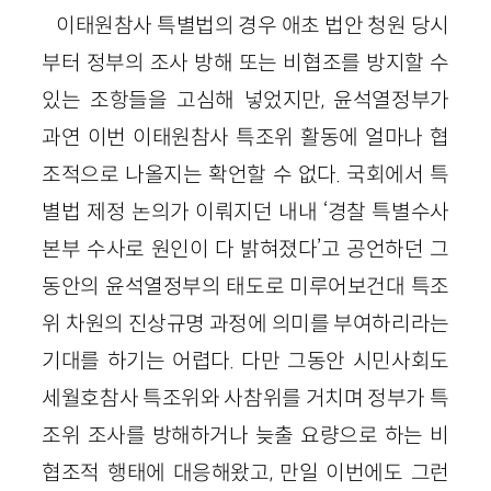
이태원참사 특별법의 경우 애초 법안 청원 당시
부터 정부의 조사 방해 또는 비협조를 방지할 수
있는 조항들을 고심해 넣었지만, 윤석열정부가
과연 이번 이태원참사 특조위 활동에 얼마나 협
조적으로 나올지는 확언할 수 없다. 국회에서 특
별법 제정 논의가 이뤄지던 내내 ‘경찰 특별수사
본부 수사로 원인이 다 밝혀졌다’고 공언하던 그
동안의 윤석열정부의 태도로 미루어보건대 특조
위 차원의 진상규명 과정에 의미를 부여하리라는
기대를 하기는 어렵다. 다만 그동안 시민사회도
세월호참사 특조위와 사참위를 거치며 정부가 특
조위 조사를 방해하거나 늦출 요량으로 하는 비
협조적 행태에 대응해왔고, 만일 이번에도 그런