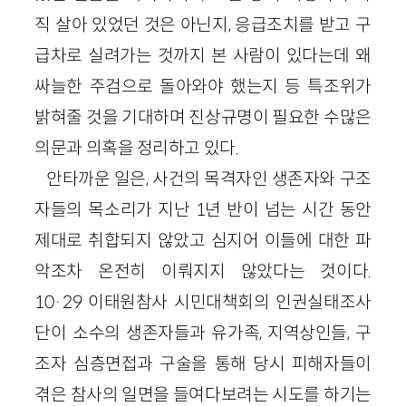
직 살아 있었던 것은 아닌지, 응급조치를 받고 구
급차로 실려가는 것까지 본 사람이 있다는데 왜
싸늘한 주검으로 돌아와야 했는지 등 특조위가
밝혀줄 것을 기대하며 진상규명이 필요한 수많은
의문과 의혹을 정리하고 있다.
안타까운 일은, 사건의 목격자인 생존자와 구조
자들의 목소리가 지난 1년 반이 넘는 시간 동안
제대로 취합되지 않았고 심지어 이들에 대한 파
악조차 온전히 이뤄지지 않았다는 것이다.
10·29 이태원참사 시민대책회의 인권실태조사
단이 소수의 생존자들과 유가족, 지역상인들, 구
조자 심층면접과 구술을 통해 당시 피해자들이
겪은 참사의 일면을 들여다보려는 시도를 하기는