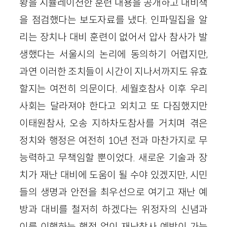
황을 시뮬레이션한 훈련 내용을 공개하고 대비책
을 점검했다는 보도자료를 냈다. 인파밀집을 알
리는 장치나 대비 훈련이 없어서 압사 참사가 발
생했다는 서울시의 논리에 동의하기 어렵지만,
과연 이러한 조치들이 시간이 지나서까지도 유효
할지는 여전히 의문이다. 세월호참사 이후 우리
사회는 달라져야 한다고 외치고 또 다짐했지만
이태원참사, 오송 지하차도참사를 거치며 겪은
정치와 행정은 여전히 10년 전과 마찬가지로 무
능력하고 무책임할 뿐이었다. 새로운 기술과 장
치가 재난 대비에 도움이 될 수야 있겠지만, 시민
들의 생명과 안전을 최우선으로 여기고 재난 예
방과 대비를 철저히 하겠다는 위정자의 신념과
이를 이행하는 행정 없이 재난참사 예방이 가능