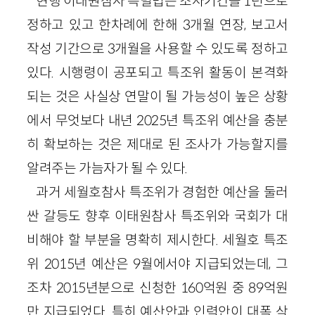
현행 이태원참사 특별법은 조사기간을 1년으로
정하고 있고 한차례에 한해 3개월 연장, 보고서
작성 기간으로 3개월을 사용할 수 있도록 정하고
있다. 시행령이 공포되고 특조위 활동이 본격화
되는 것은 사실상 연말이 될 가능성이 높은 상황
에서 무엇보다 내년 2025년 특조위 예산을 충분
히 확보하는 것은 제대로 된 조사가 가능할지를
알려주는 가늠자가 될 수 있다.
과거 세월호참사 특조위가 경험한 예산을 둘러
싼 갈등도 향후 이태원참사 특조위와 국회가 대
비해야 할 부분을 명확히 제시한다. 세월호 특조
위 2015년 예산은 9월에서야 지급되었는데, 그
조차 2015년분으로 신청한 160억원 중 89억원
만 지급되었다. 특히 예산안과 인력안이 대폭 삭