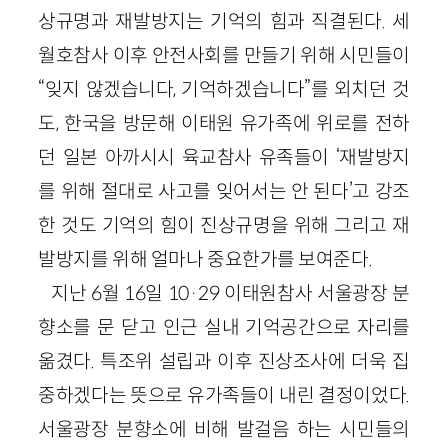
상규명과 재발방지는 기억의 힘과 직결된다. 세
월호참사 이후 안전사회를 만들기 위해 시민들이
“잊지 않겠습니다, 기억하겠습니다”를 외치던 것
도, 한국을 방문해 이태원 유가족에 위로를 전하
던 일본 아까시시 육교참사 유족들이 ‘재발방지
를 위해 절대로 사고를 잊어서는 안 된다’고 강조
한 것도 기억의 힘이 진상규명을 위해 그리고 재
발방지를 위해 얼마나 중요한가를 보여준다.
지난 6월 16일 10·29 이태원참사 서울광장 분
향소를 문 닫고 인근 실내 기억공간으로 자리를
옮겼다. 특조위 설립과 이후 진상조사에 더욱 집
중하겠다는 뜻으로 유가족들이 내린 결정이었다.
서울광장 분향소에 비해 발걸음 하는 시민들의