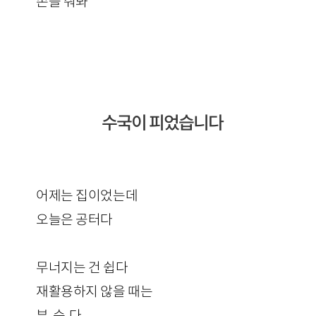
손을 줘봐
수국이 피었습니다
어제는 집이었는데
오늘은 공터다
무너지는 건 쉽다
재활용하지 않을 때는
부, 순, 다