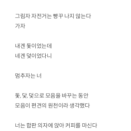
그림자 자전거는 빵꾸 나지 않는다
가자
내겐 돛이었는데
네겐 덫이었다니
멈추자는 너
돛, 닻, 덫으로 모음을 바꾸는 동안
모음이 편견의 원천이라 생각했다
너는 합판 의자에 앉아 커피를 마신다