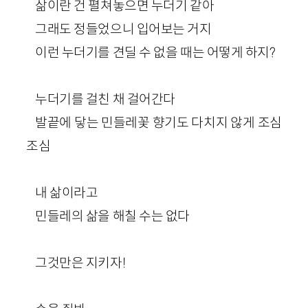
삶이란 건 펼쳐놓으면 누더기 같아
그래도 정들었으니 입어보는 거지
이런 누더기를 견딜 수 없을 때는 어떻게 하지?
누더기를 걸친 채 걸어간다
발끝에 닿는 민들레꽃 향기도 다치지 않게 조심
조심
내 삶이라고
민들레의 삶을 해칠 수는 없다
그것만은 지키자!