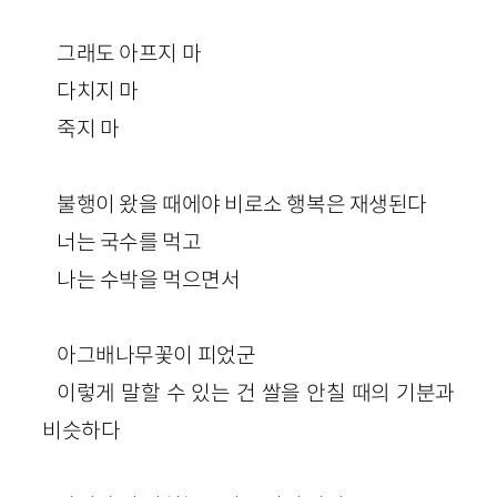
그래도 아프지 마
다치지 마
죽지 마
불행이 왔을 때에야 비로소 행복은 재생된다
너는 국수를 먹고
나는 수박을 먹으면서
아그배나무꽃이 피었군
이렇게 말할 수 있는 건 쌀을 안칠 때의 기분과
비슷하다