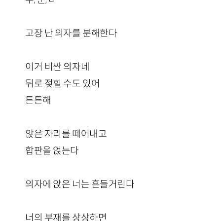
고장 난 의자를 분해한다
이거 비싼 의자네
뒤로 젖힐 수도 있어
튼튼해
앉은 자리를 떼어내고
합판을 얹는다
의자에 앉은 너는 흔들거린다
너의 부재를 상상하면