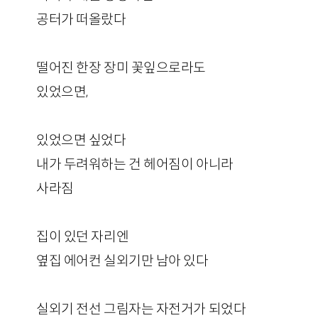
공터가 떠올랐다
떨어진 한장 장미 꽃잎으로라도
있었으면,
있었으면 싶었다
내가 두려워하는 건 헤어짐이 아니라
사라짐
집이 있던 자리엔
옆집 에어컨 실외기만 남아 있다
실외기 전선 그림자는 자전거가 되었다