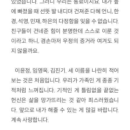
있었습니다. 그러니 우리는 동료이지요. 내가 늪
에 빠졌을 때 선뜻 발 내디뎌 건져준 다혜 언니, 한
경, 석영, 민재, 하은의 다정함을 잊을 수 없습니다.
친구들이 건네준 힘이 분명한데 스스로 이룬 것
이라고 하니, 겸손마저 우정의 증거라 여겨도 되
지 않을까요.
이윤정, 임영옥, 김진기. 세 이름을 나란히 적어
보는 것은 처음입니다. 우리가 가족인 게 종종 기
적처럼 느껴집니다. 기적인 게 틀림없을 끝없는
헌신은 삶을 망가뜨리는 것 같아 죄스러웠습니
다. 앞으로 내가 해줄 수 있는 게 많길 바랍니다.
계속 사랑합니다.