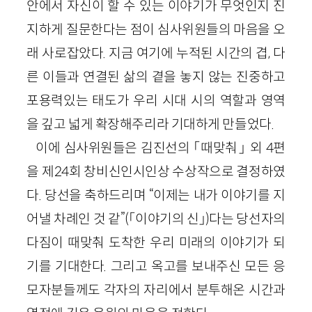
안에서 자신이 할 수 있는 이야기가 무엇인지 진
지하게 질문한다는 점이 심사위원들의 마음을 오
래 사로잡았다. 지금 여기에 누적된 시간의 겹, 다
른 이들과 연결된 삶의 곁을 놓지 않는 진중하고
포용력있는 태도가 우리 시대 시의 역할과 영역
을 깊고 넓게 확장해주리라 기대하게 만들었다.
이에 심사위원들은 김진선의 「때맞춰」 외 4편
을 제24회 창비신인시인상 수상작으로 결정하였
다. 당선을 축하드리며 “이제는 내가 이야기를 지
어낼 차례인 것 같”(「이야기의 신」)다는 당선자의
다짐이 때맞춰 도착한 우리 미래의 이야기가 되
기를 기대한다. 그리고 옥고를 보내주신 모든 응
모자분들께도 각자의 자리에서 분투해온 시간과