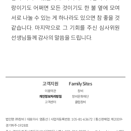
랑이기도 어쩌면 모든 것이기도 한 불 옆에 모여
서로 나눌 수 있는 게 하나라도 있으면 참 좋을 것
같습니다. 마지막으로 그 기회를 주신 심사위원
선생님들께 감사의 말씀을 드립니다.
고객지원
Family Sites
이용약관
창비
개인정보처리방침
창비문화재단
고객센터
클럽창비
법인명 : ㈜창비ㅣ대표이사 : 염종선ㅣ사업자등록번호 : 105-81-63672ㅣ통신판매업 : 제 2009-
경기파주-1928호