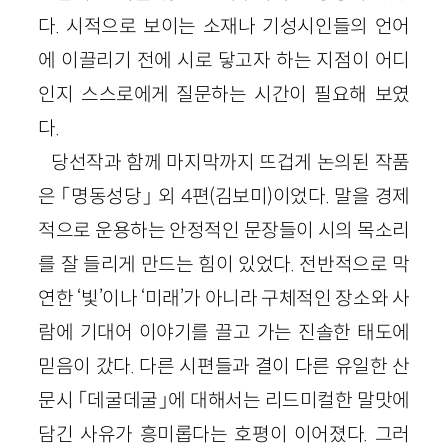
다. 시적으로 보이는 소재나 기성시인들의 언어
에 이끌리기 전에 시로 닿고자 하는 지점이 어디
인지 스스로에게 질문하는 시간이 필요해 보였
다.
당선작과 함께 마지막까지 뜨겁게 논의된 작품
은 「명동성당」 외 4편(김보미)이었다. 말을 경제
적으로 운용하는 안정적인 문장들이 시의 목소리
를 잘 들리게 만드는 힘이 있었다. 전반적으로 막
연한 ‘빛’이나 ‘미래’가 아니라 구체적인 장소와 사
람에 기대어 이야기를 끌고 가는 진솔한 태도에
믿음이 갔다. 다른 시편들과 결이 다른 유일한 산
문시 「데굴데굴」에 대해서는 리드미컬한 말맛에
담긴 사유가 흥미롭다는 호평이 이어졌다. 그러