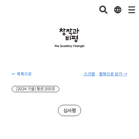
← 목록으로
스크랩
웹북으로 보기 →
[2024 가을] 통권 205호
심사평