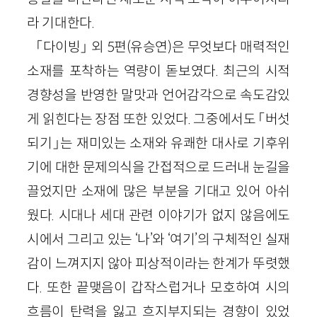
라 기대한다.
「다이빙」 외 5편(유승연)은 무엇보다 매력적인
소재를 포착하는 역량이 돋보였다. 최근의 시적
경향성을 반영한 말맛과 언어감각으로 속도감있
게 읽힌다는 장점 또한 있었다. 그중에서도 「버섯
되기」는 재미있는 소재와 유쾌한 대사로 기후위
기에 대한 문제의식을 간접적으로 드러내 눈길을
끌었지만 소재에 많은 부분을 기대고 있어 아쉬
웠다. 시대나 세대 관련 이야기가 없지 않음에도
시에서 그리고 있는 ‘나’와 ‘여기’의 구체적인 실재
감이 느껴지지 않아 피상적이라는 한계가 뚜렷했
다. 또한 끝맺음이 갑작스럽거나 모호하여 시의
흐름이 탄력을 잃고 흐지부지되는 경향이 있었