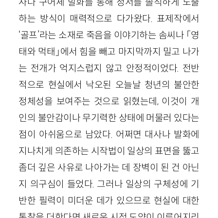
사나 구어체 발화를 통해 정서를 솔직하게 노출
하는 방식이 매력적으로 다가왔다. 표제작에서
‘골프’라는 소재로 죽음을 이야기하는 솜씨나 「영
태와 먹태」에서 힘을 빼고 마지막까지 밀고 나가
는 전개가 억지스럽지 않고 안정적이었다. 전반
적으로 현실에서 낙오된 오늘날 청년의 불안한
정체성을 보여주는 것으로 읽혔는데, 이것이 개
인의 불안감이나 무기력한 상태에 머물러 있다는
점이 아쉬움으로 남았다. 어쩌면 대사나 발화에
지나치게 의존하는 시작법이 일상의 표면을 뚫고
좀더 깊은 사유로 나아가는 데 장벽이 된 건 아닌
지 의구심이 들었다. 그러나 일상의 구체성에 기
반한 필력이 미더운 데가 있으므로 현실에 대한
통찰을 더한다면 새로운 시적 도약이 이루어지리