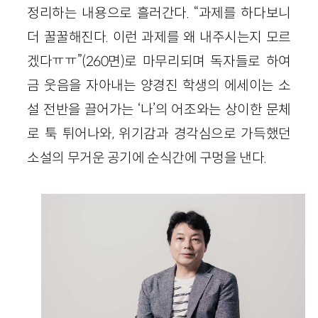
정리하는 내용으로 흘러간다. “과제를 하다보니
더 꿀꿀해진다. 이런 과제를 왜 내주시는지 모르
겠다ㅠㅠ”(260면)로 마무리되며 독자들로 하여
금 웃음을 자아내는 양경진 학생의 에세이는 소
설 전반을 끌어가는 ‘나’의 어조와는 상이한 문체
로 툭 튀어나와, 위기감과 경각심으로 가득했던
소설의 무거운 공기에 순식간에 구멍을 낸다.