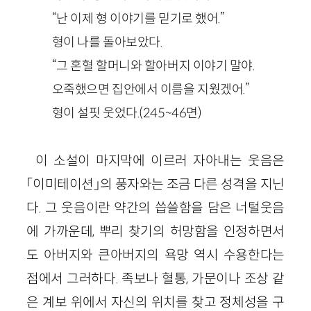
“난 이제 형 이야기를 믿기로 했어.”
형이 나를 돌아보았다.
“그 혼혈 할머니와 할아버지 이야기 말야.
오죽했으면 집안에서 이름을 지웠겠어.”
형이 설핏 웃었다.(245~46면)
이 소설이 마지막에 이르러 자아내는 웃음은
「이미테이션」의 풍자와는 조금 다른 성격을 지닌
다. 그 웃음이란 약간의 씁쓸함을 담은 너털웃음
에 가까운데, 뿌리 찾기의 허망함을 인정하면서
도 아버지와 큰아버지의 욕망 역시 수용한다는
점에서 그러하다. 족보나 혈통, 가문이나 조상 같
은 계보 위에서 자신의 위치를 찾고 정체성을 구