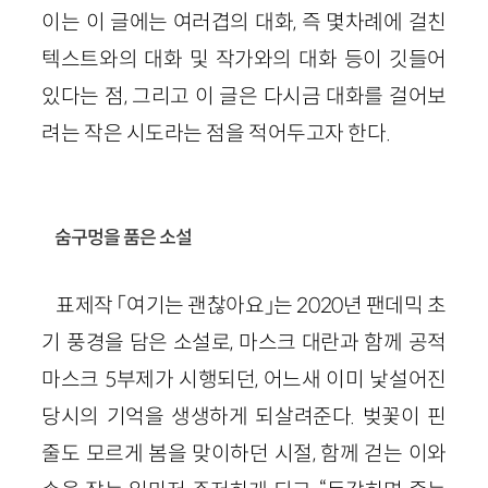
이는 이 글에는 여러겹의 대화, 즉 몇차례에 걸친
텍스트와의 대화 및 작가와의 대화 등이 깃들어
있다는 점, 그리고 이 글은 다시금 대화를 걸어보
려는 작은 시도라는 점을 적어두고자 한다.
숨구멍을 품은 소설
표제작 「여기는 괜찮아요」는 2020년 팬데믹 초
기 풍경을 담은 소설로, 마스크 대란과 함께 공적
마스크 5부제가 시행되던, 어느새 이미 낯설어진
당시의 기억을 생생하게 되살려준다. 벚꽃이 핀
줄도 모르게 봄을 맞이하던 시절, 함께 걷는 이와