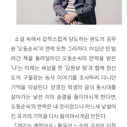
소설 속에서 갑작스럽게 당도하는 완도의 공무
원 ‘오동순씨’의 연락 또한 그러하다. 이십년 전 빌
려간 책을 돌려달라던 오동순씨의 연락을 받은
‘나’는 이제는 세상을 뜬 ‘김원보 형’과 함께 청산
도의 구들장논 농사 이야기를 조사하러 다니던
기억을 되살린다. 양경진 학생의 글이 동시대를
살아가는 낯선 이의 숨결을 들이마시게 한다면,
오동순씨의 연락은 내 것이었으나 어느새 낯설어
진 과거의 기억을 다시 들이마시게끔 만든다.
「여기는 괜찮아요」 특유의 느슨한 구성은 이질