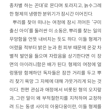
종차별 하는 꼰대’로 몬다며 토라지고, 늙수그레
한 형제의 냉랭한 분위기가 잠시간 이어진다.
뿌리를 찾아 떠나는 여정에 잠시 끼어든 ‘구미
출신 아이’를 둘러싼 이 소동은, 뿌리를 찾는 일의
무망함을 언뜻 내비치는 듯도 하다. 이들 형제가
어렸을 적부터 밝은 눈과 흰 피부 때문에 온갖 차
별적 발언을 들으며 자랐음을 상기한다면 이 장
면의 아이러니함은 배가 된다. 형제의 여정에 얼
렁뚱땅 함께하던 독자들은 잠깐 거리를 두고 뿌
리 찾기 욕망 그 자체에 대해 갸웃거리게 되는 것
이다. 한편 관심과 애정에서 비롯된 형의 오지랖
과, 그런 말이 왜 부적절한지를 지적하며 교정하
려 드는 동생 사이의 아웅다웅이란, 이들 형제를