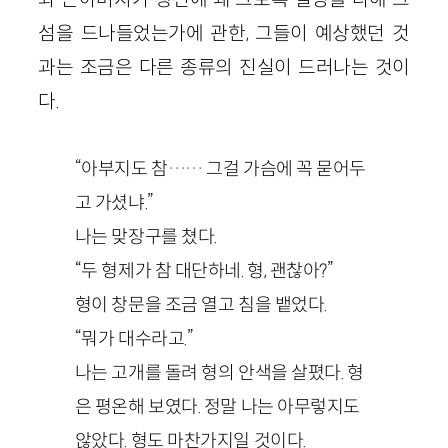
섬을 드나들었는가에 관한, 그들이 예상했던 것
과는 조금은 다른 종류의 진실이 드러나는 것이
다.
“아부지도 참…… 그걸 가슴에 꼭 묻어두
고 가셨냐.”
나는 맞장구를 쳤다.
“두 형제가 참 대단하네. 형, 괜찮아?”
형이 창문을 조금 열고 침을 뱉었다.
“뭐가 대수라고.”
나는 고개를 돌려 형의 안색을 살폈다. 형
은 평온해 보였다. 정말 나는 아무렇지도
않았다. 형도 마찬가지일 것이다.