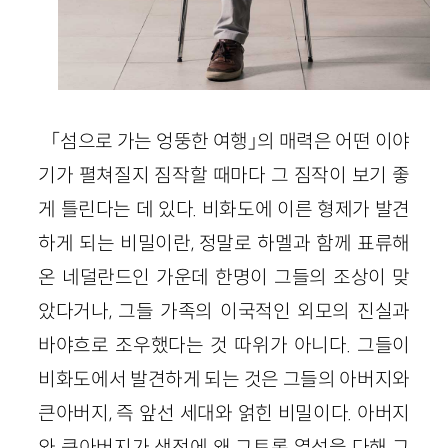
「섬으로 가는 엉뚱한 여행」의 매력은 어떤 이야
기가 펼쳐질지 짐작할 때마다 그 짐작이 보기 좋
게 틀린다는 데 있다. 비화도에 이른 형제가 발견
하게 되는 비밀이란, 정말로 하멜과 함께 표류해
온 네덜란드인 가운데 한명이 그들의 조상이 맞
았다거나, 그들 가족의 이국적인 외모의 진실과
바야흐로 조우했다는 것 따위가 아니다. 그들이
비화도에서 발견하게 되는 것은 그들의 아버지와
큰아버지, 즉 앞선 세대와 얽힌 비밀이다. 아버지
와 큰아버지가 생전에 왜 그토록 열성을 다해 그