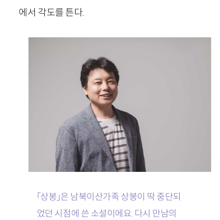
에서 각도를 튼다.
「상봉」은 남북이산가족 상봉이 딱 중단되
었던 시점에 쓴 소설이에요. 다시 만남의