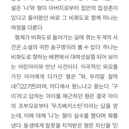
설은 ‘나’와 형이 아버지로부터 집안의 집성촌이
있다고 들어왔던 바로 그 비화도로 함께 떠나는
여정을 다룬다.
형제가 비화도로 들어가는 길에 겪는 두개의 사
건은 소설의 귀한 숨구멍이라 볼 수 있다. 하나는
비화도로 향하는 배편에서 대여섯살쯤 되어 보이
는 어린아이와 만난 사건이다. 이국적인 외모를
가진 아이에게 다가간 형은 “와, 우리말 잘하
네!”(227면)라며, 어디에서 왔느냐고 묻는다. ‘구
미’라고 답하는 아이를 채근하던 형은 결국 아이
의 조부모로부터 ‘우즈베키스탄’이라는 답을 얻
는데, 이에 대해 ‘나’는 형이 실수를 했다며 화를
낸다. 동생에게 잘못을 지적받은 형은 자신을 ‘인