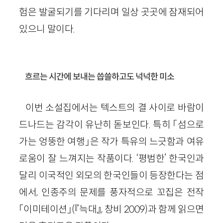
험은 발굴되기를 기다리며 일상 곳곳에 잠재되어
있으니 말이다.
흐르는 시간에 보내는 씁쓸하고도 넉넉한 미소
이번 소설집에서는 텍스트의 결 사이로 바람이
드나드는 감각이 유난히 돋보인다. 특히 「섬으로
가는 엉뚱한 여행」은 작가 특유의 느긋함과 여유
로움이 잘 느껴지는 작품이다. ‘평범한’ 한국인과
달리 이국적인 외모의 한국인들이 등장한다는 점
에서, 인종주의 문제를 풍자적으로 꼬집은 전작
「이미테이션」(『늑대』, 창비 2009)과 함께 읽으면