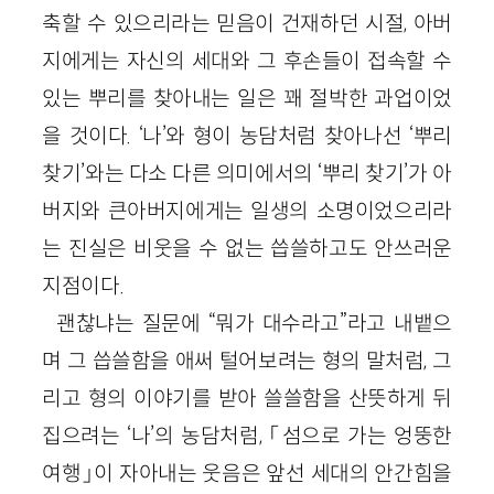
축할 수 있으리라는 믿음이 건재하던 시절, 아버
지에게는 자신의 세대와 그 후손들이 접속할 수
있는 뿌리를 찾아내는 일은 꽤 절박한 과업이었
을 것이다. ‘나’와 형이 농담처럼 찾아나선 ‘뿌리
찾기’와는 다소 다른 의미에서의 ‘뿌리 찾기’가 아
버지와 큰아버지에게는 일생의 소명이었으리라
는 진실은 비웃을 수 없는 씁쓸하고도 안쓰러운
지점이다.
괜찮냐는 질문에 “뭐가 대수라고”라고 내뱉으
며 그 씁쓸함을 애써 털어보려는 형의 말처럼, 그
리고 형의 이야기를 받아 쓸쓸함을 산뜻하게 뒤
집으려는 ‘나’의 농담처럼, 「섬으로 가는 엉뚱한
여행」이 자아내는 웃음은 앞선 세대의 안간힘을