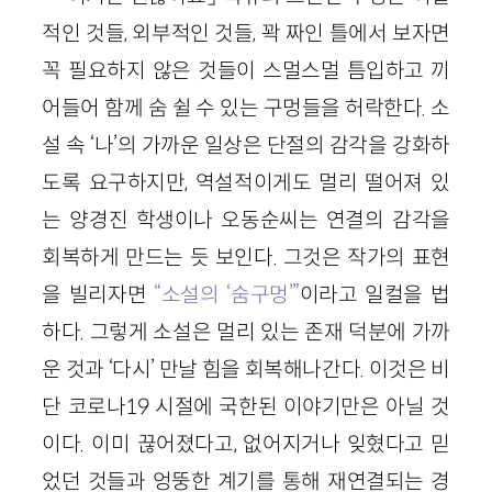
적인 것들, 외부적인 것들, 꽉 짜인 틀에서 보자면
꼭 필요하지 않은 것들이 스멀스멀 틈입하고 끼
어들어 함께 숨 쉴 수 있는 구멍들을 허락한다. 소
설 속 ‘나’의 가까운 일상은 단절의 감각을 강화하
도록 요구하지만, 역설적이게도 멀리 떨어져 있
는 양경진 학생이나 오동순씨는 연결의 감각을
회복하게 만드는 듯 보인다. 그것은 작가의 표현
을 빌리자면
“소설의 ‘숨구멍’”
이라고 일컬을 법
하다. 그렇게 소설은 멀리 있는 존재 덕분에 가까
운 것과 ‘다시’ 만날 힘을 회복해나간다. 이것은 비
단 코로나19 시절에 국한된 이야기만은 아닐 것
이다. 이미 끊어졌다고, 없어지거나 잊혔다고 믿
었던 것들과 엉뚱한 계기를 통해 재연결되는 경