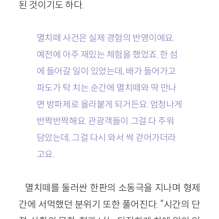
된 것이기도 하다.
멸치떼 사건은 실제 경험의 반영이에요.
예전에 아주 재밌는 체험을 했었죠. 한 섬
에 들어갈 일이 있었는데, 배가 들어가고
파도가 탁 치는 순간에 멸치떼와 딱 만나
면 방파제로 올라붙게 되거든요. 엄청나게
반짝반짝해요. 관광객들이 그걸 다 주워
담았는데, 그걸 다시 와서 싹 걷어가더라
고요.
멸치떼를 둘러싼 한판의 소동극을 지나며 형제
간에 서먹했던 분위기 또한 풀어진다. “시간의 단