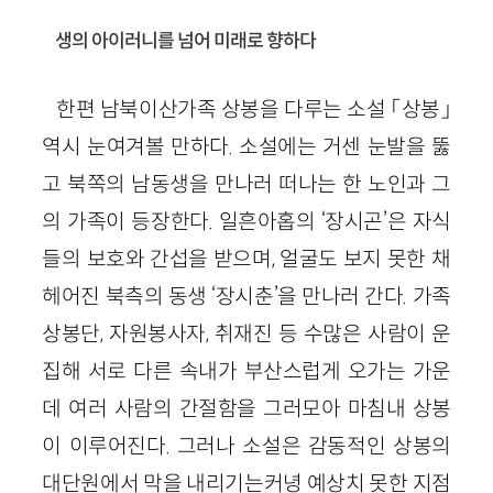
생의 아이러니를 넘어 미래로 향하다
한편 남북이산가족 상봉을 다루는 소설 「상봉」
역시 눈여겨볼 만하다. 소설에는 거센 눈발을 뚫
고 북쪽의 남동생을 만나러 떠나는 한 노인과 그
의 가족이 등장한다. 일흔아홉의 ‘장시곤’은 자식
들의 보호와 간섭을 받으며, 얼굴도 보지 못한 채
헤어진 북측의 동생 ‘장시춘’을 만나러 간다. 가족
상봉단, 자원봉사자, 취재진 등 수많은 사람이 운
집해 서로 다른 속내가 부산스럽게 오가는 가운
데 여러 사람의 간절함을 그러모아 마침내 상봉
이 이루어진다. 그러나 소설은 감동적인 상봉의
대단원에서 막을 내리기는커녕 예상치 못한 지점