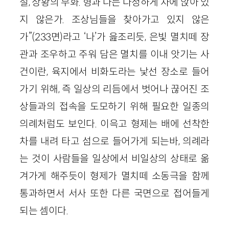
절, 상황의 무화. 형과 나는 다정하게 차에 앉아 있
지 않은가. 조상님들을 찾아가고 있지 않은
가”(233면)라고 ‘나’가 읊조리듯, 은빛 멸치떼 장
관과 조우하고 주워 담은 멸치를 이내 앗기는 사
건이란, 육지에서 비화도라는 낯선 장소로 들어
가기 위해, 즉 일상의 리듬에서 벗어나 끊어진 조
상들과의 접속을 도모하기 위해 필요한 일종의
의례처럼도 보인다. 이윽고 형제는 배에 선착한
차를 내려 타고 섬으로 들어가게 되는바, 의례라
는 것이 사람들을 일상에서 비일상의 상태로 옮
겨가게 해주듯이 형제가 멸치떼 소동극을 함께
통과하면서 서사 또한 다른 국면으로 접어들게
되는 셈이다.