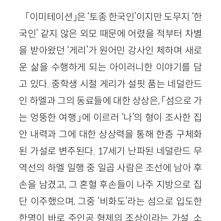
「이미테이션」은 ‘토종 한국인’이지만 도무지 ‘한
국인’ 같지 않은 외모 때문에 어렸을 적부터 차별
을 받아왔던 ‘게리’가 원어민 강사인 체하며 새로
운 삶을 수행하게 되는 아이러니한 이야기를 담
고 있다. 중학생 시절 게리가 설핏 품는 네덜란드
인 하멜과 그의 동료들에 대한 상상은, 「섬으로 가
는 엉뚱한 여행」에 이르러 ‘나’의 형이 조사한 집
안 내력과 그에 대한 상상력을 통해 한층 구체화
된 가설로 변주된다. 17세기 난파된 네덜란드 무
역선의 하멜 일행 중 일곱 사람은 조선에 남아 후
손을 남겼고, 그 혼혈 후손들이 나주 지방으로 집
단 이주했으며, 그중 ‘비화도’라는 섬으로 입도한
한명이 바로 주인공 형제의 조상이라는 가설. 소