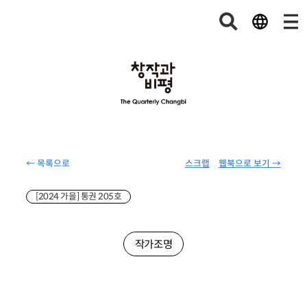
← 목록으로
스크랩
웹북으로 보기 →
[2024 가을] 통권 205호
작가조명