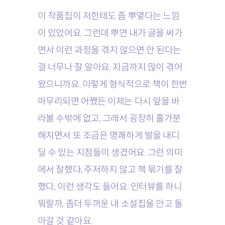
이 작품집이 저한테도 좀 뿌옇다는 느낌
이 있었어요. 그런데 뿌연 내가 글을 써가
면서 이런 과정을 겪지 않으면 안 된다는
걸 너무나 잘 알아요. 지금까지 많이 겪어
왔으니까요. 이렇게 형식적으로 책이 한번
마무리되면 어쨌든 이제는 다시 앞을 바
라볼 수밖에 없고, 그래서 굉장히 홀가분
해지면서 또 조금은 명쾌하게 발을 내디
딜 수 있는 지점들이 생겼어요. 그런 의미
에서 잘했다, 주저하지 않고 책 묶기를 잘
했다, 이런 생각도 들어요. 인터뷰를 하니
뭐랄까, 좀더 두꺼운 내 소설집을 안고 돌
아갈 것 같아요.