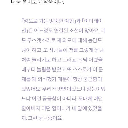
더욱 흥미로운 작품이다.
「섬으로 가는 엉뚱한 여행」과 「이미테이
션」은 어느정도 연결된 소설이 맞아요. 저
도 우스갯소리로 제 외모에 대해 농담도
많이 하고, 또 사람들이 저를 그렇게 농담
처럼 놀리기도 하고 그러죠. 워낙 어렸을
때부터 놀림을 받았고 또 스스로가 이 문
제를 꽤 의식했기 때문에 항상 궁금함이
있었어요. 우리가 양반이었느냐 상놈이었
느냐 이런 궁금함이 아니라, 도대체 어떤
할아버지 어떤 할머니가 내 앞에 있었을
까, 그런 궁금증이요.