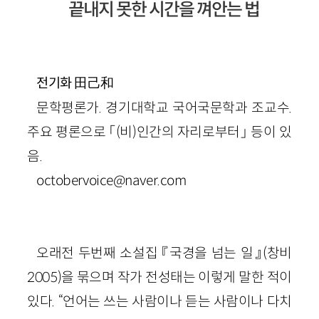
끝내지 못한 시간을 껴안는 법
田己和
전기화
문학평론가. 경기대학교 국어국문학과 조교수.
주요 평론으로 「(비)인간의 자리로부터」 등이 있
음.
octobervoice@naver.com
오래전 두번째 소설집 『국경을 넘는 일』(창비
2005)을 묶으며 작가 전성태는 이렇게 말한 적이
있다. “언어는 쓰는 사람이나 듣는 사람이나 다치