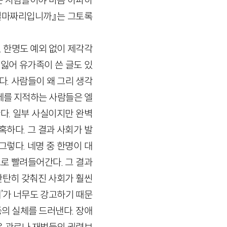
는 사람들이야 마음 아파하
 얼마짜리입니까』는 그토록
 한명도 예외 없이 제각각
 잃어 유가족이 쓴 글도 있
다. 사람들이 왜 그리 생각
제를 지적하는 사람들은 엘
한다. 일부 사실이지만 완벽
하다. 그 결과 사회가 발
렇다. 네명 중 한명이 대
로 빨려들어간다. 그 결과
탄탄히 갖춰진 사회가 훨씬
재’가 너무도 강고하기 때문
등의 실체를 드러낸다. 장애