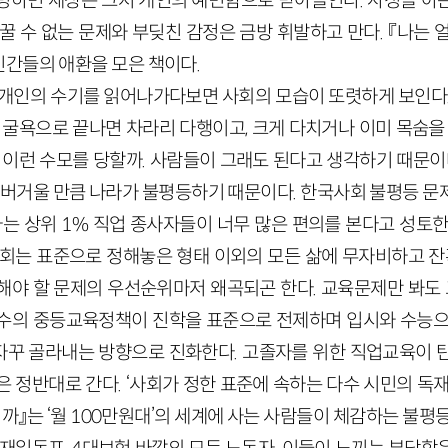
명하면 세상은 그저 개인의 예민함으로 받아들인다. 사정을 아
바꿀 수 없는 문제와 부딪친 감정은 금방 휘발하고 만다. 『나는
간들의 애환을 모은 책이다.
개개인의 수기를 읽어나가다보면 사회의 모습이 또렷하게 보인다.
 굴욕으로 끝나면 차라리 다행이고, 크게 다치거나 이미 목숨을
 이런 수모를 당할까. 사람들이 그래도 된다고 생각하기 때문이
기 버거울 만큼 나라가 불평등하기 때문이다. 한국사회 불평등 문
가는 상위 1% 직업 종사자들이 너무 많은 편의를 본다고 성토
사회는 표준으로 정해놓은 형태 이외의 모든 삶에 무자비하고 잔혹
해야 할 문제의 우선순위마저 왜곡되곤 한다. 교육문제만 봐도 그
수의 중등교육정책이 진학을 표준으로 전제하며 입시와 수능으
꾸 골라내는 방향으로 진화한다. 고졸자를 위한 직업교육이 
 정반대로 간다. ‘사회가 정한 표준에 속하는 다수 시민의 독
까』는 ‘월 100만원대’의 세계에 사는 사람들이 체감하는 불평