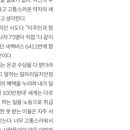
할 필요가 없다. 자신의 부
하고 고통스러운 약자의 세
고 생각한다.
인 시도다. “이주민과 청
자 75명이 직접 ‘다 같이
던 새벽버스 6411번에 함
것이다.
는 온갖 수당을 다 받더라
다고 말하는 일자리일지언정
의 혜택을 누리며 내가 일
 100만원대’ 세계는 다르
이 하는 일을 노동으로 취급
한 못 받는 이들은 자주 서
 받는다. 너무 고통스러워서