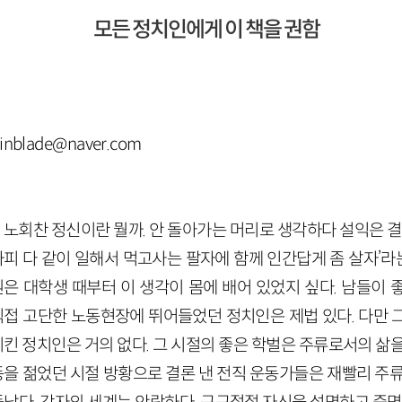
모든 정치인에게 이 책을 권함
nblade@naver.com
노회찬 정신이란 뭘까. 안 돌아가는 머리로 생각하다 설익은 결
차피 다 같이 일해서 먹고사는 팔자에 함께 인간답게 좀 살자’라는
원은 대학생 때부터 이 생각이 몸에 배어 있었지 싶다. 남들이 
직접 고단한 노동현장에 뛰어들었던 정치인은 제법 있다. 다만 
지킨 정치인은 거의 없다. 그 시절의 좋은 학벌은 주류로서의 삶
동을 젊었던 시절 방황으로 결론 낸 전직 운동가들은 재빨리 주류