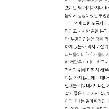
자기가 겪은 부당함을 설
겠지만 딱 거기까지다. 
묻히기 십상이었던 투명인
이 책에 실린 노동자 
더럽고 치사한 꼴을 본다.
다. 투명인간들은 대체 왜
하게 됐을까. 약자로 살
리뜨들이나 ‘사’ 자 들어
한 정답은 아니다. 한국
전하기 위해 마땅히 해결
학을 가지 않는데도 대다
인재를 키워내기보다는 자
살기 좋은 나라지만 실상은
이다. 『나는 얼마짜리입니