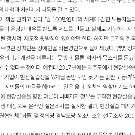
 재일동포, 4대보험 바깥의 모든 노동자. 이들이 느끼는 부당
의 배척과 차별에서 나옴을 알 수 있다.
이 책을 권하고 싶다. ‘월 100만원대’의 세계에 갇힌 노동자
이들이 온당한 대우를 받도록 제도를 만들고, 실제로 기능하는지
 될 정치적·제도적 뒷받침이 있어야만 한다. 하지만 그간의 한
 당수였던 정치인은 장애인을 비문명인으로 몰아세웠다. 몇몇 정
유의미한 개선을 이루지는 못했다. 물론 ‘약자의 목소리를 듣겠다
 수 없다는 점이다. 예컨대 2017년에는 제주도에서 현장실습
 기업이 현장실습생을 ‘6개월 동안 도망 못 가는 값싼 노동력
는 시민들의 마음을 헤아리는 일은 옳다. 정치의 역할이기도 하다
사망에 현장실습을 향한 여론이 나빠지자 정부는 무작정 현장실습
업생 대상으로 온라인 설문조사를 실시한 결과, 현장실습 폐지
협의체 ‘허들’ 및 정의당 경남도당 청소년소위 설문조사, 2017