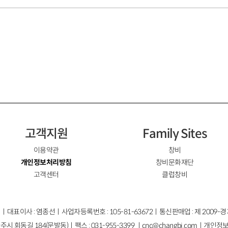
고객지원
Family Sites
이용약관
창비
개인정보처리방침
창비문화재단
고객센터
클럽창비
ㅣ대표이사 : 염종선ㅣ사업자등록번호 : 105-81-63672ㅣ통신판매업 : 제 2009-
주시 회동길 184(문발동)ㅣ팩스 : 031-955-3399 ㅣ
cnc@changbi.com
ㅣ개인정보