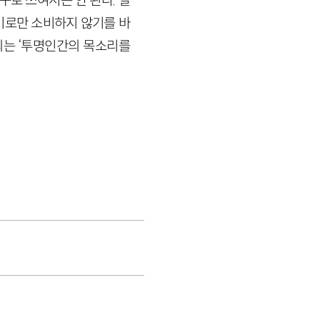
로 쓰여서는 안 된다. 말
기로만 소비하지 않기를 바
결의는 ‘투명인간의 목소리를