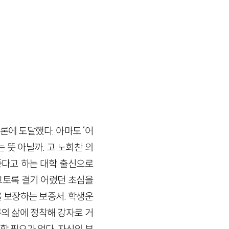
론에 도달했다. 아마도 ‘어
 뜻 아닐까. 고 노회찬 의
좋다고 하는 대학 출신으로
그토록 결기 어렸던 초심을
을 보장하는 보증서. 학생운
의 삶에 정착해 강자로 거