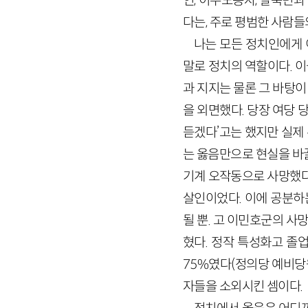
인, 이주노동자, 탈북민과
다는, 주로 평범한 사람들
나는 모든 정치인에게 
말로 정치의 역할이다. 
과 지지는 물론 그 바탕이
을 외면했다. 당장 여당
듣겠다’고는 했지만 실제 
는 옳음만으로 현실을 바꿀
기계 오작동으로 사망했다.
살인이었다. 이에 공분하
될 뿐. 고 이민호군의 
혔다. 정작 특성화고 졸
75%였다(정의당 예비당원
자들을 소외시킨 셈이다.