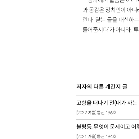
정치에서 옳음은 어디까
과 공감은 정치인이 아니
란다. 닫는 글을 대신하는
들어줍시다’가 아니라, ‘
저자의 다른 계간지 글
고향을 떠나기 전(내가 사는 
[2022 여름] 통권 196호
불평등, 무엇이 문제이고 어
[2021 겨울] 통권 194호