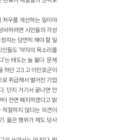
함은 관료나 재벌들의 권력보
들의 처우를 개선하는 일이야
 정비하려면 시민들의 각성
국정치는 당연히 해야 할 일
치인들도 ‘약자의 목소리를
’는 태도는 늘 옳다. 문제
을 하던 고3 고 이민호군이
’으로 취급해서 벌어진 기업
. 단지 거기서 끝나면 안
부터 전면 폐지하겠다고 밝
가 적절하지 않다는 의견이
). 옳은 행위가 제도 당사