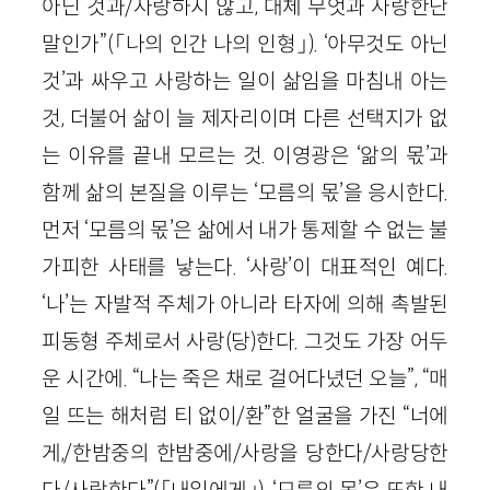
아닌 것과/사랑하지 않고, 대체 무엇과 사랑한단
말인가”(「나의 인간 나의 인형」). ‘아무것도 아닌
것’과 싸우고 사랑하는 일이 삶임을 마침내 아는
것, 더불어 삶이 늘 제자리이며 다른 선택지가 없
는 이유를 끝내 모르는 것. 이영광은 ‘앎의 몫’과
함께 삶의 본질을 이루는 ‘모름의 몫’을 응시한다.
먼저 ‘모름의 몫’은 삶에서 내가 통제할 수 없는 불
가피한 사태를 낳는다. ‘사랑’이 대표적인 예다.
‘나’는 자발적 주체가 아니라 타자에 의해 촉발된
피동형 주체로서 사랑(당)한다. 그것도 가장 어두
운 시간에. “나는 죽은 채로 걸어다녔던 오늘”, “매
일 뜨는 해처럼 티 없이/환”한 얼굴을 가진 “너에
게,/한밤중의 한밤중에/사랑을 당한다/사랑당한
다/사랑한다”(「내일에게」). ‘모름의 몫’은 또한 내