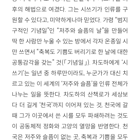
후의 해법으로 여겼다. 그는 시쓰기가 인류를 구
원할 수 있다고, 미약하게나마 믿었다. 가령 “범지
구적인 기념일”인 “저주와 슬픔의 날”을 만들어
딱 한 사람만 누울 수 있는 방에서 각자 온종일 시
만 쓰면서 “축복도 기쁨도 버리기로 한 날에 대한
공통감각을 갖는” 것(「기념일」). 차도하에게 ‘시
쓰기’는 일년 중 하루만이라도, 누군가가 대신 치
르고 있는 이 세계의 ‘저주와 슬픔’을 인류 전체가
나누는 일을 뜻한다. 차도하의 산책로가 세상보
다 더 길게 ‘천국’까지 이어져 있는 것, 천국에 갈
때 그가 이곳에서 쓴 시를 모두 파쇄하려는 것도
이 공동체적 정화와 고양의 열망을 반영한다. 천
국은 저주와 슬픔이 없는 곳, 축복과 기쁨을 모두