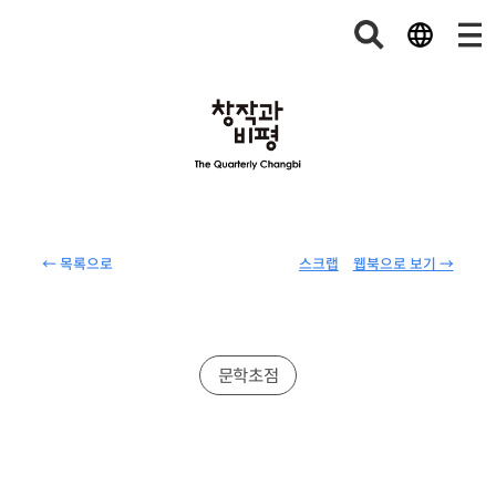
← 목록으로
스크랩
웹북으로 보기 →
문학초점