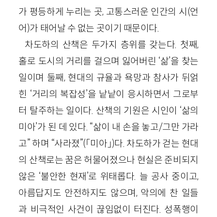
가 평등하게 누리는 곳, 고통스러운 인간의 시(언
어)가 태어날 수 없는 곳이기 때문이다.
차도하의 산책은 두가지 층위를 갖는다. 첫째,
홀로 도시의 거리를 걸으며 잃어버린 ‘삶’을 찾는
일이며 둘째, 현대의 규율과 욕망과 참사가 뒤얽
힌 ‘거리의 복잡성’을 낱낱이 응시하면서 그로부
터 탈주하는 일이다. 산책의 기원은 시인이 ‘삶의
미아’가 된 데 있다. “삶이 내 손을 놓고/그만 가라
고” 하며 “사라졌”(「미아」)다. 차도하가 걷는 현대
의 산책로는 꿈은 허물어졌으나 현실은 준비되지
않은 ‘불안한 현재’로 위태롭다. 늘 공사 중이고,
아름답지도 안전하지도 않으며, 악의에 찬 일들
과 비극적인 사건이 끊임없이 터진다. 성폭행이