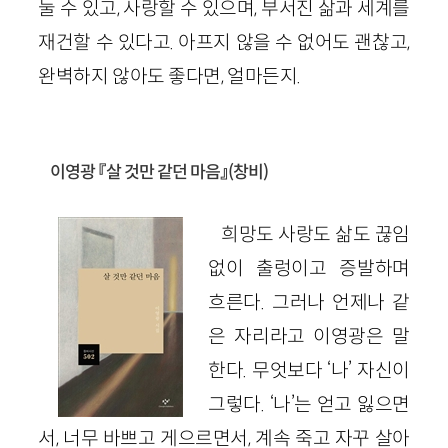
눌 수 있고, 사랑할 수 있으며, 부서진 삶과 세계를
재건할 수 있다고. 아프지 않을 수 없어도 괜찮고,
완벽하지 않아도 좋다면, 얼마든지.
이영광 『살 것만 같던 마음』(창비)
희망도 사랑도 삶도 끊임
없이 출렁이고 증발하며
흐른다. 그러나 언제나 같
은 자리라고 이영광은 말
한다. 무엇보다 ‘나’ 자신이
그렇다. ‘나’는 얻고 잃으면
서, 너무 바쁘고 게으르면서, 계속 죽고 자꾸 살아