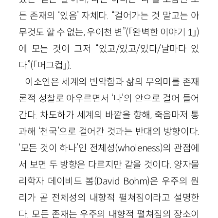
든 존재의 ‘있음’ 자체다. “걸어가는 것 말고는 아
무것도 할 수 없는, 우이천 변”(「완벽한 이야기 1」)
에 모든 것이 그저 “있고/있고/있다/날마다 있
다”(「머그컵」).
이소연은 세계의 빈약함과 삶의 무의미를 존재
론적 성찰로 아우르면서 ‘나’의 안으로 걸어 들어
간다. 차도하가 세계의 바깥을 향해, 죽음마저 통
과해 ‘천국’으로 걸어간 것과는 반대의 방향이다.
‘모든 것이 하나’인 전체성(wholeness)의 관점에
서 보면 두 방향은 다르지만 같을 것이다. 양자물
리학자 데이비드 봄(David Bohm)은 우주의 원
리가 곧 전체성의 내향적 펼쳐짐이라고 설명한
다. 모든 존재는 우주의 내향적 펼쳐짐의 장소이