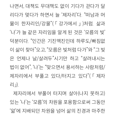
나면서, 대책도 무대책도 없이 기다가 걷다가 달
리다가 멎다가 하면서 늘 ‘제자리’다. “떠남과 머
묾이 한자리인/강물”(「강가에서」)처럼. 삶과
‘나’가 늘 같은 자리임을 알게 된 것은 ‘모름의 빛’
덕분이다. “인간은 기진맥진인데 하루도/빠짐없
이 삶이 찾아”오고, “모름은 빛처럼 다가”와 “그 빛
은 언제나 날/살려두”시기만 하고 “살려내시는
법이 없어”, ‘나’는 “맞으면서 용서하는 사람처럼/
제자리에서 부풀고 있다/터지고 있다”(「제자
리」).
제자리에서 부풀어 터지며 살아(나지 못하고)
있는 ‘나’는 ‘모름’의 차원을 포용함으로써 그동안
‘앎’에 지배되던 차원을 넘어 삶의 진경과 마주한