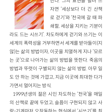
한다. 그의 표현을 빌려 쓰
자면 ‘세상보다 더 긴 산책
로 걷기’와 ‘천국에 갈 때 파
쇄할, 세상을 지키는 기분이
라도 드는 시쓰기’. 차도하에게 걷기와 쓰기는 이
세계의 폭력성을 거부하면서 세계를 받아들이(지
않)는 삶의 방법이자, 이곳을 치열하게 지나 ‘모르
는 곳’으로 나아가는 삶의 방법을 뜻한다. 죽음의
방법과 뚜렷이 구별되지 않는 삶의 방법. 아무 일
도 안 하는 것에 가깝고, 지금 이곳에 최대한 다가
가면서 멀어지는 방식.
1999년생의 젊은 시인 차도하는 ‘천국’을 매일
의 산책로 끝에 두었고, 슬픔이 구현되지 않고 사
랑-기계마저 오작동하는 현실에서 ‘시쓰기’를 최