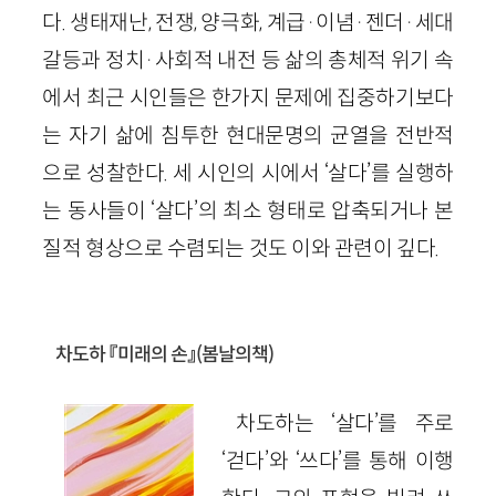
다. 생태재난, 전쟁, 양극화, 계급·이념·젠더·세대
갈등과 정치·사회적 내전 등 삶의 총체적 위기 속
에서 최근 시인들은 한가지 문제에 집중하기보다
는 자기 삶에 침투한 현대문명의 균열을 전반적
으로 성찰한다. 세 시인의 시에서 ‘살다’를 실행하
는 동사들이 ‘살다’의 최소 형태로 압축되거나 본
질적 형상으로 수렴되는 것도 이와 관련이 깊다.
차도하 『미래의 손』(봄날의책)
차도하는 ‘살다’를 주로
‘걷다’와 ‘쓰다’를 통해 이행