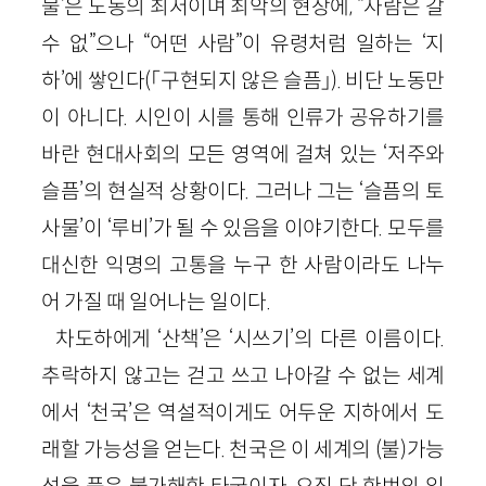
물’은 노동의 최저이며 최악의 현장에, “사람은 갈
수 없”으나 “어떤 사람”이 유령처럼 일하는 ‘지
하’에 쌓인다(「구현되지 않은 슬픔」). 비단 노동만
이 아니다. 시인이 시를 통해 인류가 공유하기를
바란 현대사회의 모든 영역에 걸쳐 있는 ‘저주와
슬픔’의 현실적 상황이다. 그러나 그는 ‘슬픔의 토
사물’이 ‘루비’가 될 수 있음을 이야기한다. 모두를
대신한 익명의 고통을 누구 한 사람이라도 나누
어 가질 때 일어나는 일이다.
차도하에게 ‘산책’은 ‘시쓰기’의 다른 이름이다.
추락하지 않고는 걷고 쓰고 나아갈 수 없는 세계
에서 ‘천국’은 역설적이게도 어두운 지하에서 도
래할 가능성을 얻는다. 천국은 이 세계의 (불)가능
성을 품은 불가해한 타국이자, 오직 단 한번의 입