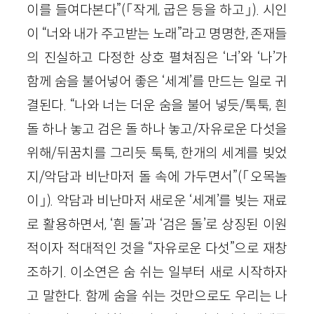
이를 들여다본다”(「작게, 굽은 등을 하고」). 시인
이 “너와 내가 주고받는 노래”라고 명명한, 존재들
의 진실하고 다정한 상호 펼쳐짐은 ‘너’와 ‘나’가
함께 숨을 불어넣어 좋은 ‘세계’를 만드는 일로 귀
결된다. “나와 너는 더운 숨을 불어 넣듯/툭툭, 흰
돌 하나 놓고 검은 돌 하나 놓고/자유로운 다섯을
위해/뒤꿈치를 그리듯 툭툭, 한개의 세계를 빚었
지/악담과 비난마저 돌 속에 가두면서”(「오목놀
이」). 악담과 비난마저 새로운 ‘세계’를 빚는 재료
로 활용하면서, ‘흰 돌’과 ‘검은 돌’로 상징된 이원
적이자 적대적인 것을 “자유로운 다섯”으로 재창
조하기. 이소연은 숨 쉬는 일부터 새로 시작하자
고 말한다. 함께 숨을 쉬는 것만으로도 우리는 나