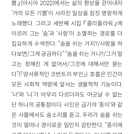
쁨』(아시아 2022)에서는 삶의 환상을 걷어내자
‘거의 모든 기쁨’이 사라진 일상을 짐짓 명랑하게
노래했다. 그리고 세번째 시집 『콜리플라워』에
이르러 그는 ‘숨’과 ‘사랑’이 소멸하는 경로를 더
집요하게 수색한다. “숨을 쉬는 거지?/사랑을 하
다보면/그게 궁금하다” “숨을 쉬는 거니?/그거 말
고는 정해진 게 없어서/그것에 대해서만 묻는
다”(「양서류적인 코번트리 부인」). 호흡은 인간의
모든 사회적 역량에 앞서는 생물학적 기능이다.
‘너’와 ‘나’가 아무리 다르더라도 어긋날 수 없는
단 하나의 공통점이다. 시인은 급기야 ‘종이’와 같
은 사물에서도 숨소리를 듣고, 우리가 숨을 쉬는
것이 얼마나 경이로운 일인지 감탄한다. “종이에