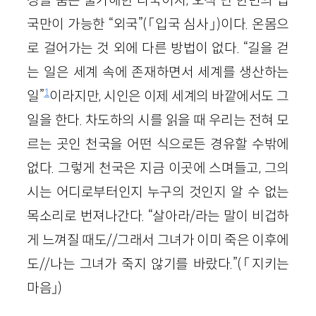
국만이 가능한 “외국”(「입국 심사」)이다. 온몸으
로 걸어가는 것 외에 다른 방법이 없다. “길을 걷
는 일은 세계 속에 존재하면서 세계를 생산하는
1
일”
이라지만, 시인은 이제 세계의 바깥에서도 그
일을 한다. 차도하의 시를 읽을 때 우리는 전혀 모
르는 곳인 천국을 어떤 식으로든 경유할 수밖에
없다. 그렇게 천국은 지금 이곳에 스며들고, 그의
시는 어디로부터인지 누구의 것인지 알 수 없는
목소리로 번져나간다. “살아라/라는 말이 비겁하
게 느껴질 때도//그래서 그녀가 이미 죽은 이후에
도//나는 그녀가 죽지 않기를 바랐다.”(「지키는
마음」)