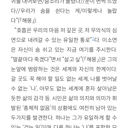
귀를 대어보면/숨소리가 들렸다//눈이 번쩍 뜨였
다//우리가 숨을 쉰다는 게/이렇게나 놀랍
다”(「해몽」).
“호흡은 우리의 마음 저 깊은 곳, 저 무의식의 심
2
연으로 내려갈 수 있는 유일한 통로”
다. 이소연
은 자신이 숨 쉬고 있는 지금 여기를 주시한다.
“말끝마다 죽겠다”면서 “살고 싶”(「해몽」)은 그의
눈앞에 범람하는 것은 세계와 자신의 한계이다.
갈 곳도 꼭 해야 할 일도 없는 세계, 나를 벗어날
수 없는 ‘나’, 아무도 없는 세계에 혼자 살아남은
듯한 삶의 감각 등. 시인은 삶의 의지와 의미가 휘
발된 ‘총체적 없음’의 상황에도 여전히 남아 있는
두가지를 발견한다. 하나는 그가 유일하게 할 수
있는 ‘걷는 일’이며, 다른 하나는 ‘나’를 포함한 모