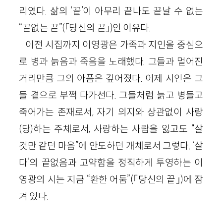
리였다. 삶의 ‘끝’이 아무리 끝나도 끝날 수 없는
“끝없는 끝”(「당신의 끝」)인 이유다.
이전 시집까지 이영광은 가족과 지인을 중심으
로 병과 늙음과 죽음을 노래했다. 그들과 멀어진
거리만큼 그의 아픔은 깊어졌다. 이제 시인은 그
들 곁으로 부쩍 다가선다. 그들처럼 늙고 병들고
죽어가는 존재로서, 자기 의지와 상관없이 사랑
(당)하는 주체로서, 사랑하는 사람을 잃고도 “살
것만 같던 마음”에 안도하던 개체로서 그렇다. ‘살
다’의 끝없음과 고약함을 정직하게 투영하는 이
영광의 시는 지금 “환한 어둠”(「당신의 끝」)에 잠
겨 있다.