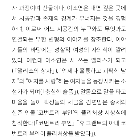
자 과정이며 산물이다. 이소연은 내면 깊은 곳에
서 시공간과 존재의 경계가 무너지는 것을 경험
하며, 이로써 어느 시공간의 누구와도 무엇과도
연결되는 무한 변형의 이야기를 창조한다. 이야
기들의 바탕에는 성찰적 여성의 자의식이 깔려
있다. 예컨대 이소연은 시 쓰는 앨리스가 되고
(「앨리스의 상자」), “언제나 훌륭하고 괴팍한 남
자”와 “여자를 사랑”하는 여자들을 등장시키는 소
설가가 되며(「충실한 슬픔」), 알몸으로 말을 타고
마을을 돌아 백성들의 세금을 감면받은 중세의
실존 인물 ‘코번트리 부인’의 퓰리처상 시상식에
참석한다(「코번트리 부인」 「휴 그랜트의 아내 코
번트리 부인이 퓰리처상을 받았다」).