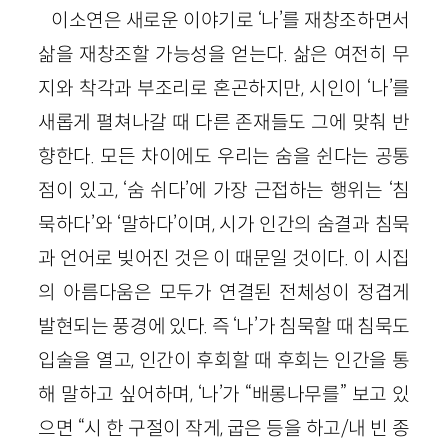
이소연은 새로운 이야기로 ‘나’를 재창조하면서
삶을 재창조할 가능성을 얻는다. 삶은 여전히 무
지와 착각과 부조리로 혼곤하지만, 시인이 ‘나’를
새롭게 펼쳐나갈 때 다른 존재들도 그에 맞춰 반
향한다. 모든 차이에도 우리는 숨을 쉰다는 공통
점이 있고, ‘숨 쉬다’에 가장 근접하는 행위는 ‘침
묵하다’와 ‘말하다’이며, 시가 인간의 숨결과 침묵
과 언어로 빚어진 것은 이 때문일 것이다. 이 시집
의 아름다움은 모두가 연결된 전체성이 정겹게
발현되는 풍경에 있다. 즉 ‘나’가 침묵할 때 침묵도
입술을 열고, 인간이 후회할 때 후회는 인간을 통
해 말하고 싶어하며, ‘나’가 “배롱나무를” 보고 있
으면 “시 한 구절이 작게, 굽은 등을 하고/내 빈 종