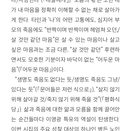
가 내 마음을 정확히 이해할 수 없는 채로 살아가
게 한다. 타인과 ‘나’의 어떤 고통에도, 심지어 부
모의 죽음에도 “반짝이며 반짝이며 헤엄쳐 오던,/
살 것만 같던 마음”은 살 수 있는 마음이나 살고
싶은 마음과는 조금 다른, “살 것만 같던” 후련하
면서도 모호한 기분이자 바닥이 없는 “어두운 마
음”(「어두운 마음」)이다.
“생명도 죽음도 없다는 듯/생명도 죽음도 그냥/
있다는 듯”(「문어들은 저런 식으로」), “살지 않기
위해 살아갈 것/죽지 않기 위해 죽을 것”(「평화식
당」). 삶과 죽음에 대한 앎과 모름을 함께 끌어안
는 순간들마다 이영광 특유의 역설이 탄생한다.
이번 시집의 주요 성찰 대상의 하나인 병든 노인