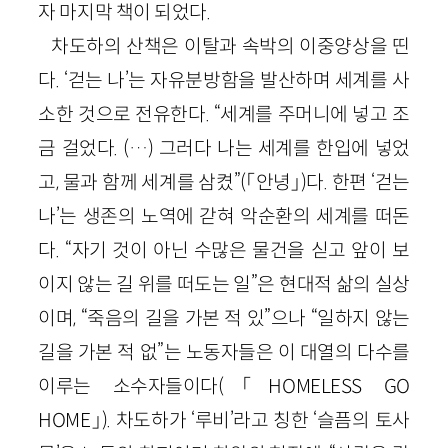
자 마지막 책이 되었다.
차도하의 산책은 이탈과 속박의 이중양상을 띤
다. ‘걷는 나’는 자유분방함을 발산하며 세계를 사
소한 것으로 전유한다. “세계를 주머니에 넣고 조
금 걸었다. (…) 그러다 나는 세계를 한입에 넣었
고, 물과 함께 세계를 삼켰”(「안녕」)다. 한편 ‘걷는
나’는 생존의 노역에 갇혀 악순환의 세계를 떠돈
다. “자기 것이 아닌 수많은 물건을 싣고 앞이 보
이지 않는 길 위를 떠도는 일”은 현대적 삶의 실상
이며, “죽음의 길을 가본 적 있”으나 “일하지 않는
길을 가본 적 없”는 노동자들은 이 대열의 다수를
이루는 소수자들이다(「HOMELESS GO
HOME」). 차도하가 ‘루비’라고 칭한 ‘슬픔의 토사