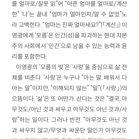
를 얼마로/잘못 읽”어 “아픈 엄마를 얼마로/계산
한” ‘나’는 끝내 “엄마가 얼마인지/알 수 없었”노
라 고백한다. “엄마는 진짜 얼마세요?”(「계산」) 이
영광에게 ‘모름’은 인간(성)을 파괴하는 현대 자본
주의 사회에서 ‘인간’으로 남을 수 있는 능력과 윤
리를 포함한다.
이영광의 ‘모름의 빛’은 ‘사랑’을 중심으로 삶 전
체를 비춘다. ‘사랑’은 누구나 “아는 말, 배워서 다
아는 말”이지만, “이해되지 않는” “말”(「사랑」)의
으뜸이다. ‘삶’은 또 어떤가. 산다는 것은 “결국, 아
무것도/아닌 것과 싸우고 아무것도 아닌 것과/사
랑”하는 일이다. 그러나 반전. “아무것도 아닌 것
과 싸우지 않고/무엇과 싸운단 말인가 아무것도