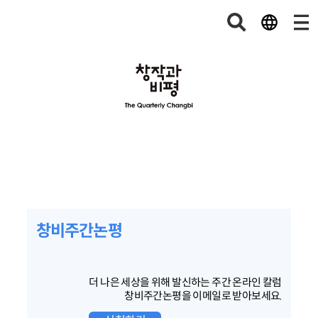
창비주간논평
더 나은 세상을 위해 발신하는 주간 온라인 칼럼
창비주간논평을 이메일로 받아보세요.