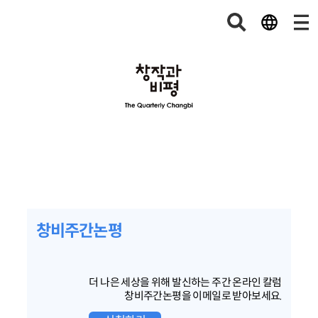
창비주간논평
더 나은 세상을 위해 발신하는 주간 온라인 칼럼
창비주간논평을 이메일로 받아보세요.