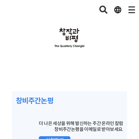
창비주간논평
더 나은 세상을 위해 발신하는 주간 온라인 칼럼
창비주간논평을 이메일로 받아보세요.