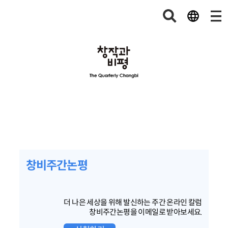
창비주간논평
더 나은 세상을 위해 발신하는 주간 온라인 칼럼
창비주간논평을 이메일로 받아보세요.