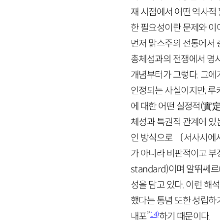
재 시점에서 어떤 역사적 
한 필요성이란 문제와 이
먼저 맑스주의 전통에서 
총체성과의 전쟁에서 명시
개념부터가 그렇다. 그에게
인정되는 사실이지만, 루
에 대한 어떤 실정적(
實
체성과 특권적 관계에 있
인 방식으로 〔서사시에서
가 아니라 비판적이고 부
standard
)이며 알뛰쎄르
성을 담고 있다. 이런 
했다는 통념 또한 성립하기
14)
내포”
하기 때문이다.