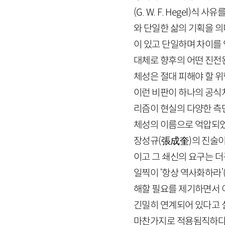
(
G
.
W
.
F
.
Hegel
)식 사유
와 단일한 삶의 기획을 의
이 있고 단일하며 차이를 
대체로 향후의 어떤 진전
체성은 절대 피해야 할 
이런 비판이 하나의 공식
리즘이 현실의 다양한 측
체성의 이름으로 억압되었
장성규
(
張成奎
)
의 진술이
이고 그 쇄신의 요구는 더
일찍이 ‘항상 역사화하라’
해할 필요를 제기하면서 
긴밀히 연계되어 있다고 
마찬가지로 적용됨직하다.