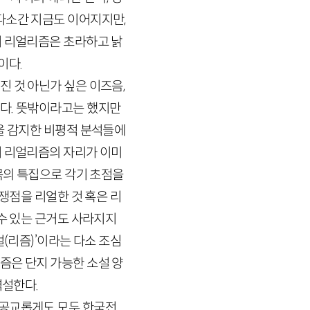
다소간 지금도 이어지지만,
서 리얼리즘은 초라하고 낡
이다.
 것 아닌가 싶은 이즈음,
렸다. 뜻밖이라고는 했지만
을 감지한 비평적 분석들에
서 리얼리즘의 자리가 이미
목의 특집으로 각기 초점을
쟁점을 리얼한 것 혹은 리
 수 있는 근거도 사라지지
(리즘)’이라는 다소 조심
리즘은 단지 가능한 소설 양
역설한다.
 공교롭게도 모두 한국전