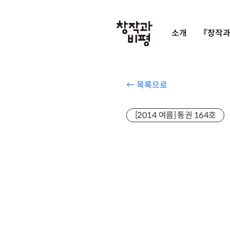
소개
『창작과
← 목록으로
[2014 여름] 통권 164호