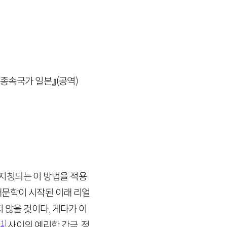
『종속국가 일본』(공역)
지칭되는 이 방법을 적용
대문학이 시작된 이래 리얼
 않을 것이다. 게다가 이
1)
평
사이의 예리한 간극, 정