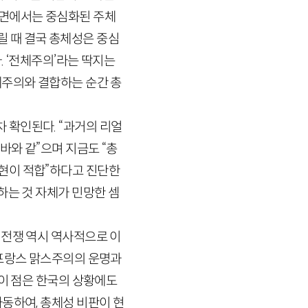
 면에서는 중심화된 주체
릴 때 결국 총체성은 중심
. ‘전체주의’라는 딱지는
체주의와 결합하는 순간 총
 확인된다. “과거의 리얼
바와 같”으며 지금도 “총
현이 적합”하다고 진단한
는 것 자체가 민망한 셈
 전쟁 역시 역사적으로 이
 프랑스 맑스주의의 운명과
이 점은 한국의 상황에도
동하여, 총체성 비판이 현