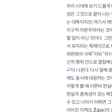
우리 시대에 보기 드물게
성은 그것으로 끝이 나는
는 대목이지만, 여기서 
지구적 자본주의라는 것이
할 일이 아닌 것이다. 
서 유지되는 체제이므로,
파편화의 극복”이되 “차
신적 행위 안으로 결합해
17)
이 나온다. 다시 말해
에도 동시에 대응하는 것
이렇게 볼 때 이른바 현
현실의 총체성이 갖는 복합
수 있고 나아가 어쩌면 그
이어진 지젝(
S
.
Žižek
)의