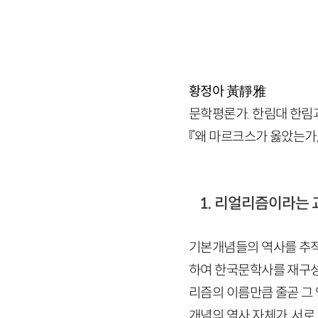
황정아
黃靜雅
문학평론가. 한림대 한림과
『왜 마르크스가 옳았는가』 등
1. 리얼리즘이라는 
기본개념들의 역사를 추적
하여 한국문학사를 재구성
리즘의 이름만큼 줄곧 그 
개념의 역사 자체가, 서