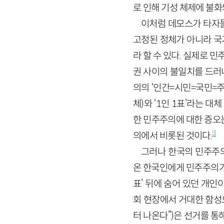
로 인해 기성 체제에 불
이처럼 데모스가 타자들
고정된 정체가 아니라 국
라 할 수 있다. 실제로
권 사이의 불일치를 드러
의의 ‘인간=시민=국민=
체)와 ‘1인 1표’라는 
한 민주주의에 대한 증오
3
의에서 비롯된 것이다.
그러나 한국의 민주주
온 한국인에게 민주주의가
표’ 뒤에 숨어 있던 개
회 현장에서 거대한 함성
터 나온다”)은 선거를 통