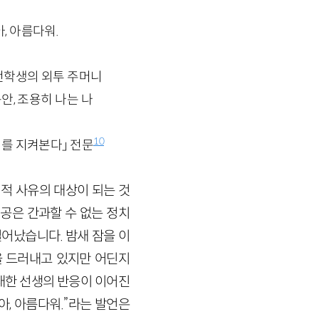
, 아름다워.
전학생의 외투 주머니
안, 조용히 나는 나
10
리를 지켜본다」 전문
치적 사유의 대상이 되는 것
공은 간과할 수 없는 정치
일어났습니다. 밤새 잠을 이
을 드러내고 있지만 어딘지
대한 선생의 반응이 이어진
아, 아름다워.”라는 발언은