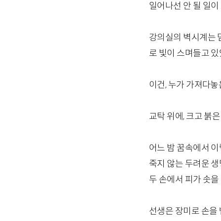
일어나선 안 될 일이
강의실의 벽시계는 멈
로 빛이 스며들고 있
이건, 누가 가져다놓
교탁 위에, 크고 붉은
어느 밤 꿈속에서 이
죽지 않는 두려운 생
두 손에서 피가 솟을
선생은 장미로 손을 