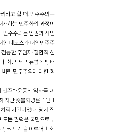
리라고 할 때, 민주주의는
 재개하는 민주화의 과정이
의 민주주의는 인권과 시민
존재인 데모스가 대의민주주
 전능한 주권자(집합적 신
다. 최근 서구 유럽에 팽배
어버린 민주주의에 대한 회
지 민주화운동의 역사를 써
 지난 촛불혁명은 ‘1인 1
치적 사건이었다. 당시 집
고 모든 권력은 국민으로부
는 정권 퇴진을 이루어낸 현