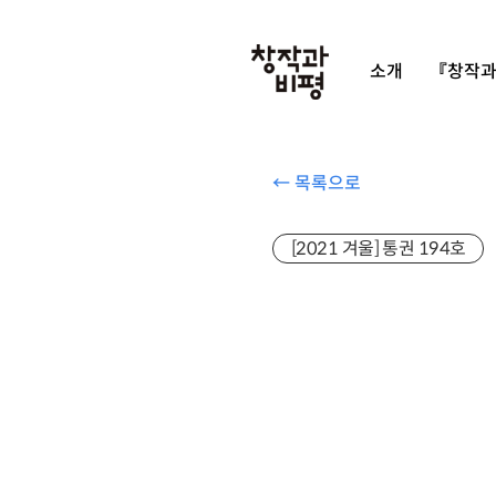
소개
『창작과
← 목록으로
[2021 겨울] 통권 194호