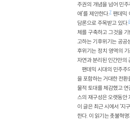
주권의 개념을 넘어 민주
7
애’를 제안한다.
팬데믹 
담론으로 주목받고 있다.
체를 구축하고 그것을 기
고하는 기후위기는 공공성
후위기는 정치 영역의 기
자연과 분리된 인간만의 
팬데믹 시대의 민주주의
을 포함하는 거대한 전환
물적 토대를 체감했고 연
스의 재구성은 오랫동안 
이 글은 최근 시에서 ‘
한다. 이 읽기는 촛불혁