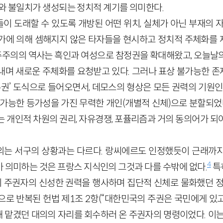
화와 불일치가 생성되는 정치적 계기를 의미한다.
이 도래할 수 있도록 개방된 어떤 위치, 실체가 아닌 부재의 자
가에 의해 셈해지지 않은 타자들을 현시하고 정치적 주체화를
 민주주의의 역사는 흑인과 여성으로 참정권을 확대해왔고, 오늘날
내며 새로운 주체화를 요청받고 있다. 그러나 표상 불가능한 
주권’ 도식으로 들어오면서, 데모스의 형상은 모든 권력의 기원인
대체 가능한 등가성을 가진 무력한 개인(개별적 신체)으로 분할되었
는 개인적 차원의 권리, 자유경쟁, 포퓰리즘과 거의 동의어가 되
의는 서구의 상황과는 다르다. 랑씨에르도 인정했듯이 근래까
4
 의미하는 것은 프랑스 지식인의 그것과 다를 수밖에 없다.
특히
인이 주권자의 신성한 권력을 행사하며 집단적 신체로 물화했던 정
으로 반복된 헌법 제1조 2항(“대한민국의 주권은 국민에게 있
해 맡겼던 대의의 자리를 회수하러 온 주권자의 명령이었다. 이