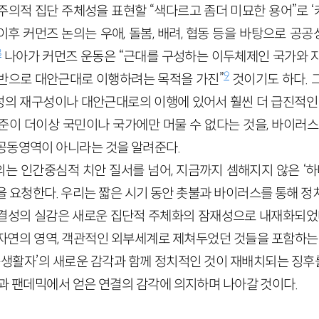
주의적 집단 주체성을 표현할 “색다르고 좀더 미묘한 용어”로 
이후 커먼즈 논의는 우애, 돌봄, 배려, 협동 등을 바탕으로 공
8
나아가 커먼즈 운동은 “근대를 구성하는 이두체제인 국가와 
9
반으로 대안근대로 이행하려는 목적을 가진”
것이기도 하다. 
의 재구성이나 대안근대로의 이행에 있어서 훨씬 더 급진적인 
준이 더이상 국민이나 국가에만 머물 수 없다는 것을, 바이러스
공동영역이 아니라는 것을 알려준다.
는 인간중심적 치안 질서를 넘어, 지금까지 셈해지지 않은 ‘하
을 요청한다. 우리는 짧은 시기 동안 촛불과 바이러스를 통해 정
결성의 실감은 새로운 집단적 주체화의 잠재성으로 내재화되었다
자연의 영역, 객관적인 외부세계로 제쳐두었던 것들을 포함하는 
지구생활자’의 새로운 감각과 함께 정치적인 것이 재배치되는 징
명과 팬데믹에서 얻은 연결의 감각에 의지하며 나아갈 것이다.