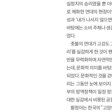
실정치의 승리였을 뿐 아
로 체화한 연대의 현장이
성과 ‘내가 나서지 않으면 
바탕에는 소비 주체나 생
었다.
촛불의 연대가 고강도 
리’를 실감하게 한 것이 
반을 무력화하며 자연적인
는데, 문화적 의미를 바
되었다. 문화적인 것을 
리는 그동안 눈에 보이지
부의 방역정책이 일정 정
대한 실감에서 비롯된 공
황정아는 한국의 “고양