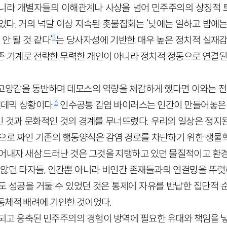
니라 개별자들의 이해관계나 사상을 넘어 민주주의의 상징적 
었다. 거의 넉달 이상 지속된 촛불집회는 ‘낮에는 일하고 밤에는
5
안 될 것 같다’
는 당사자성에 기반한 매우 높은 정치적 실재감
존 기계로 전락한 무력한 개인이 아니라 정치적 정동으로 연결된 
고양감을 동반하며 데모스의 역량을 체감하게 했다면 이와는 전혀
6
팬데믹 상황이다.
인수공통 감염 바이러스는 인간이 만들어놓은 제
 것과 문화적인 것의 경계를 무너뜨렸다. 우리의 일상은 정지
탕으로 짜인 기존의 행동양식은 감염 경로를 차단하기 위한 생물
걷어내자 새삼 드러난 것은 그것을 지탱하고 있던 물질적이고 환경
 않던 타자들, 인간뿐 아니라 비인간 존재들과의 연결망을 뚜렷하
도 성공을 거둘 수 있었던 것은 통제에 자유를 반납한 집단적 
동체적 배려에 기인한 것이었다.
되고 응축된 민주주의의 경험이 방역에 필요한 유대와 책임을 