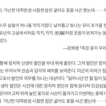
. 가난한 대학원생 시절엔 밥은 굶어도 꽃을 사곤 했는데…… 아
스무 살들이 하나둘 킥킥거렸다. 날카롭고 빛나는 유리 조각을 
유년의 교실에서처럼. 킥킥, 킥킥, 병(病)처럼 웃음이 번져가는 동
았다.
—장혜령 「죽은 꽃이 우
 통해 정치학 선생의 발언을 무대 위에 올린다. 그의 발언은 정
르는 무의식적 관습과 감각의 배치를 보여준다. 미군의 이라크 침
로서 발언의 의무를 지니는 대상이다. “일어나선 안 될 일이 
선생의 발언은 사건에 대한 정치적 판단과 함께 윤리적 민감성
 곧이어 교탁 위에 놓인 꽃으로 시선이 옮겨가고 이번에는 꽃에 
다. 가난한 대학원생 시절엔 밥은 굶어도 꽃을 사곤 했는데…… 