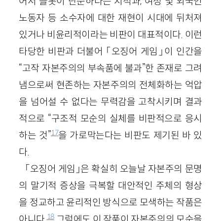
어서 플롯이 단순하다는 지적과, 여성 및 외국인
노동자 등 소수자에 대한 재현이 시대에 뒤처져
있거나 비윤리적이라는 비판이 대표적이다. 이런
타당한 비판과 더불어 「오징어 게임」이 인간을
“고작 자본주의의 부속품에 불과”한 존재로 그려
냄으로써 현존하는 자본주의의 전체화하는 억압
을 넘어설 수 없다는 무력감을 고착시키며 결과
적으로 “구조적 모순의 실체를 비판적으로 응시
17
하는 것”
을 가로막는다는 비판도 제기된 바 있
다.
「오징어 게임」은 확실히 오늘날 자본주의 문명
의 말기적 증상을 극복할 대안적인 주체의 형상
을 정교하고 윤리적인 방식으로 모색하는 작품은
18
아니다.
그럼에도 이 작품이 자본주의의 모순을