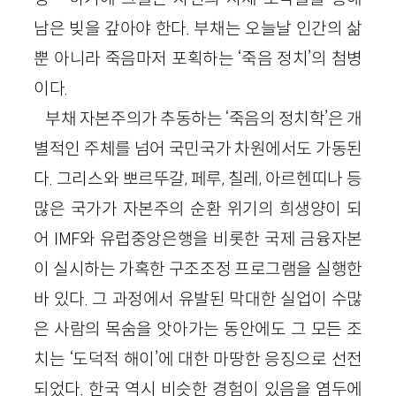
남은 빚을 갚아야 한다. 부채는 오늘날 인간의 삶
뿐 아니라 죽음마저 포획하는 ‘죽음 정치’의 첨병
이다.
부채 자본주의가 추동하는 ‘죽음의 정치학’은 개
별적인 주체를 넘어 국민국가 차원에서도 가동된
다. 그리스와 뽀르뚜갈, 페루, 칠레, 아르헨띠나 등
많은 국가가 자본주의 순환 위기의 희생양이 되
어 IMF와 유럽중앙은행을 비롯한 국제 금융자본
이 실시하는 가혹한 구조조정 프로그램을 실행한
바 있다. 그 과정에서 유발된 막대한 실업이 수많
은 사람의 목숨을 앗아가는 동안에도 그 모든 조
치는 ‘도덕적 해이’에 대한 마땅한 응징으로 선전
되었다. 한국 역시 비슷한 경험이 있음을 염두에