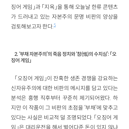
징어 게임」과 「지옥」을 통해 오늘날 한류 콘텐츠
가 드러내고 있는 자본주의 문명 비판의 양상을
5
검토해보고자 한다.
2. ‘부채 자본주의’의 죽음 정치와 ‘참(懺)의 수치심’: 「오
징어 게임」
「오징어 게임」이 잔혹한 생존 경쟁을 강요하는
신자유주의에 대한 비판의 메시지를 담고 있다는
분석은 흥행 직후부터 꾸준히 제기되어왔다. 하
지만 이 작품이 그 비판의 초점을 ‘부채’에 맞추고
있다는 사실은 비교적 덜 조명되었다. 「오징어 게
임」은 대리운전을 해서 벌어다준 돈이 있지 않냐