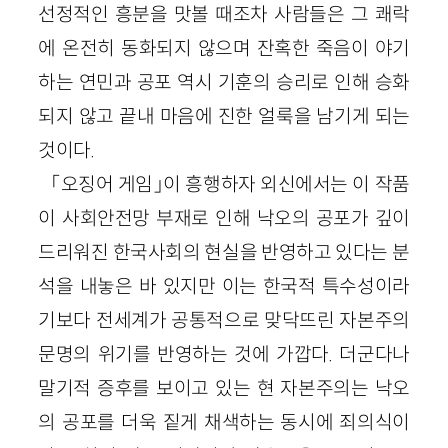
선정적인 흥분을 맛볼 때조차 사람들은 그 쾌락
에 온전히 동화되지 않으며 잔혹한 죽음이 야기
하는 연민과 공포 역시 기훈의 승리로 인해 승화
되지 않고 끝내 마음에 진한 얼룩을 남기게 되는
것이다.
「오징어 게임」이 흥행하자 외신에서는 이 작품
이 사회안전망 부재로 인해 낙오의 공포가 깊이
드리워진 한국사회의 현실을 반영하고 있다는 분
석을 내놓은 바 있지만 이는 한국적 특수성이라
기보다 전세계가 공통적으로 맞닥뜨린 자본주의
문명의 위기를 반영하는 것에 가깝다. 더군다나
말기적 증후를 보이고 있는 현 자본주의는 낙오
의 공포를 더욱 짙게 채색하는 동시에 죄의식이