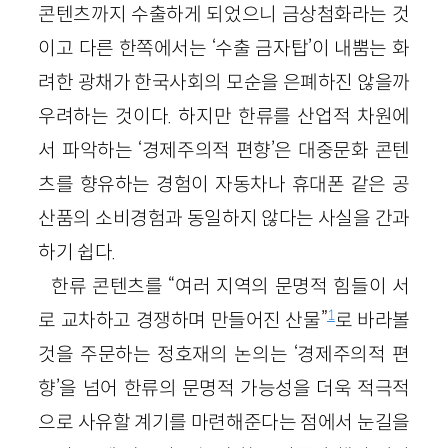
콘텐츠까지 수출하게 되었으니 금상첨화라는 것
이고 다른 한쪽에서는 ‘수출 금자탑’이 내뿜는 화
려한 광채가 한국사회의 모순을 은폐하진 않을까
우려하는 것이다. 하지만 한류를 산업적 차원에
서 파악하는 ‘경제주의적 편향’은 대중문화 콘텐
츠를 향유하는 경험이 자동차나 휴대폰 같은 공
산품의 소비경험과 동일하지 않다는 사실을 간과
하기 쉽다.
한류 콘텐츠를 “여러 지역의 문명적 힘들이 서
1
로 교차하고 경쟁하며 만들어진 산물”
로 바라볼
것을 주문하는 정호재의 논의는 ‘경제주의적 편
향’을 넘어 한류의 문명적 가능성을 더욱 적극적
으로 사유할 계기를 마련해준다는 점에서 눈길을