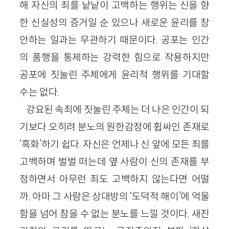
해 자신의 죄를 낱낱이 고백하는 행위는 신을 향
한 신실성의 증거일 순 있으나 새로운 윤리를 창
안하는 일과는 무관하기 때문이다. 공포는 인간
의 품행을 통제하는 강력한 힘으로 작용하지만
공포에 짓눌린 주체에게 윤리적 행위를 기대할
수는 없다.
강요된 속죄에 짓눌린 주체는 더 나은 인간이 되
기보다 오히려 분노의 원한감정에 휩싸인 존재로
‘흑화’하기 쉽다. 자신은 언제나 신 앞에 모든 죄를
고백하며 벌벌 떠는데 옆 사람이 신의 존재를 부
정하면서 아무런 죄도 고백하지 않는다면 어떨
까. 아마 그 사람은 상대방의 ‘도덕적 해이’에 억울
함을 넘어 참을 수 없는 분노를 느낄 것이다. 새진