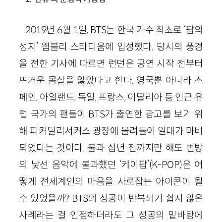
2019년 6월 1일, BTS는 한국 가수 최초로 ‘팝의
성지’ 웸블리 스타디움에 입성했다. 당시의 풍경
을 전한 기사에 따르면 런던은 공연 시작 전부터
뜨거운 몸살을 앓았다고 한다. 영국뿐 아니라 스
페인, 아일랜드, 독일, 프랑스, 이딸리아 등 인근 유
럽 국가의 팬들이 BTS가 출연한 광고를 보기 위
해 피커딜리서커스 광장에 몰려들어 일대가 마비
되었다는 것이다. 불과 십년 전까지만 해도 변방
의 낯선 음악에 불과했던 ‘케이팝’(K-POP)은 어
떻게 전세계인의 마음을 사로잡는 아이콘이 될
수 있었을까? BTS의 성공이 반복되기 쉽지 않은
사례라는 걸 인정하더라도 그 성공의 밑바탕에