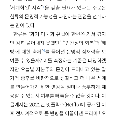
3
‘세계화된’ 시각”
을 갖출 필요가 있다는 주문은
한류의 문명적 가능성을 타진하는 관점을 선취하
는 면이 있다.
한류는 “과거 미국과 유럽이 한번쯤 거쳐 갔지
만 감히 풀어내지 못했던” “‘인간성의 회복’과 ‘해
4
방’에 대한 숙제”
를 풀어낼 문명적 잠재력을 보
여줄 수 있을까? 이를 측정하는 기준은 다양하겠
지만 오늘날 자본주의 문명이 드러내고 있는 말
기적 증후를 비판적으로 성찰하고 더 나은 세계
를 만들어가기 위한 영감을 얼마나 풍부하게 제
공할 수 있는지 여부를 빼놓을 수 없을 것이다. 이
글에서는 2021년 넷플릭스(Netflix)에 공개된 이
후 전세계적으로 큰 반향을 이끌어낸 드라마 「오