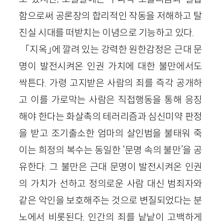
함으로써 공론장의 합리적인 작동을 저해하고 탈
진실 시대를 떠받치는 이념으로 기능하고 있다.
「지옥」에 깔려 있는 강력한 원한감정은 근대 문
명이 발전시켜온 인권 가치에 대한 불만에서도
싹튼다. 가령 고지받은 사람의 죄를 즉각 공개하
고 이를 가로막는 사람은 직접행동을 통해 응징
해야 한다는 화살촉의 테러리즘과 심신미약 판정
을 받고 조기출소한 엄마의 살인범을 불태워 죽
이는 희정의 복수는 동일한 ‘문명 속의 불만’을 공
유한다. 그 불만은 근대 문명이 발전시켜온 인권
의 가치가 선하고 정의로운 사람 대신 범죄자와
같은 악인을 보호해주는 것으로 변질되었다는 분
노에서 비롯된다. 인간의 죄를 낱낱이 고백하게