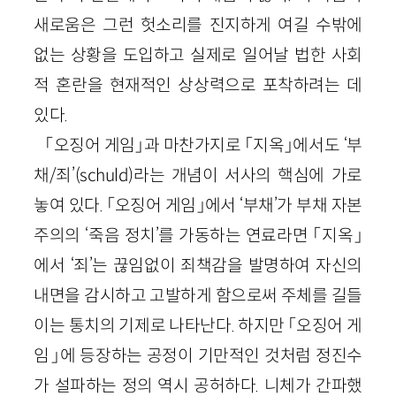
새로움은 그런 헛소리를 진지하게 여길 수밖에
없는 상황을 도입하고 실제로 일어날 법한 사회
적 혼란을 현재적인 상상력으로 포착하려는 데
있다.
「오징어 게임」과 마찬가지로 「지옥」에서도 ‘부
채/죄’(schuld)라는 개념이 서사의 핵심에 가로
놓여 있다. 「오징어 게임」에서 ‘부채’가 부채 자본
주의의 ‘죽음 정치’를 가동하는 연료라면 「지옥」
에서 ‘죄’는 끊임없이 죄책감을 발명하여 자신의
내면을 감시하고 고발하게 함으로써 주체를 길들
이는 통치의 기제로 나타난다. 하지만 「오징어 게
임」에 등장하는 공정이 기만적인 것처럼 정진수
가 설파하는 정의 역시 공허하다. 니체가 간파했