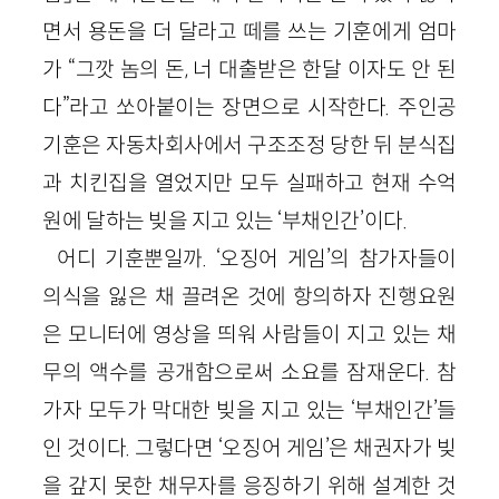
면서 용돈을 더 달라고 떼를 쓰는 기훈에게 엄마
가 “그깟 놈의 돈, 너 대출받은 한달 이자도 안 된
다”라고 쏘아붙이는 장면으로 시작한다. 주인공
기훈은 자동차회사에서 구조조정 당한 뒤 분식집
과 치킨집을 열었지만 모두 실패하고 현재 수억
원에 달하는 빚을 지고 있는 ‘부채인간’이다.
어디 기훈뿐일까. ‘오징어 게임’의 참가자들이
의식을 잃은 채 끌려온 것에 항의하자 진행요원
은 모니터에 영상을 띄워 사람들이 지고 있는 채
무의 액수를 공개함으로써 소요를 잠재운다. 참
가자 모두가 막대한 빚을 지고 있는 ‘부채인간’들
인 것이다. 그렇다면 ‘오징어 게임’은 채권자가 빚
을 갚지 못한 채무자를 응징하기 위해 설계한 것