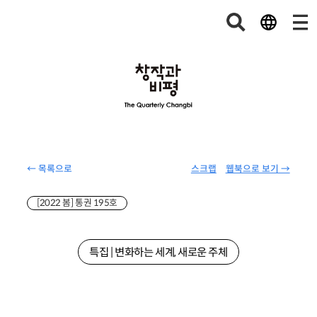
← 목록으로
스크랩
웹북으로 보기 →
[2022 봄] 통권 195호
특집 | 변화하는 세계, 새로운 주체