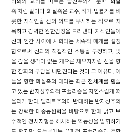
리회의 교리를 따르는 급진주의적 분파 ‘화살
촉’처럼 말이다. 화살촉은 교수, 작가, 법률가를 비
롯한 지식인을 신의 의도를 무시하는 적으로 지
목하고 강력한 원한감정을 드러낸다. 지식인들이
신과 인간 사이에 사회라는 세속적 매개를 설정
함으로써 신과의 직접적인 소통을 부정하고, 빚
을 갚을 생각이 없는 게으른 채무자처럼 신을 향
한 참회의 부담을 내던진다는 것이 그 이유다. 이
들을 향한 화살촉의 테러는 최근 전세계를 휩쓸
고 있는 반지성주의적 포퓰리즘을 자연스럽게 떠
올리게 한다. 엘리트주의에 반대하는 반지성주의
는 강력한 대중동원력을 바탕으로 한때 낡고 보
수적인 정치지형을 해체하는 역동성을 발휘하기
도 했지만, 오늘날에는 우파적 포퓰리즘과 결합