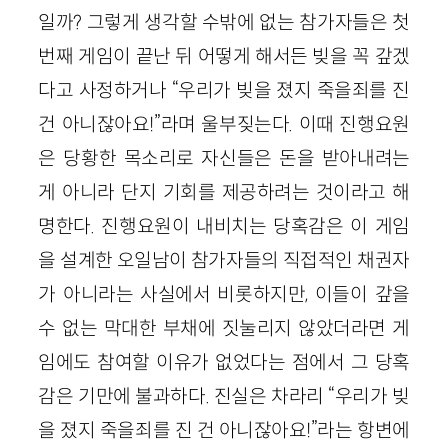
일까? 그렇게 생각할 수밖에 없는 참가자들은 첫
번째 게임이 끝난 뒤 어떻게 해서든 빚을 꼭 갚겠
다고 사정하거나 “우리가 빚을 졌지 죽을죄를 진
건 아니잖아요!”라며 울부짖는다. 이때 진행요원
은 당황한 목소리로 자신들은 돈을 받아내려는
게 아니라 단지 기회를 제공하려는 것이라고 해
명한다. 진행요원이 내비치는 당혹감은 이 게임
을 설계한 오일남이 참가자들의 직접적인 채권자
가 아니라는 사실에서 비롯하지만, 이들이 갚을
수 없는 막대한 부채에 짓눌리지 않았더라면 게
임에도 참여할 이유가 없었다는 점에서 그 당혹
감은 기만에 불과하다. 진실은 차라리 “우리가 빚
을 졌지 죽을죄를 진 건 아니잖아요!”라는 항변에