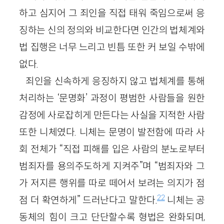
하고 심지어 그 죄인을 직접 태워 죽임으로써 응
징하는 신의 정의와 비교한다면 인간의 법체계와
법 집행은 너무 느리고 빈틈 또한 커 보일 수밖에
없다.
죄인을 신속하게 응징하지 않고 법체계를 통해
처리하는 ‘문명화’ 과정이 평범한 사람들을 원한
감정에 사로잡히게 만든다는 사실을 지적한 사람
또한 니체였다. 니체는 문명이 발전함에 따라 사
회 전체가 “직접 피해를 입은 사람의 분노로부터
범죄자를 용의주도하게 지켜주”며 “범죄자와 그
가 저지른 행위를 따로 떼어서 보려는 의지가 점
22
점 더 확연하게” 드러난다고 말한다.
니체는 공
동체의 힘이 크고 단단할수록 형법은 완화되며,