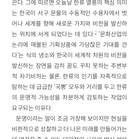
끈다. 그에 따르면 오늘날 한류 열풍의 핵심 의미
는 한국이 서구 문물의 수동적인 수용자에서 벗
어나 세계를 향해 새로운 가치와 비전을 발신하
2
는 위치에 서게 되었다는 데 있다.
‘문화산업의
논리에 매몰된 기획상품에 가당찮은 기대를 건
다’는 식의 냉소와 한국이 세계적 차원의 비전을
발신하는 장면을 감히 꿈도 꾸지 못하는 주변부
적 자기비하는 물론, 한류의 인기를 자족적으로
탐하는 데 급급한 ‘국뽕’ 모두와 거리를 두고 한류
의 문명적 가능성을 차분하게 검토하는 작업이
요구되는 이유다.
문명이라는 말이 조금 거창해 보이지만 현실을
비판적으로 성찰하고 더 나은 미래를 만들어가는