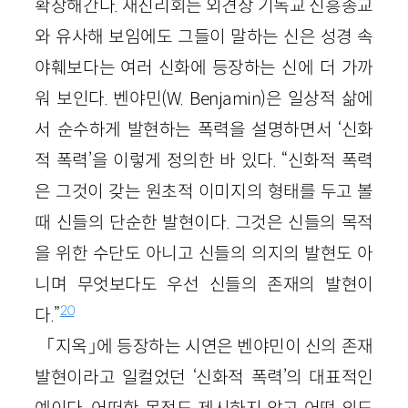
확장해간다. 새진리회는 외견상 기독교 신흥종교
와 유사해 보임에도 그들이 말하는 신은 성경 속
야훼보다는 여러 신화에 등장하는 신에 더 가까
워 보인다. 벤야민(W. Benjamin)은 일상적 삶에
서 순수하게 발현하는 폭력을 설명하면서 ‘신화
적 폭력’을 이렇게 정의한 바 있다. “신화적 폭력
은 그것이 갖는 원초적 이미지의 형태를 두고 볼
때 신들의 단순한 발현이다. 그것은 신들의 목적
을 위한 수단도 아니고 신들의 의지의 발현도 아
니며 무엇보다도 우선 신들의 존재의 발현이
20
다.”
「지옥」에 등장하는 시연은 벤야민이 신의 존재
발현이라고 일컬었던 ‘신화적 폭력’의 대표적인