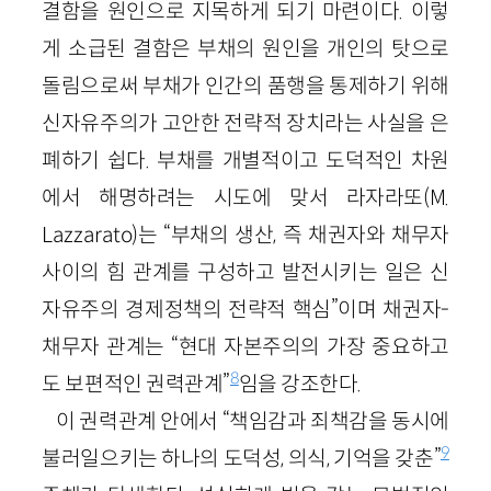
결함을 원인으로 지목하게 되기 마련이다. 이렇
게 소급된 결함은 부채의 원인을 개인의 탓으로
돌림으로써 부채가 인간의 품행을 통제하기 위해
신자유주의가 고안한 전략적 장치라는 사실을 은
폐하기 쉽다. 부채를 개별적이고 도덕적인 차원
에서 해명하려는 시도에 맞서 라자라또(M.
Lazzarato)는 “부채의 생산, 즉 채권자와 채무자
사이의 힘 관계를 구성하고 발전시키는 일은 신
자유주의 경제정책의 전략적 핵심”이며 채권자-
채무자 관계는 “현대 자본주의의 가장 중요하고
8
도 보편적인 권력관계”
임을 강조한다.
이 권력관계 안에서 “책임감과 죄책감을 동시에
9
불러일으키는 하나의 도덕성, 의식, 기억을 갖춘”