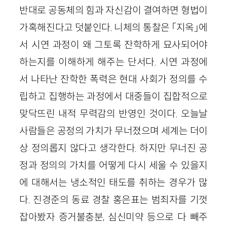
반대로 공동체의 힘과 자신감이 결여하면 형법이
가혹해진다고 덧붙인다. 니체의 통찰은 「지옥」에
서 시연 과정이 왜 그토록 잔학하게 묘사되어야
하는지를 이해하게 해주는 단서다. 시연 과정에
서 나타난 잔학한 폭력은 현대 사회가 정의를 수
립하고 집행하는 과정에서 대중들이 집합적으로
맞닥뜨린 내적 무력감의 반영인 것이다. 오늘날
사람들은 공정의 가치가 무너졌으며 세계는 더이
상 정의롭지 않다고 생각한다. 하지만 무너진 공
정과 정의의 가치를 어떻게 다시 세울 수 있을지
에 대해서는 냉소적인 태도를 취하는 경우가 많
다. 진경준의 동료 경찰 홍은표는 범죄자를 기껏
잡아봤자 증거불충분, 심신미약 등으로 다 빼주