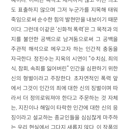
예이다. 어떠한 목적도 제시하지 않고 어떤 의도
도 표출하지 않으며 그저 누군가를 지목해 태워
죽임으로써 순수한 힘의 발현만을 내보이기 때문
이다. 그런데 이같은 ‘신화적 폭력’은 그 목적과 의
지를 불안한 공백으로 남겨둠으로써 그 공백을
주관적 해석으로 메우고자 하는 인간적 충동을
자극한다. 정진수는 지옥의 시연이 “수치심, 죄의
식, 참회, 속죄를 잃어버린” 인간을 심판하기 위한
신의 형벌이라고 주장한다. 초자연적인 폭력 앞
에서 그것이 인간의 죄에 대한 신의 징벌이며 따
라서 더 정의로워져야 한다고 주문하는 것 자체
는, 지진이나 해일이 타락한 인간에 대한 신의 응
징이라고 설교하는 종교인들을 심심찮게 마주하
는 우리 현실에서 그다지 새롭지 않다. 이 작품의