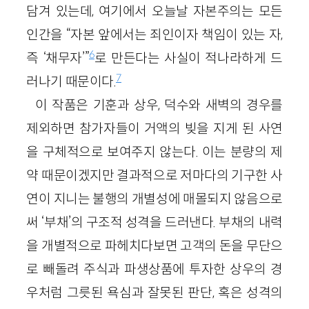
담겨 있는데, 여기에서 오늘날 자본주의는 모든
인간을 “자본 앞에서는 죄인이자 책임이 있는 자,
6
즉 ‘채무자’”
로 만든다는 사실이 적나라하게 드
7
러나기 때문이다.
이 작품은 기훈과 상우, 덕수와 새벽의 경우를
제외하면 참가자들이 거액의 빚을 지게 된 사연
을 구체적으로 보여주지 않는다. 이는 분량의 제
약 때문이겠지만 결과적으로 저마다의 기구한 사
연이 지니는 불행의 개별성에 매몰되지 않음으로
써 ‘부채’의 구조적 성격을 드러낸다. 부채의 내력
을 개별적으로 파헤치다보면 고객의 돈을 무단으
로 빼돌려 주식과 파생상품에 투자한 상우의 경
우처럼 그릇된 욕심과 잘못된 판단, 혹은 성격의