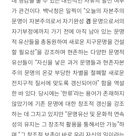
데 영감을 줄 수 있는 대안적인 사유의 발신 여부
가 관건이다. 백낙청은 일찍이 “오늘의 자본주의
문명이 자본주의로서 자기완성
겸
문명으로서의
자기부정에까지 가기 전에 아직 남아 있는 문명
적 유산들을 총동원하여 새로운 지구문명을 건설
할 필요성”을 강조하며 현존하는 다양한 문명적
유산들이 “자신을 낳은 과거 문명들과 현존자본
주의 문명의 온갖 부당한 차별을 철폐할 새로운
전지구적 질서에 맞도록 갱신되어야” 함을 역설
한 바 있다. 당시에는 ‘한류’라는 용어가 존재하지
않았기에 기존 문명에 대한 창조적 갱신을 강조
하는 데 그치고 있지만 “문명유산 및 문화적 연속
성의 유지는 그 창조적 활용을 통해서만 가능”하
며 “그 창조적 보존이 바로 우리 자신의 일이라는