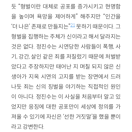
듯 “형벌이란 대체로 공포를 증가시키고 현명함
을 높이며 욕망을 제어하게” 해주지만 “인간을
21
‘더 나은’ 존재로 만들지는”
못하기 때문이다. 그
형벌을 집행하는 주체가 신이라고 해서 달라지는
것은 없다. 정진수는 시연당한 사람들이 폭행, 사
기, 강간, 살인 같은 죄를 저질렀기 때문에 처벌받
았다고 주장하지만 태어난 지 며칠 되지 않은 신
생아가 지옥 시연의 고지를 받는 장면에서 드러
나듯 죄는 신의 징벌을 야기하는 직접적인 원인
이 아니다. 정진수는 이 사실을 처음부터 알고 있
었지만 응징에 대한 공포만이 세상에 정의를 가
져올 수 있기에 자신은 ‘선한 거짓말’을 했을 뿐이
라고 강변한다.