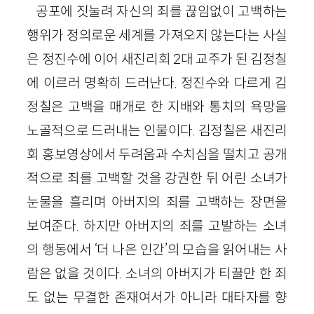
공포에 짓눌려 자신의 죄를 끊임없이 고백하는
행위가 정의로운 세계를 가져오지 않는다는 사실
은 정진수에 이어 새진리회 2대 교주가 된 김정칠
에 이르러 명확히 드러난다. 정진수와 다르게 김
정칠은 고백을 매개로 한 지배와 통치의 욕망을
노골적으로 드러내는 인물이다. 김정칠은 새진리
회 홍보영상에서 두려움과 수치심을 떨치고 공개
적으로 죄를 고백할 것을 강권한 뒤 어린 소녀가
눈물을 흘리며 아버지의 죄를 고백하는 장면을
보여준다. 하지만 아버지의 죄를 고발하는 소녀
의 행동에서 ‘더 나은 인간’의 모습을 읽어내는 사
람은 없을 것이다. 소녀의 아버지가 티끌만 한 죄
도 없는 무결한 존재여서가 아니라 대타자를 향