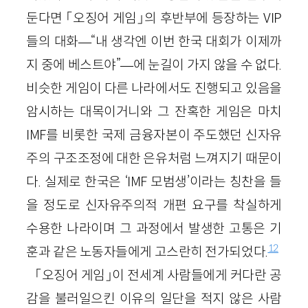
둔다면 「오징어 게임」의 후반부에 등장하는 VIP
들의 대화—“내 생각엔 이번 한국 대회가 이제까
지 중에 베스트야”—에 눈길이 가지 않을 수 없다.
비슷한 게임이 다른 나라에서도 진행되고 있음을
암시하는 대목이거니와 그 잔혹한 게임은 마치
IMF를 비롯한 국제 금융자본이 주도했던 신자유
주의 구조조정에 대한 은유처럼 느껴지기 때문이
다. 실제로 한국은 ‘IMF 모범생’이라는 칭찬을 들
을 정도로 신자유주의적 개편 요구를 착실하게
수용한 나라이며 그 과정에서 발생한 고통은 기
12
훈과 같은 노동자들에게 고스란히 전가되었다.
「오징어 게임」이 전세계 사람들에게 커다란 공
감을 불러일으킨 이유의 일단을 적지 않은 사람