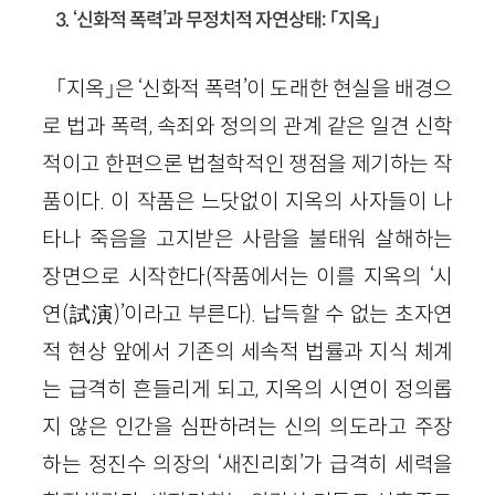
3. ‘신화적 폭력’과 무정치적 자연상태: 「지옥」
「지옥」은 ‘신화적 폭력’이 도래한 현실을 배경으
로 법과 폭력, 속죄와 정의의 관계 같은 일견 신학
적이고 한편으론 법철학적인 쟁점을 제기하는 작
품이다. 이 작품은 느닷없이 지옥의 사자들이 나
타나 죽음을 고지받은 사람을 불태워 살해하는
장면으로 시작한다(작품에서는 이를 지옥의 ‘시
연(試演)’이라고 부른다). 납득할 수 없는 초자연
적 현상 앞에서 기존의 세속적 법률과 지식 체계
는 급격히 흔들리게 되고, 지옥의 시연이 정의롭
지 않은 인간을 심판하려는 신의 의도라고 주장
하는 정진수 의장의 ‘새진리회’가 급격히 세력을