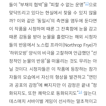
13
들이 “부채의 협박”을 “피할 수 없는 운명”
으로
맞닥뜨리고 있다는 현실에서 찾을 수 있지 않을
까? 이와 같은 ‘동일시’의 측면을 염두에 둔다면
이 작품을 시청하며 때론 그 잔혹함에 눈을 감고
때론 감동을 받아 눈물을 흘렸다는 해외 시청자
들의 반응에서 노스럽 프라이(Northrop Frye)가
‘하위모방’ 양식의 비극을 고찰하며 언급했던 “선
정적인 눈물의 반응”을 떠올리는 것도 무리는 아
닐 것이다. 시청자들은 이 작품에 등장하는 참가
자들의 모습에서 자신의 형상을 발견하고 “연민
과 공포의 감정”에 빠지지만 이 감정은 끝내 “정
14
화되지도, 또한 쾌락으로 동화되지도”
않는다.
데스매치 서바이벌 게임이 선사하는 말초적이고