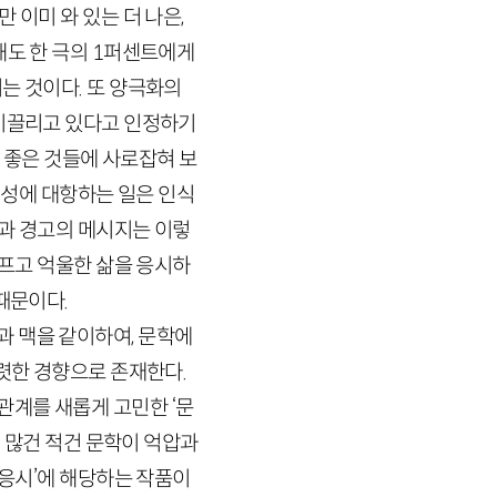
 이미 와 있는 더 나은,
해도 한 극의
1
퍼센트에게
는 것이다. 또 양극화의
 이끌리고 있다고 인정하기
의 좋은 것들에 사로잡혀 보
시성에 대항하는 일은 인식
망과 경고의 메시지는 이렇
달프고 억울한 삶을 응시하
때문이다.
 맥을 같이하여, 문학에
뚜렷한 경향으로 존재한다.
관계를 새롭게 고민한 ‘문
면 많건 적건 문학이 억압과
 응시’에 해당하는 작품이