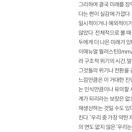
그리하여 결국 미래를 장악
다는 편이 실감에 가깝다
일시적이거나 예외적이거나
않았다. 전체적으로 볼 때
두에게 더 나은 미래가 있
이매뉴얼 월러스틴(
Imma
라 구조적 위기의 시간, 
그것들의 위기나 전환을 
느낌만큼은 이 거대한 진
는 인식만큼이나 유의할 사
계가 되리라는 보장은 없으
재생산하는 것일 수도 있
진다. ‘우리 중 가장 약
의 면도 없지 않은 ‘우리