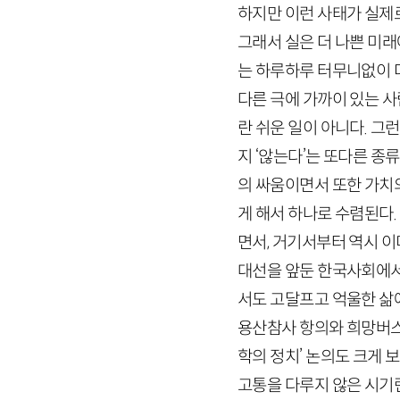
하지만 이런 사태가 실제
그래서 실은 더 나쁜 미래
는 하루하루 터무니없이 
다른 극에 가까이 있는 
란 쉬운 일이 아니다. 그
지 ‘않는다’는 또다른 종
의 싸움이면서 또한 가치의
게 해서 하나로 수렴된다.
면서, 거기서부터 역시 이
대선을 앞둔 한국사회에서
서도 고달프고 억울한 삶에
용산참사 항의와 희망버스
학의 정치’ 논의도 크게 
고통을 다루지 않은 시기란