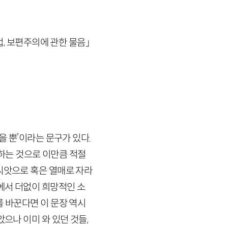
법, 보편주의에 관한 물음」
을 뿐’이라는 문구가 있다.
하는 것으로 이만큼 적절
씨앗으로 혹은 열매로 자라
점에서 더없이 희망적인 소
를 바꾼다면 이 문장 역시
으나 이미 와 있던 것들,