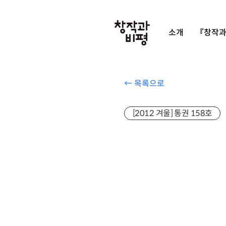
소개
『창작과
← 목록으로
[2012 겨울] 통권 158호