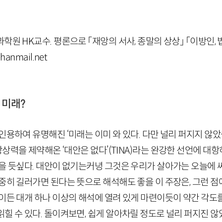
학원 HK교수. 평론으로 「재앙의 서사, 종말의 상상」 「이방인, 
anmail.net
 미래?
인용하여 유명해진 ‘미래는 이미 와 있다. 다만 널리 퍼지지 않았
상력을 제약해온 ‘대안은 없다’(
TINA
)라는 완강한 선언에 대항
않을 듯싶다. 대안이 없기는커녕 그것은 우리가 살아가는 오늘에 
중히 길러가면 된다는 뜻으로 해석해도 좋을 이 주장은, 그런 
이든 대개 하나 이상의 해석에 열려 있게 마련이듯이 약간 각도
힐 수 있다. 돌이켜보면, 쉽게 알아차릴 정도로 널리 퍼지진 않았