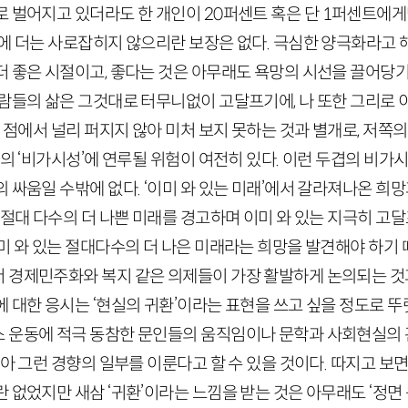
로 벌어지고 있더라도 한 개인이
20
퍼센트 혹은 단
1
퍼센트에게만
에 더는 사로잡히지 않으리란 보장은 없다. 극심한 양극화라고 
더 좋은 시절이고, 좋다는 것은 아무래도 욕망의 시선을 끌어당기
사람들의 삶은 그것대로 터무니없이 고달프기에, 나 또한 그리로
런 점에서 널리 퍼지지 않아 미처 보지 못하는 것과 별개로, 저쪽
류의 ‘비가시성’에 연루될 위험이 여전히 있다. 이런 두겹의 비가
 싸움일 수밖에 없다. ‘이미 와 있는 미래’에서 갈라져나온 희
 절대 다수의 더 나쁜 미래를 경고하며 이미 와 있는 지극히 고
미 와 있는 절대다수의 더 나은 미래라는 희망을 발견해야 하기 
 경제민주화와 복지 같은 의제들이 가장 활발하게 논의되는 것과
 대한 응시는 ‘현실의 귀환’이라는 표현을 쓰고 싶을 정도로 
 운동에 적극 동참한 문인들의 움직임이나 문학과 사회현실의 
보아 그런 경향의 일부를 이룬다고 할 수 있을 것이다. 따지고 보
 없었지만 새삼 ‘귀환’이라는 느낌을 받는 것은 아무래도 ‘정면