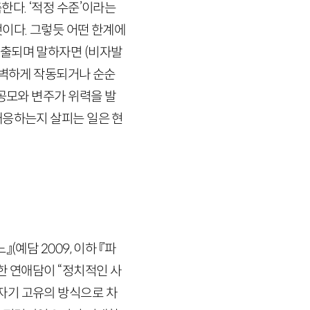
한다. ‘적정 수준’이라는
이다. 그렇듯 어떤 한계에
노출되며 말하자면 (비자발
완벽하게 작동되거나 순순
 공모와 변주가 위력을 발
대응하는지 살피는 일은 현
느』
(예담
2009
, 이하 『파
한 연애담이 “정치적인 사
“자기 고유의 방식으로 차