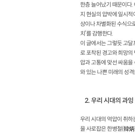
한층 늘어났기 때문이다.
지 현실의 압박에 일시적
상이나 차별화된 수식으로
치’를 감행한다.
이 글에서는 그렇듯 고달
로 포착된 경고와 희망의
압과 고통에 맞선 싸움을
와 있는 나쁜 미래의 성격
2. 우리 시대의 과잉
우리 시대의 억압이 취하
을 사로잡은 한병철
(
韓炳