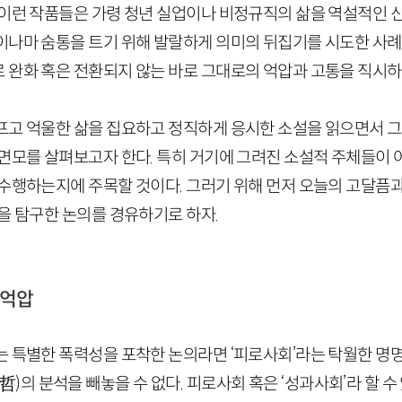
 이런 작품들은 가령 청년 실업이나 비정규직의 삶을 역설적인
이나마 숨통을 트기 위해 발랄하게 의미의 뒤집기를 시도한 사례와
 완화 혹은 전환되지 않는 바로 그대로의 억압과 고통을 직시하
프고 억울한 삶을 집요하고 정직하게 응시한 소설을 읽으면서 그 
 면모를 살펴보고자 한다. 특히 거기에 그려진 소설적 주체들이 
 수행하는지에 주목할 것이다. 그러기 위해 먼저 오늘의 고달픔과
을 탐구한 논의를 경유하기로 하자.
 억압
는 특별한 폭력성을 포착한 논의라면 ‘피로사회’라는 탁월한 명
哲
)
의 분석을 빼놓을 수 없다. 피로사회 혹은 ‘성과사회’라 할 