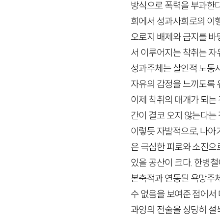
방식으로 폭력을 부과한다
회에서 성과사회로의 이행
오로지 배제와 금지를 바
서 이루어지는 착취는 자
성과주체는 살인적 노동시
자유의 감정을 느끼도록 유
이제 착취의 매개가 되는 
간이 결코 오지 않는다는 
이렇듯 자발적으로, 나아
은 극심한 피로와 소진으
있을 공산이 크다. 한병
본축적과 연동된 욕망주체
수 없음을 보여준 점에서
과잉의 전술을 상당히 설