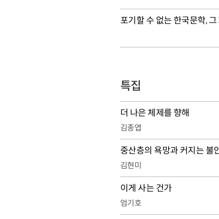
포기할 수 없는 한국문학, 그
특집
더 나은 체제를 향해
김종엽
중산층의 욕망과 커지는 불
김현미
이게 사는 건가
엄기호