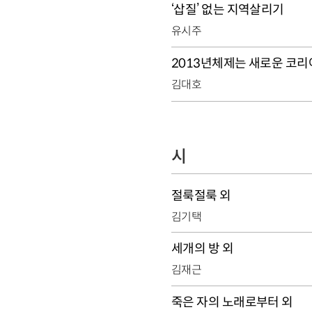
‘삽질’ 없는 지역살리기
유시주
2013년체제는 새로운 코리
김대호
시
절룩절룩 외
김기택
세개의 방 외
김재근
죽은 자의 노래로부터 외