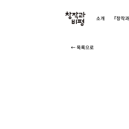
소개
『창작과
← 목록으로