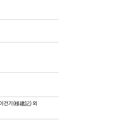
이건기(移建記) 외