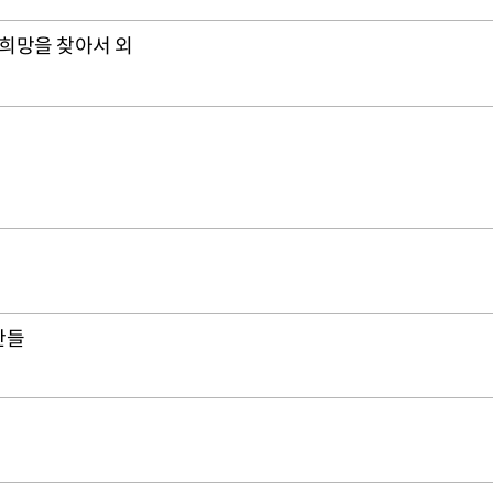
 희망을 찾아서 외
안들