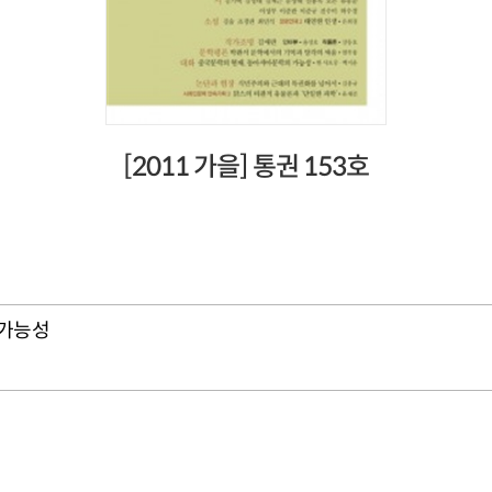
[2011 가을] 통권 153호
 가능성