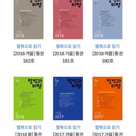
웹북으로 읽기
웹북으로 읽기
웹북으로 읽기
[2018 겨울] 통권
[2018 가을] 통권
[2018 여름] 통권
182호
181호
180호
웹북으로 읽기
웹북으로 읽기
웹북으로 읽기
[2018 봄] 통권
[2017 겨울] 통권
[2017 가을] 통권