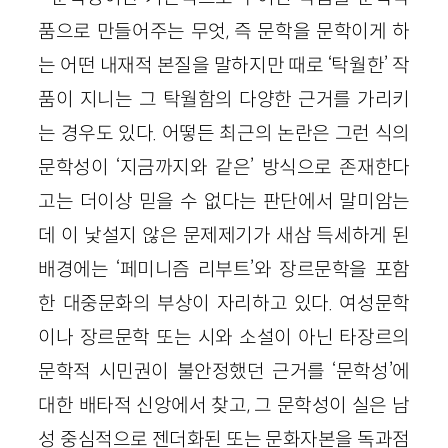
품으로 만들어주는 무엇, 즉 문학을 문학이게 하
는 어떤 내재적 본질을 말하지만 때로 ‘탁월한’ 작
품이 지니는 그 탁월함의 다양한 근거를 가리키
는 경우도 있다. 어떻든 최근의 논란은 그런 식의
문학성이 ‘지금까지와 같은’ 방식으로 존재한다
고는 더이상 믿을 수 없다는 판단에서 말미암는
데 이 낯설지 않은 문제제기가 새삼 득세하게 된
배경에는 ‘페미니즘 리부트’와 장르문학을 포함
한 대중문화의 부상이 자리하고 있다. 여성문학
이나 장르문학 또는 시와 소설이 아닌 타장르의
문학적 시민권이 불안정했던 근거를 ‘문학성’에
대한 배타적 신앙에서 찾고, 그 문학성이 실은 남
성 중심적으로 젠더화된 또는 문화자본을 독과점