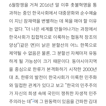
6월항쟁을 거쳐 2016년 말 이후 촛불혁명을 통
과하는 중인 한국사회에서 대중문화와 순수예술
이 지닌 잠재력을 변별하는 데 목을 매야 할 이유
는 없다. “더 나은 세계를 만들어나가는 과정에서
한국사회가 집합적으로 이룩하는 협동적 창조의
양상”(같은 면)이 낡은 분할선의 어느 한쪽으로
제약될 수 없음은 물론, 그 분할선 자체마저 유동
하게 될 가능성이 크기 때문이다. 동아시아지역
을 중심으로 한류가 본격화하기 시작한 2000년
대 초, 한류의 발전이 한국사회가 이룩한 민주화
와 밀접한 관계가 있다고 보고 “한국의 민주주의
가 자신의 희생 속에 국민이 쟁취한 자생적 민주
2
주의라는 데”
에 그 원동력이 있음을 간파한 김대