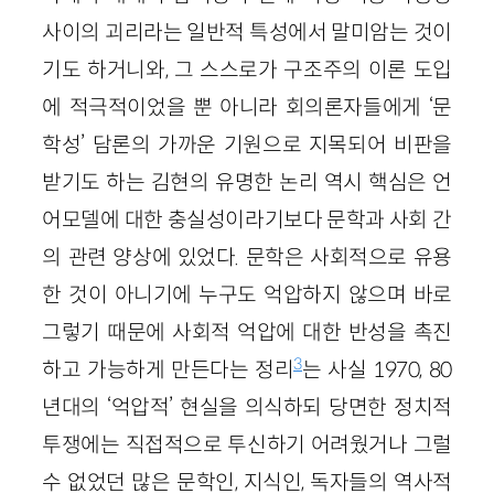
사이의 괴리라는 일반적 특성에서 말미암는 것이
기도 하거니와, 그 스스로가 구조주의 이론 도입
에 적극적이었을 뿐 아니라 회의론자들에게 ‘문
학성’ 담론의 가까운 기원으로 지목되어 비판을
받기도 하는 김현의 유명한 논리 역시 핵심은 언
어모델에 대한 충실성이라기보다 문학과 사회 간
의 관련 양상에 있었다. 문학은 사회적으로 유용
한 것이 아니기에 누구도 억압하지 않으며 바로
그렇기 때문에 사회적 억압에 대한 반성을 촉진
3
하고 가능하게 만든다는 정리
는 사실 1970, 80
년대의 ‘억압적’ 현실을 의식하되 당면한 정치적
투쟁에는 직접적으로 투신하기 어려웠거나 그럴
수 없었던 많은 문학인, 지식인, 독자들의 역사적