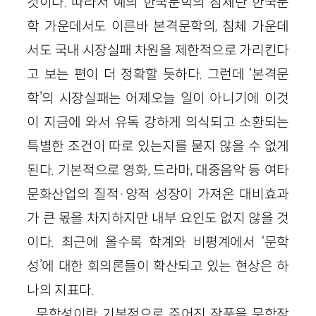
것이다. 따라서 예의 한국문학의 침체란 한국문
학 가운데서도 이른바 본격문학의, 침체 가운데
서도 국내 시장실패 차원을 제한적으로 가리킨다
고 보는 편이 더 정확할 듯하다. 그런데 ‘본격문
학’의 시장실패는 어제오늘 일이 아니기에 이것
이 지금에 와서 유독 강하게 의식되고 소환되는
특별한 조건이 따로 있는지를 묻지 않을 수 없게
된다. 기본적으로 영화, 드라마, 대중음악 등 여타
문화산업의 질적·양적 성장이 가져온 대비효과
가 큰 몫을 차지하지만 내부 요인도 없지 않을 것
이다. 최근에 올수록 학계와 비평계에서 ‘문학
성’에 대한 회의론들이 확산되고 있는 현상은 하
나의 지표다.
문학성이란 기본적으로 주어진 작품을 문학작