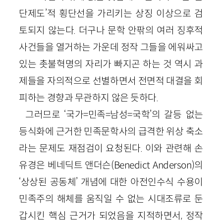
단제도’적 횡단선을 가리키는 상징 이상으로 검
토되지 않는다. 더구나 문학 안팎의 여러 징후적
사건들을 열거하는 가운데 정작 그들을 에워싸고
있는 촛불혁명의 자리가 빠지곤 하는 것 역시 과
제들을 자의적으로 선별하면서 전면적 대결을 회
피하는 경향과 무관하지 않은 듯하다.
그러므로 ‘국가=민족=남성=국학’의 갈등 없는
등식화에 근거한 민족문학사의 급격한 위상 축소
라는 문제도 재점검이 요청된다. 이와 관련해 손
유경은 베네딕트 앤더슨(Benedict Anderson)의
‘상상된 공동체’ 개념에 대한 아전인수식 수용이
민족주의 해체를 움직일 수 없는 시대조류로 둔
갑시킨 핵심 근거가 되었음을 지적하면서, 정작