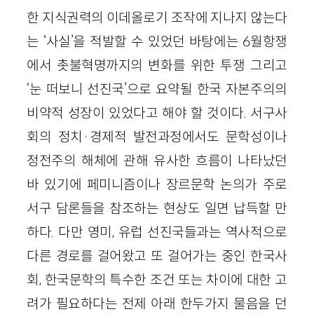
한 지식권력의 이데올로기 조작에 지나지 않는다
는 ‘사실’을 적발할 수 있었던 바탕에는 6월항쟁
에서 촛불혁명까지의 변화를 위한 투쟁 그리고
‘눈 떠보니 선진국’으로 요약될 한국 자본주의의
비약적 성장이 있었다고 해야 할 것이다. 서구사
회의 정치·경제적 발전과정에서도 문학성이나
정전주의 해체에 관해 유사한 흐름이 나타났던
바 있기에 페미니즘이나 장르문학 논의가 주로
서구 담론들을 참조하는 현상도 일면 납득할 만
하다. 다만 영미, 유럽 선진국들과는 역사적으로
다른 경로를 걸어왔고 또 걸어가는 중인 한국사
회, 한국문학의 특수한 조건 또는 차이에 대한 고
려가 필요하다는 전제 아래 한두가지 물음을 던