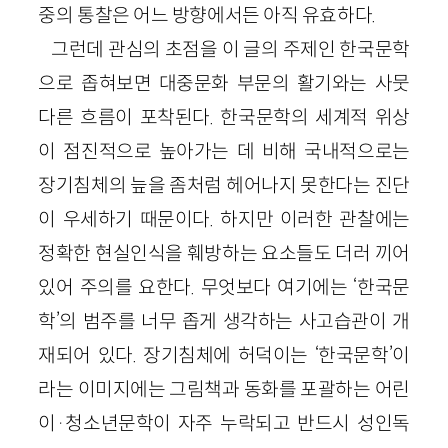
중의 통찰은 어느 방향에서든 아직 유효하다.
그런데 관심의 초점을 이 글의 주제인 한국문학
으로 좁혀보면 대중문화 부문의 활기와는 사뭇
다른 흐름이 포착된다. 한국문학의 세계적 위상
이 점진적으로 높아가는 데 비해 국내적으로는
장기침체의 늪을 좀처럼 헤어나지 못한다는 진단
이 우세하기 때문이다. 하지만 이러한 관찰에는
정확한 현실인식을 훼방하는 요소들도 더러 끼어
있어 주의를 요한다. 무엇보다 여기에는 ‘한국문
학’의 범주를 너무 좁게 생각하는 사고습관이 개
재되어 있다. 장기침체에 허덕이는 ‘한국문학’이
라는 이미지에는 그림책과 동화를 포괄하는 어린
이·청소년문학이 자주 누락되고 반드시 성인독