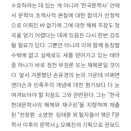
수호하려는 데 있는 게 아니라 ‘한국문학사’ 안에
서 문학의 초역사적 본질에 대한 합의가 안정적
으로 이뤄진 바 없기에 그에 대한 해체 주장도 정
곡을 얻기 어렵다는 데에 있음은 다시 한번 강조
될 필요가 있다. 그뿐만 아니라 이와 함께 등장할
수밖에 없고 실제로도 세를 얻어가고 있는 테마
중 하나가 바로 정전 부정론 또는 해체론일 것이
다. 앞서 거론했던 손유경의 논의 가운데 어쩌면
앤더슨과 민족주의 개념에 대한 환기보다 더 눈
여겨보아야 할 지점도 그와 관련된다. 그는 “한국
현대문학사의 해체와 재구성”을 지향하며 제출
된 “천정환·소영현·임태훈 외 필자들이 엮은 『문
학사 이후의 문학사』, 오혜진의 기획으로 권보드