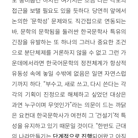
도 흥미롭긴 하지만 여기서는 조금 다른 각도의
접근을 보탤 필요도 있을 듯하다. 당연히 앞에서
논의한 ‘문학성’ 문제와도 직간접으로 연동되는
바, 문학의 문학됨을 둘러싼 한국문학사 특유의
긴장을 유발하는 또 하나의 그러나 중요한 조건
으로 분단체제를 거론하지 않을 수 없고 그런 가
운데에서라면 한국어문학의 정전체계가 항상적
유동성 속에 놓일 수밖에 없음은 일면 자연스럽
기까지 하다. “부수고, 새로 쓰고, 다시 쓴다는 각
각의 기획이 진정으로 해체하고 싶었던 대상은
과연 누구이며 무엇인가”라는 의문이 드는 까닭
은 요컨대 한국문학사가 여전히 그 ‘건설기’적 특
성을 유지하고 있기 때문일 것이다. “한반도 근대
의 나라만들기는
단계적으로 진행
되어왔고 아직