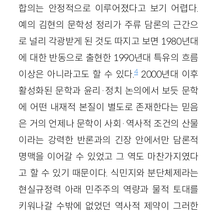
합의는 안정적으로 이루어졌다고 보기 어렵다.
예의 김현의 문학성 정리가 주류 담론의 근간으
로 널리 각광받게 된 것도 따지고 보면 1980년대
에 대한 반동으로 출현한 1990년대 특유의 흐름
4
이상은 아니라고도 할 수 있다.
2000년대 이후
활성화된 문학과 윤리·정치 논의에서 보듯 문학
에 어떤 내재적 본질이 별도로 존재한다는 믿음
은 거의 언제나 문학이 사회·역사적 조건의 산물
이라는 강력한 반론과의 긴장 안에서만 담론적
명맥을 이어갈 수 있었고 그 역도 마찬가지였다
고 할 수 있기 때문이다. 식민지와 분단체제라는
현실규정력 아래 민주주의 역량과 물적 토대를
키워나갈 수밖에 없었던 역사적 제약이 그러한