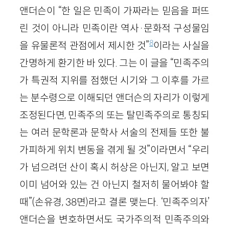
앤더슨이 “한 일은 민족이 가짜라는 믿음을 퍼뜨
린 것이 아니라 민족이란 역사·문화적 구성물임
8
을 유물론적 관점에서 제시한 것”
이라는 사실을
간명하게 환기한 바 있다. 그는 이 글을 “민족주의
가 특권적 지위를 점했던 시기와 그 이후를 가르
는 분수령으로 이해되던 앤더슨의 자리가 이렇게
조정된다면, 민족주의 또는 탈민족주의로 통칭되
는 여러 문학론과 문학사 서술의 전제들 또한 불
가피하게 위치 변동을 겪게 될 것”이라면서 “우리
가 넘으려던 산이 혹시 허상은 아닌지, 알고 보면
이미 넘어와 있는 건 아닌지 철저히 물어봐야 할
때”(손유경, 38면)라고 결론 맺는다. ‘민족주의자’
앤더슨을 변호하면서도 국가주의적 민족주의와