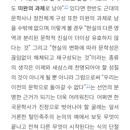
10
도
미완의 과제
로 남아”
있다면 한반도 근대의
문학사나 정전체계 구성 또한 미완의 과제로 남
을 수밖에 없으며, 이렇게 볼 경우 “현실의 다른 영
역과 분리된 문학적 진실이 더이상 유효하지 않
다는 것” 그리고 “현실의 변화에 따라 문학성은
끊임없이 해체되고 재구성되는 것”이라는 종류
의 생각은 이제와 새삼스레 천명되어야 할 성질
의 것이 아니게 될 뿐 아니라 그럼으로써 “우리는
11
이전의 문학으로 돌아갈 수 없다”
는 선언의 분
명한 근거가 되기는 더욱 어려워진다. 어쩌면 한
국문학사가 진정으로 벗어나야 할 굴레는 앞서
거론한 탈민족주의 논의의 예에서 보듯 무엇이
끝나고 전혀 다른 무엇이 시작된다는 식의 단절