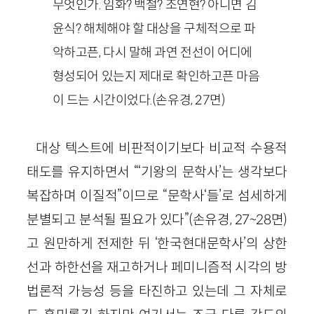
무엇인가. 임화? 백철? 조연현? 아니면 김
윤식? 해체해야 할 대상을 구체적으로 파
악하고픈, 다시 말해 과연 전선이 어디에
형성되어 있는지 제대로 확인하고픈 마음
이 드는 시간이었다.(손유경, 27면)
대상 텍스트에 비판적이기보다 비교적 수용적
태도를 유지하면서 “‘기왕의 문학사’는 생각보다
복잡하며 이질적”이므로 “문학사‘들’로 섬세하게
분별되고 분석될 필요가 있다”(손유경, 27~28면)
고 원만하게 전제한 뒤 ‘한국현대문학사’의 상한
선과 하한선을 재고하거나 페미니즘적 시각의 방
법론적 가능성 등을 타진하고 있는데 그 자체로