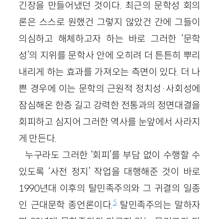
긴장을 만들어냈던 것이다. 최근의 문학성 회의
론은 스스로 원했건 그렇지 않았건 간에 그들이
의심하고 해체하고자 하는 바로 그러한 ‘문학
성’의 지위를 문학사 안에 오히려 더 튼튼히 뿌리
내리게 하는 효과를 가져오는 측면이 있다. 더 나
쁜 경우에 이는 문학의 근원적 정치성·사회성에
잠심해온 한층 길고 강력한 전통과의 정면대결을
회피하고 심지어 그러한 역사를 눈앞에서 사라지
게 만든다.
누구라도 그러한 ‘회피’를 부담 없이 수행할 수
있도록 ‘사전 정지’ 작업을 대행해준 것이 바로
1990년대 이후의 탈민족주의와 그 귀결의 일종
5
인 근대문학 종언론이다.
탈민족주의는 말하자