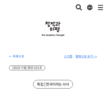
← 목록으로
스크랩
웹북으로 보기 →
[2023 가을] 통권 201호
특집│한국이라는 서사