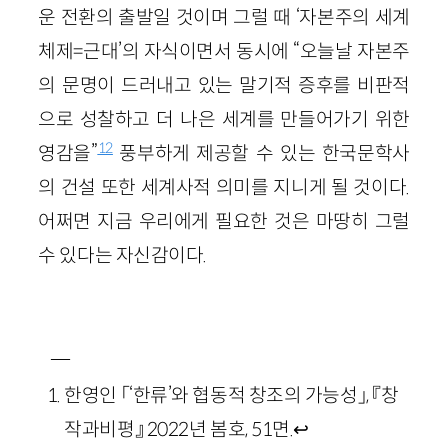
운 전환의 출발일 것이며 그럴 때 ‘자본주의 세계
체제=근대’의 자식이면서 동시에 “오늘날 자본주
의 문명이 드러내고 있는 말기적 증후를 비판적
으로 성찰하고 더 나은 세계를 만들어가기 위한
12
영감을”
풍부하게 제공할 수 있는 한국문학사
의 건설 또한 세계사적 의미를 지니게 될 것이다.
어쩌면 지금 우리에게 필요한 것은 마땅히 그럴
수 있다는 자신감이다.
―
한영인 「‘한류’와 협동적 창조의 가능성」, 『창
작과비평』 2022년 봄호, 51면.
↩