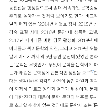
동전선을 형성함으로써 좀더 세속화된 문학중심
주의로 돌아가는 것처럼 보이기도 한다. 비교적
널리 퍼져 있는 “2014년 세월호 참사, 2015년 신
경숙 표절 사태, 2016년 문단 내 성폭력 고발,
2017년 페미니즘 비평 담론 활성화, 2018년 페
미니즘과 퀴어문학의 약진, 그리고 2019년 오늘
날에 이르기까지 약 5년 동안 문단에 있었던 변화
는 ‘문학은 무엇인가’ ‘무엇이 문학을 문학이게 하
7
는가’와 같은 문학성에 근본적인 성찰을 요구”
한
다는 생각(들)은 각각의 사건이 놓인 차원과 맥락
이 현저히 다르고 원인과 결과가 뒤섞이며, 문제
에 대한 진단과 대응이 문학·문단의 범주를 무시
로 초과할 수밖에 없는 것임에도 문학사 또는 ‘문