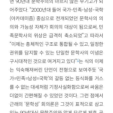
면 90년대 문학주의의 마르지 않는 무기고가 되
어주었다. “2000년대 들어 국가-민족-남성-국학
(아카데미즘) 중심으로 전개되었던 문학사의 의
의와 가능성 자체가 회의의 대상이 됨으로써, 민
족문학사의 위상은 급격히 축소되었”고 따라서
“이제는 총체적인 구조로 통합될 수 있고, 일정한
권위를 담지할 수 있는 단일한 문학사의 이념은
6
구시대적인 것으로 여겨지고 있다”
는 식의 이제
는 익숙해져버린 단언이 전형으로 보여주듯 ‘국
가=민족=남성=국학’의 갈등 없는 등식화를 거스
를 수 없는 대세처럼 기정사실화함으로써 싸움은
더없이 간편해질 수 있었던 것이다. 그런 점에서
근래의 ‘문학성’ 회의론은 그것이 표적으로 삼고
있는 90년대식 문학주의와 알게 모르게 제휴, 공