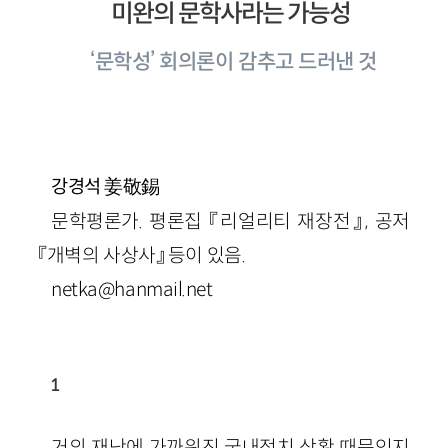
미완의 문학사라는 가능성
‘문학성’ 회의론이 감추고 드러낸 것
姜敬錫
강경석
문학평론가. 평론집 『리얼리티 재장전』, 공저
『개벽의 사상사』 등이 있음.
netka@hanmail.net
1
거의 재난에 가까워진 국내정치 상황 때문인지