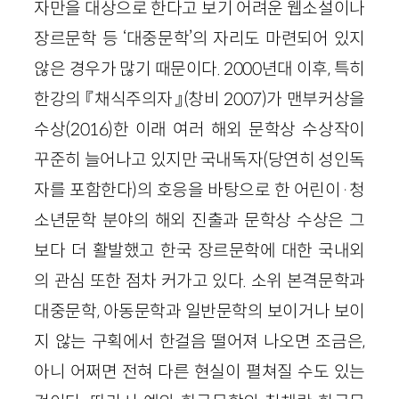
자만을 대상으로 한다고 보기 어려운 웹소설이나
장르문학 등 ‘대중문학’의 자리도 마련되어 있지
않은 경우가 많기 때문이다. 2000년대 이후, 특히
한강의 『채식주의자』(창비 2007)가 맨부커상을
수상(2016)한 이래 여러 해외 문학상 수상작이
꾸준히 늘어나고 있지만 국내독자(당연히 성인독
자를 포함한다)의 호응을 바탕으로 한 어린이·청
소년문학 분야의 해외 진출과 문학상 수상은 그
보다 더 활발했고 한국 장르문학에 대한 국내외
의 관심 또한 점차 커가고 있다. 소위 본격문학과
대중문학, 아동문학과 일반문학의 보이거나 보이
지 않는 구획에서 한걸음 떨어져 나오면 조금은,
아니 어쩌면 전혀 다른 현실이 펼쳐질 수도 있는