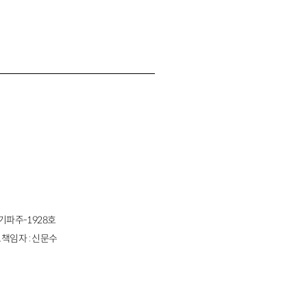
경기파주-1928호
책임자 : 신문수