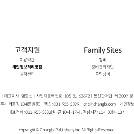
고객지원
Family Sites
이용약관
창비
개인정보처리방침
창비문화재단
고객센터
클럽창비
ㅣ대표이사 : 염종선ㅣ사업자등록번호 : 105-81-63672ㅣ통신판매업 : 제 2009-
주시 회동길 184(문발동)ㅣ팩스 : 031-955-3399 ㅣ
cnc@changbi.com
ㅣ개인정보
대표전화 : 031-955-3333(월~금 10시~17시), 점심시간 11시 30분~13시
copyright © Changbi Publishers, inc. All Rights Reserved.