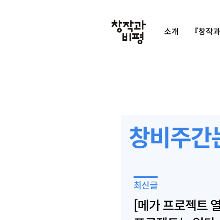
소개
『창작과
창비주간
최신글
[메가 프로젝트 