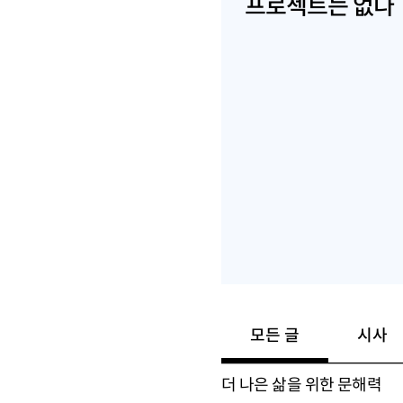
프로젝트는 없다
모든 글
시사
더 나은 삶을 위한 문해력