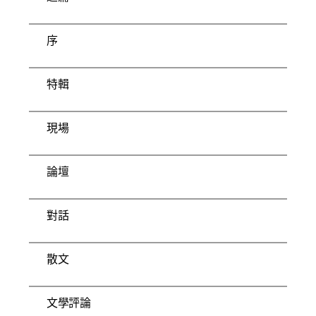
序
特輯
現場
論壇
對話
散文
文學評論