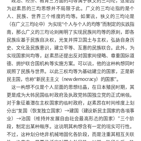
政治、经济、教育三方面的均等属于狭义的三均论，这是因
为赵素昂的三均思想并不局限于此。广义的三均论指的是个
人、民族、世界三个维度的均等。如果说，狭义的三均论是
（在广义三均论中）为实现“个人与个人的均等”而制定的实践指
南，那么广义的三均论则阐明了实现民族间均等的原则，即各
民族应基于民族自决权，光复并捍卫国土与主权，弘扬自身历
史、文化及民族意识，建立平等、互惠的民族联合。此外，为
实现国家间均等，赵素昂还提出反对国家间侵略、尊重国际道
德、拥护联合国机构等实施方案。可以说，他的这种构想同时
观照了民族与世界。以此三权均等为基础建立的国家，正是新
民主国，也称“新民主主义（new democracy）的国家”。
这一构想不仅是个人层面的思想结晶，在日本殖民时期，其
更是成为大韩民国临时政府及执政党韩国独立党的正式纲领。
对于象征着潜在主权国家的临时政府，赵素昂在时间维度上划
分出“复国（恢复独立国家）→建国（建设新民主国家的各项事
业）→治国（维持并发展自由社会最高形态的国家）”三个阶
段，制定出某种顺序。这说明其构想含有一定的现实可行性。
不过，这种划分绝非机械地固化各阶段，而是注重其相互关联