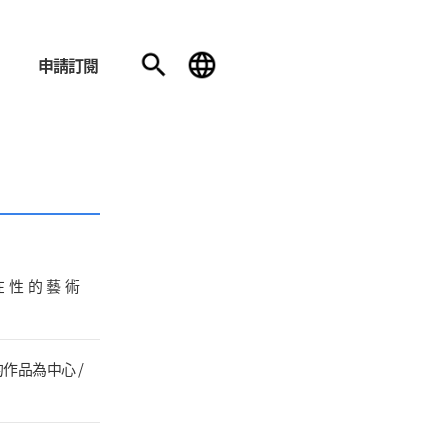
申請訂閱
在性的藝術
作品為中心 /