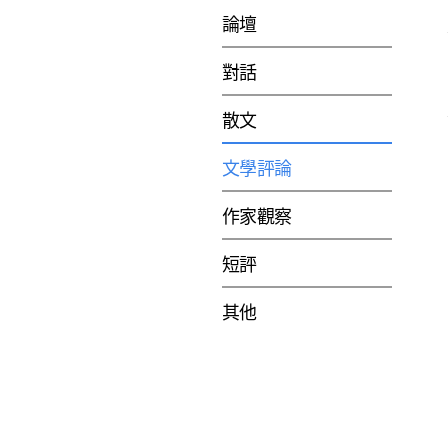
論壇
對話
散文
文學評論
作家觀察
短評
其他