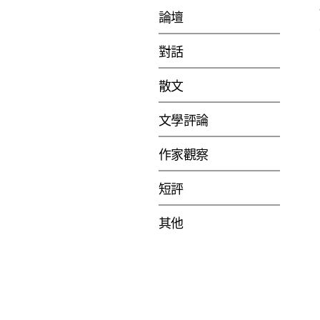
論壇
對話
散文
文學評論
作家觀察
短評
其他