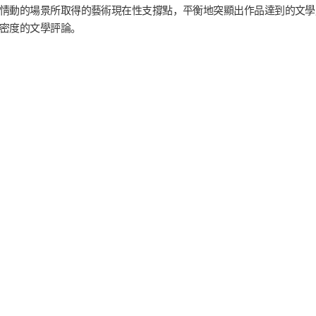
情動的場景所取得的藝術現在性支撐點，平衡地突顯出作品達到的文學
密度的文學評論。