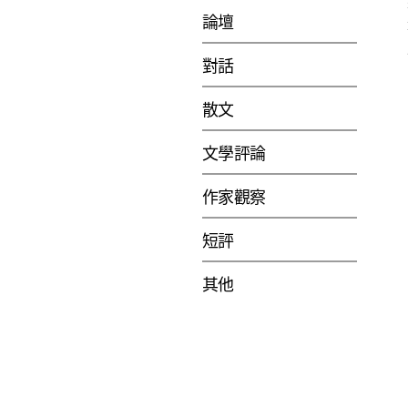
論壇
對話
散文
文學評論
作家觀察
短評
其他