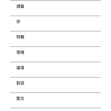
通篇
序
特輯
現場
論壇
對話
散文