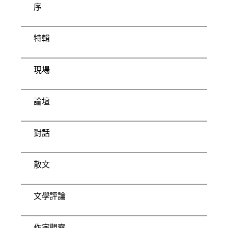
序
特輯
現場
論壇
對話
散文
文學評論
作家觀察