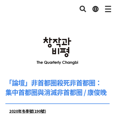
「論壇」非首都圈殺死非首都圈：
集中首都圈與消滅非首都圈 / 康俊晚
2020年冬季號(190號)